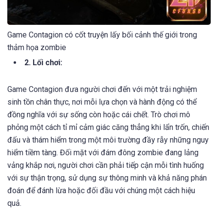
Game Contagion có cốt truyện lấy bối cảnh thế giới trong
thảm họa zombie
2. Lối chơi:
Game Contagion đưa người chơi đến với một trải nghiệm
sinh tồn chân thực, nơi mỗi lựa chọn và hành động có thể
đồng nghĩa với sự sống còn hoặc cái chết. Trò chơi mô
phỏng một cách tỉ mỉ cảm giác căng thẳng khi lẩn trốn, chiến
đấu và thám hiểm trong một môi trường đầy rẫy những nguy
hiểm tiềm tàng. Đối mặt với đám đông zombie đang lảng
vảng khắp nơi, người chơi cần phải tiếp cận mỗi tình huống
với sự thận trọng, sử dụng sự thông minh và khả năng phán
đoán để đánh lừa hoặc đối đầu với chúng một cách hiệu
quả.