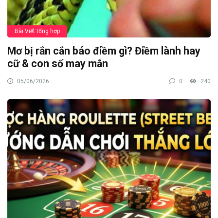
Bài Viết tổng hợp
Mơ bị rắn cắn báo điềm gì? Điềm lành hay
cữ & con số may mắn
05/06/2026
0
240