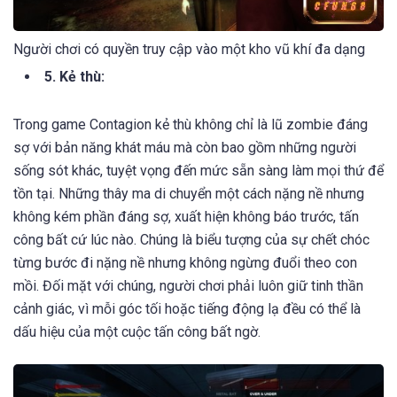
Người chơi có quyền truy cập vào một kho vũ khí đa dạng
5. Kẻ thù:
Trong game Contagion kẻ thù không chỉ là lũ zombie đáng
sợ với bản năng khát máu mà còn bao gồm những người
sống sót khác, tuyệt vọng đến mức sẵn sàng làm mọi thứ để
tồn tại. Những thây ma di chuyển một cách nặng nề nhưng
không kém phần đáng sợ, xuất hiện không báo trước, tấn
công bất cứ lúc nào. Chúng là biểu tượng của sự chết chóc
từng bước đi nặng nề nhưng không ngừng đuổi theo con
mồi. Đối mặt với chúng, người chơi phải luôn giữ tinh thần
cảnh giác, vì mỗi góc tối hoặc tiếng động lạ đều có thể là
dấu hiệu của một cuộc tấn công bất ngờ.