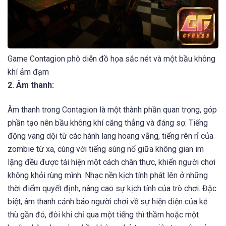
Game Contagion phô diễn đồ họa sắc nét và một bầu không
khí ảm đạm
2. Âm thanh:
Âm thanh trong Contagion là một thành phần quan trọng, góp
phần tạo nên bầu không khí căng thẳng và đáng sợ. Tiếng
động vang dội từ các hành lang hoang vắng, tiếng rên rỉ của
zombie từ xa, cùng với tiếng súng nổ giữa không gian im
lặng đều được tái hiện một cách chân thực, khiến người chơi
không khỏi rùng mình. Nhạc nền kịch tính phát lên ở những
thời điểm quyết định, nâng cao sự kịch tính của trò chơi. Đặc
biệt, âm thanh cảnh báo người chơi về sự hiện diện của kẻ
thù gần đó, đôi khi chỉ qua một tiếng thì thầm hoặc một