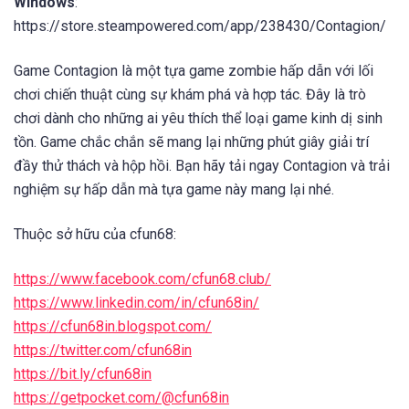
Windows
:
https://store.steampowered.com/app/238430/Contagion/
Game Contagion là một tựa game zombie hấp dẫn với lối
chơi chiến thuật cùng sự khám phá và hợp tác. Đây là trò
chơi dành cho những ai yêu thích thể loại game kinh dị sinh
tồn. Game chắc chắn sẽ mang lại những phút giây giải trí
đầy thử thách và hộp hồi. Bạn hãy tải ngay Contagion và trải
nghiệm sự hấp dẫn mà tựa game này mang lại nhé.
Thuộc sở hữu của cfun68:
https://www.facebook.com/cfun68.club/
https://www.linkedin.com/in/cfun68in/
https://cfun68in.blogspot.com/
https://twitter.com/cfun68in
https://bit.ly/cfun68in
https://getpocket.com/@cfun68in