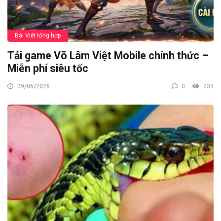
Bài Viết tổng hợp
Tải game Võ Lâm Việt Mobile chính thức –
Miễn phí siêu tốc
09/06/2026
0
234