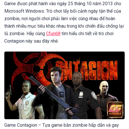
Game được phát hành vào ngày 25 tháng 10 năm 2013 cho
Microsoft Windows. Trò chơi lấy bối cảnh ngày tận thế của
zombie, nơi người chơi phải làm việc cùng nhau để hoàn
thành nhiều mục tiêu khác nhau trong khi chiến đấu chống lại
lũ zombie. Hãy cùng
Cfun68
tìm hiểu chi tiết về trò chơi
Contagion này sau đây nhé.
Game Contagion – Tựa game bắn zombie hấp dẫn và gay