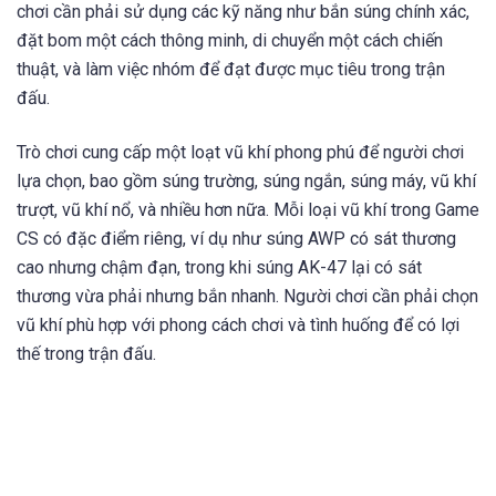
chơi cần phải sử dụng các kỹ năng như bắn súng chính xác,
đặt bom một cách thông minh, di chuyển một cách chiến
thuật, và làm việc nhóm để đạt được mục tiêu trong trận
đấu.
Trò chơi cung cấp một loạt vũ khí phong phú để người chơi
lựa chọn, bao gồm súng trường, súng ngắn, súng máy, vũ khí
trượt, vũ khí nổ, và nhiều hơn nữa. Mỗi loại vũ khí trong Game
CS có đặc điểm riêng, ví dụ như súng AWP có sát thương
cao nhưng chậm đạn, trong khi súng AK-47 lại có sát
thương vừa phải nhưng bắn nhanh. Người chơi cần phải chọn
vũ khí phù hợp với phong cách chơi và tình huống để có lợi
thế trong trận đấu.