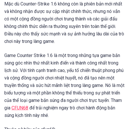
Một cộng động modding tùy chỉnh trải nghiệm phong phú
Mặc dù Counter-Strike 1.6 không còn là phiên bản mới nhất
và không nhận được sự cập nhật chính thức, nhưng nó vẫn
có một cộng đồng người chơi trung thành và các giải đấu
không chính thức diễn ra thường xuyên trên toàn thế giới.
Điều này cho thấy sức mạnh và sự ảnh hưởng lâu dài của trò
chơi này trong làng game.
Game Counter Strike 1.6 là một trong những tựa game bắn
súng góc nhìn thứ nhất kinh điển và thành công nhất trong
lịch sử. Với tính cạnh tranh cao, yếu tố chiến thuật phong phú
và cộng đồng người chơi nhiệt huyết, nó đã tạo nên một
truyền thống và sức hút mãnh liệt trong làng game. Nó là một
biểu tượng và một phần không thể thiếu trong sự phát triển