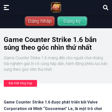
Game Counter Strike 1.6 bắn
súng theo góc nhìn thứ nhất
Game Counter Strike 1.6 mang đến cho người chơi những
trải nghiệm giải trí vô cùng hấp dẫn, hành động phiêu lưu bắn
sung theo góc nhìn thứ nhất.
Bài Viết tổng hợp
Game Counter Strike 1.6 được phát triển bởi Valve
Corporation và Minh “Gooseman” Le, là một trò chơi