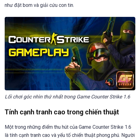
như đặt bom và giải cứu con tin.
Lối chơi góc nhìn thứ nhất trong Game Counter Strike 1.6
Tính cạnh tranh cao trong chiến thuật
Một trong những điểm thu hút của Game Counter Strike 1.6
là tính cạnh tranh cao và yếu tố chiến thuật phong phú. Người