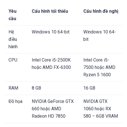
Yêu
Cấu hình tối thiểu
Cấu hình đề nghị
cầu
Hệ
Windows 10 64-bit
Windows 10 64-
điều
bit
hành
CPU
Intel Core i5-2500K
Intel Core i5-
hoặc AMD FX-6300
7500 hoặc AMD
Ryzen 5 1600
RAM
8 GB
16 GB
Đồ họa
NVIDIA GeForce GTX
NVIDIA GTX
660 hoặc AMD
1060 hoặc RX
Radeon HD 7850
580 – 6GB VRAM