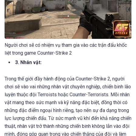
Người chơi sẽ có nhiệm vụ tham gia vào các trận đấu khốc
liệt trong game Counter-Strike 2
3. Nhân vật:
Trong thế giới đầy hành động của Counter-Strike 2, người
chơi sẽ vào vai những nhân vật chuyên nghiệp, chiến binh lão
luyện thuộc đội Terroists hoặc Counter-Terrorists. Mỗi nhân
vật mang theo sức mạnh và kỹ năng đặc biệt, đồng thời có
những đặc điểm ngoại hình riêng, tạo nên sự đa dạng trong
lực lượng chiến đấu. Từ sức mạnh vũ khí đến khả năng chiến
thuật, nhân vật trở thành những chiến binh không lẫn vào đội
mình, đóng góp quan trọng vào chiến thắng của đội và làm