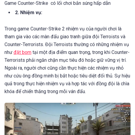
Game Counter-Strike có lối chơi bắn súng hấp dẫn
2. Nhiệm vụ:
Trong game Counter-Strike 2 nhiệm vụ của người chơi là
tham gia vào các màn đấu giao tranh giữa đội Terroists và
Counter-Terrorists. Đội Terroists thường có những nhiệm vụ
như
đặt bom
tại một địa điểm quan trọng, trong khi Counter-
Terrorists phải ngăn chặn mục tiêu đó hoặc giữ vững vị trí.
Ngoài ra, người chơi cũng cần thực hiện các nhiệm vụ nhỏ
như cứu ông đồng minh bị bắt hoặc tiêu diệt đối thủ. Sự hiệu
quả trong thực hiện nhiệm vụ và hợp tác với đồng đội là chìa
khóa để chiến thắng trong mỗi ván đấu.