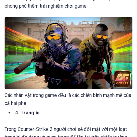
phong phú thêm trải nghiệm chơi game.
Các nhân vật trong game đều là các chiến binh mạnh mẽ của
cả hai phe
4. Trang bị:
Trong Counter-Strike 2 người chơi sẽ đối mặt với một loạt