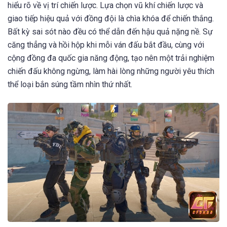
hiểu rõ về vị trí chiến lược. Lựa chọn vũ khí chiến lược và
giao tiếp hiệu quả với đồng đội là chìa khóa để chiến thắng.
Bất kỳ sai sót nào đều có thể dẫn đến hậu quả nặng nề. Sự
căng thẳng và hồi hộp khi mỗi ván đấu bắt đầu, cùng với
cộng đồng đa quốc gia năng động, tạo nên một trải nghiệm
chiến đấu không ngừng, làm hài lòng những người yêu thích
thể loại bắn súng tầm nhìn thứ nhất.