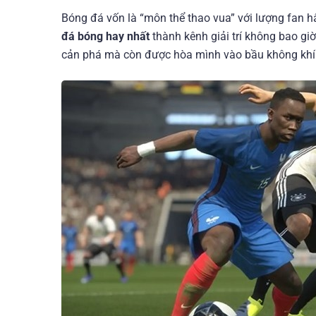
Bóng đá vốn là “môn thể thao vua” với lượng fan h
đá bóng hay nhất
thành kênh giải trí không bao giờ
cản phá mà còn được hòa mình vào bầu không khí s