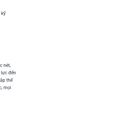
 kỹ
c nét,
 lực đến
hắp thế
c, mọi