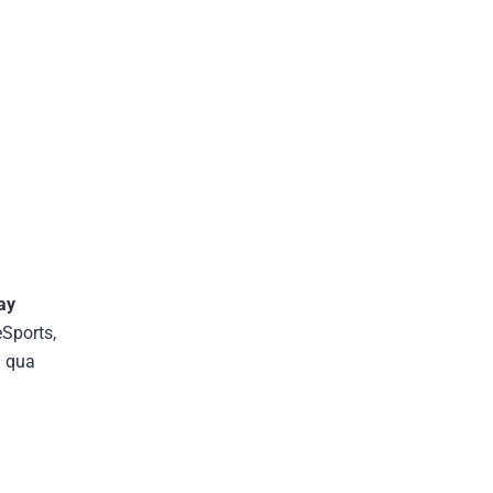
ay
eSports,
 qua