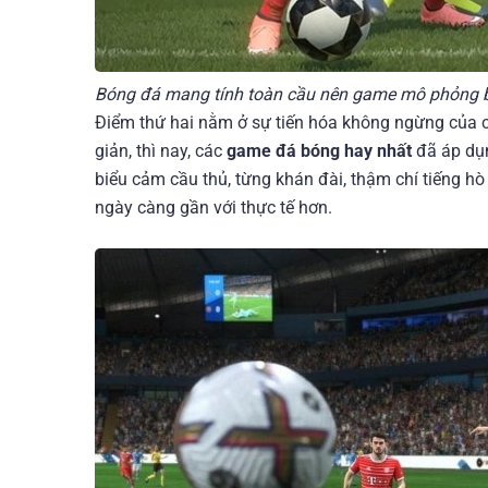
Bóng đá mang tính toàn cầu nên game mô phỏng b
Điểm thứ hai nằm ở sự tiến hóa không ngừng của 
giản, thì nay, các
game đá bóng hay nhất
đã áp dụn
biểu cảm cầu thủ, từng khán đài, thậm chí tiếng hò
ngày càng gần với thực tế hơn.