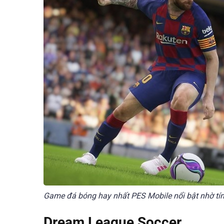
Game đá bóng hay nhất PES Mobile nổi bật nhờ tín
Dream League Soccer