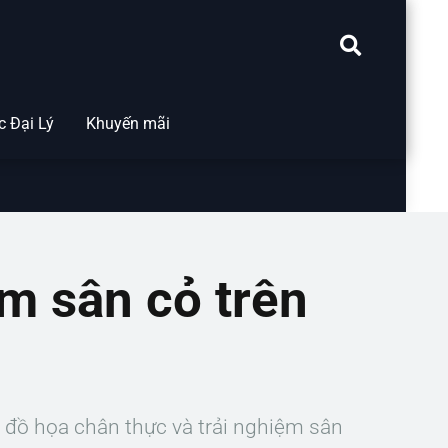
 Đại Lý
Khuyến mãi
m sân cỏ trên
đồ họa chân thực và trải nghiệm sân