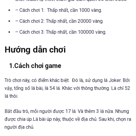
– Cách chơi 1: Thấp nhất, cần 1000 vàng.
– Cách chơi 2: Thấp nhất, cần 20000 vàng.
– Cách chơi 3: Thấp nhất, cần 100000 vàng.
Hướng dẫn chơi
1.Cách chơi game
Trò chơi này, có điểm khác biệt. Đó là, sử dụng lá Joker. Bởi
vậy, tổng số lá bài, là 54 lá. Khác với thông thường. Là chỉ 52
lá thôi.
Bắt đầu trò, mỗi người được 17 lá. Và thêm 3 lá nữa. Nhưng
được chia úp.Lá bài úp này, thuộc về địa chủ. Sau khi, chọn ra
người địa chủ.