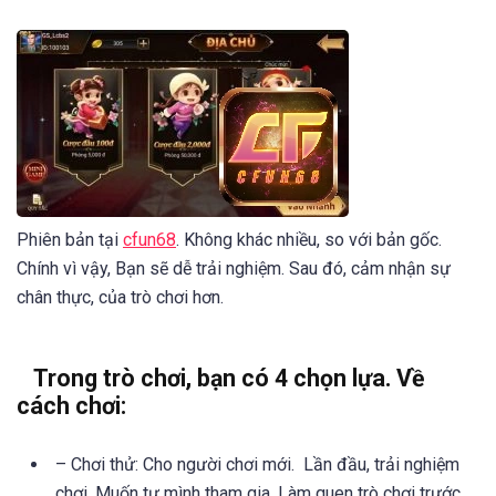
Phiên bản tại
cfun68
. Không khác nhiều, so với bản gốc.
Chính vì vậy, Bạn sẽ dễ trải nghiệm. Sau đó, cảm nhận sự
chân thực, của trò chơi hơn.
Trong trò chơi, bạn có 4 chọn lựa. Về
cách chơi:
– Chơi thử: Cho người chơi mới. Lần đầu, trải nghiệm
chơi. Muốn tự mình tham gia. Làm quen trò chơi trước.