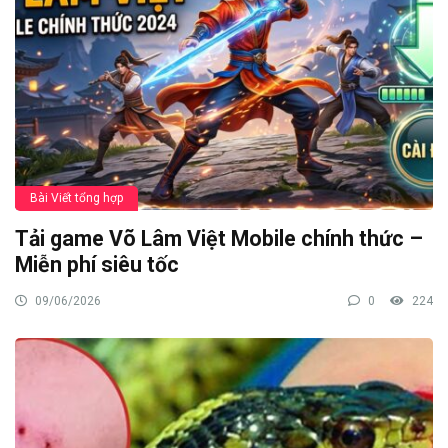
Bài Viết tổng hợp
Tải game Võ Lâm Việt Mobile chính thức –
Miễn phí siêu tốc
09/06/2026
0
224