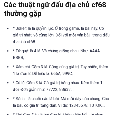
Các thuật ngữ đấu địa chủ cf68
thường gặp
* Joker: là lá quyền lực. Ở trong game, lá bài này. Có
giá trị nhất, vô cùng lớn. Đối với một ván bài, trong đấu
địa chủ cf68
* Tứ quý: là 4 lá. Và chúng giống nhau. Như: AAAA,
BBBB,…
* Xám chi: Gồm 3 lá. Cũng cùng giá trị. Tuy nhiên, thêm
1 lá đơn lẻ.Dễ hiểu là: 666A, 999C,…
* Cù lũ: Gồm 3 lá. Có giá trị bằng nhau. Kèm thêm 1
đôi. Đơn giản như: 77722, 88833,…
* Sảnh: là chuỗi các lá bài. Mà mỗi dây của chúng. Các
lá bài, có giá trị tăng dần. Ví dụ: 12345678, 10TQK,…
* Thẻ đơn: Các lá bài đơn lẻ, không liên kết với nhau.