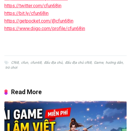
https://twitter.com/cfun68in
https://bit.ly/cfun68in
https://getpocket.com/@cfun68in
https://www.diigo.com/profile/cfun68in
Cf68
,
cfun
,
cfun68
,
đấu địa chủ
,
đấu địa chủ cf68
,
Game
,
hướng dẫn
,
trò chơi
Read More