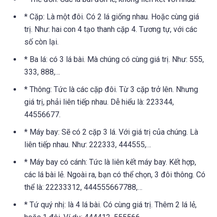
* Cặp: Là một đôi. Có 2 lá giống nhau. Hoặc cùng giá
trị. Như: hai con 4 tạo thanh cặp 4. Tương tự, với các
số còn lại.
* Ba lá: có 3 lá bài. Mà chúng có cùng giá trị. Như: 555,
333, 888,…
* Thông: Tức là các cặp đôi. Từ 3 cặp trở lên. Nhưng
giá trị, phải liên tiếp nhau. Dễ hiểu là: 223344,
44556677.
* Máy bay: Sẽ có 2 cặp 3 lá. Với giá trị của chúng. Là
liên tiếp nhau. Như: 222333, 444555,…
* Máy bay có cánh: Tức là liên kết máy bay. Kết hợp,
các lá bài lẻ. Ngoài ra, bạn có thể chọn, 3 đôi thông. Có
thể là: 22233312, 444555667788,…
* Tứ quý nhị: là 4 lá bài. Có cùng giá trị. Thêm 2 lá lẻ,