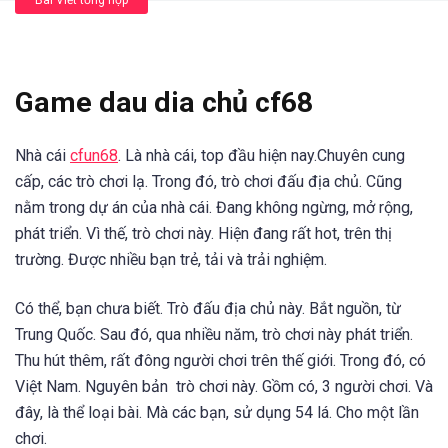
Game dau dia chủ cf68
Nhà cái
cfun68
. Là nhà cái, top đầu hiện nay.Chuyên cung
cấp, các trò chơi lạ. Trong đó, trò chơi đấu địa chủ. Cũng
nằm trong dự án của nhà cái. Đang không ngừng, mở rộng,
phát triển. Vì thế, trò chơi này. Hiện đang rất hot, trên thị
trường. Được nhiều bạn trẻ, tải và trải nghiệm.
Có thể, bạn chưa biết. Trò đấu địa chủ này. Bắt nguồn, từ
Trung Quốc. Sau đó, qua nhiều năm, trò chơi này phát triển.
Thu hút thêm, rất đông người chơi trên thế giới. Trong đó, có
Việt Nam. Nguyên bản trò chơi này. Gồm có, 3 người chơi. Và
đây, là thể loại bài. Mà các bạn, sử dụng 54 lá. Cho một lần
chơi.