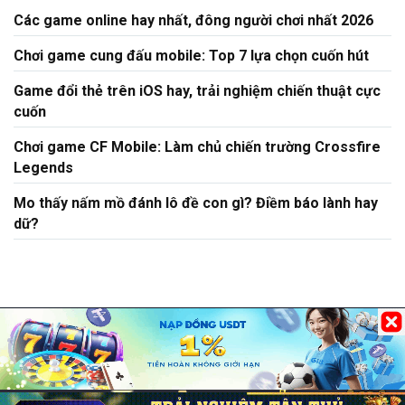
Các game online hay nhất, đông người chơi nhất 2026
Chơi game cung đấu mobile: Top 7 lựa chọn cuốn hút
Game đổi thẻ trên iOS hay, trải nghiệm chiến thuật cực
cuốn
Chơi game CF Mobile: Làm chủ chiến trường Crossfire
Legends
Mo thấy nấm mồ đánh lô đề con gì? Điềm báo lành hay
dữ?