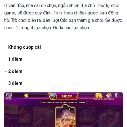
Ở ván đầu, nhà cái sẽ chọn, ngẫu nhiên địa chủ. Thứ tự chơi
game, sẽ được quy định. Tính theo chiều ngược, kim đồng
hồ. Trò chơi diễn ra, đến lượt.Các bạn tham gia chơi. Sẽ được
chọn, 1 trong 4 lựa chọn. Đó là các lựa chọn:
– Không cướp cái
– 1 điểm
– 2 điểm
– 3 điểm