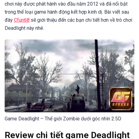
chơi này được phát hành vào đầu năm 2012 và đã nổi bật
trong thể loại game hành động kết hợp kinh dị. Bài viết sau
đây
Cfun68
sẽ giới thiệu đến các bạn chi tiết hơn về trò chơi
Deadlight này nhé.
Game Deadlight – Thế giới Zombie dưới góc nhìn 2.5D
Review chi tiết game Deadlight