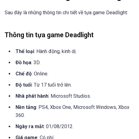
Sau đây là những thông tin chi tiết về tựa game Deadlight:
Thông tin tựa game Deadlight
Thể loại
: Hành động, kinh dị.
Đồ họa
: 3D.
Chế độ
: Online.
Độ tuổi
: Từ 17 tuổi trở lên.
Nhà phát hành
: Microsoft Studios.
Nền tảng
: PS4, Xbox One, Microsoft Windows, Xbox
360.
Ngày ra mắt
: 01/08/2012.
Giá game
: Có phí.