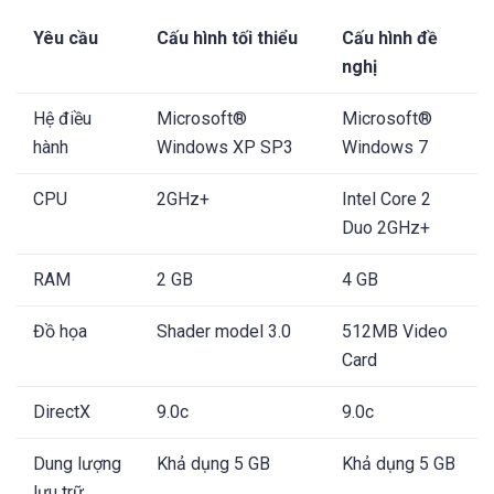
Yêu cầu
Cấu hình tối thiểu
Cấu hình đề
nghị
Hệ điều
Microsoft®
Microsoft®
hành
Windows XP SP3
Windows 7
CPU
2GHz+
Intel Core 2
Duo 2GHz+
RAM
2 GB
4 GB
Đồ họa
Shader model 3.0
512MB Video
Card
DirectX
9.0c
9.0c
Dung lượng
Khả dụng 5 GB
Khả dụng 5 GB
lưu trữ