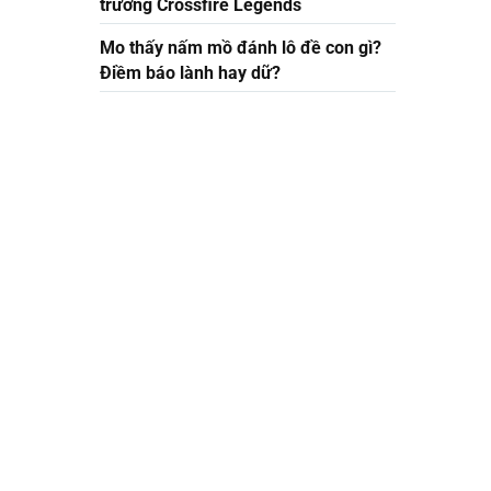
trường Crossfire Legends
Mo thấy nấm mồ đánh lô đề con gì?
Điềm báo lành hay dữ?