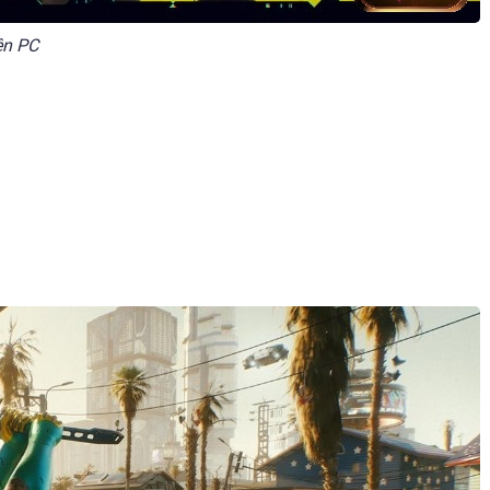
ên PC