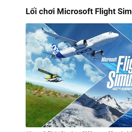
Lối chơi Microsoft Flight Sim