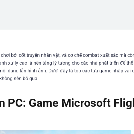
chơi bởi cốt truyện nhân vật, và cơ chế combat xuất sắc mà cò
h xử lý cao là nền tảng lý tưởng cho các nhà phát triển để thể
 nội dung lẫn hình ảnh. Dưới đây là top các tựa game nhập vai 
không nên bỏ qua.
n PC: Game Microsoft Flig