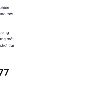
 phiên
 tạo một
oeing
dựng một
hơi trải
77