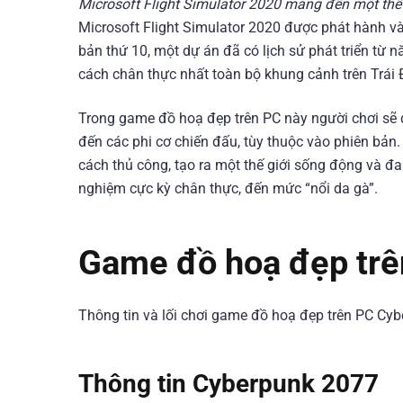
Microsoft Flight Simulator 2020 mang đến một thế
Microsoft Flight Simulator 2020 được phát hành và
bản thứ 10, một dự án đã có lịch sử phát triển từ n
cách chân thực nhất toàn bộ khung cảnh trên Trái 
Trong game đồ hoạ đẹp trên PC này người chơi sẽ 
đến các phi cơ chiến đấu, tùy thuộc vào phiên bản.
cách thủ công, tạo ra một thế giới sống động và đa
nghiệm cực kỳ chân thực, đến mức “nổi da gà”.
Game đồ hoạ đẹp tr
Thông tin và lối chơi game đồ hoạ đẹp trên PC Cy
Thông tin Cyberpunk 2077