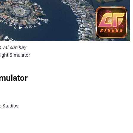
 vai cực hay
ight Simulator
imulator
e Studios