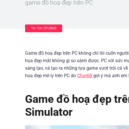
game đồ hoạ đẹp trên PC
Tin Tức CFUN68
Game đồ hoạ đẹp trên PC không chỉ lôi cuốn người 
họa đẹp mắt không gì so sánh được. PC với sức mạn
sáng tạo, và tạo ra những tựa game vượt trội cả về
họa đẹp mê ly trên PC do
Cfun68
gợi ý mà anh em 
Game đồ hoạ đẹp trê
Simulator