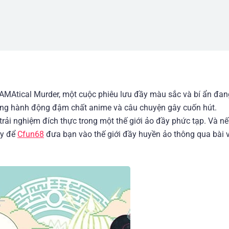
MAtical Murder, một cuộc phiêu lưu đầy màu sắc và bí ẩn đan
ưởng hành động đậm chất anime và câu chuyện gây cuốn hút.
ải nghiệm đích thực trong một thế giới ảo đầy phức tạp. Và n
ãy để
Cfun68
đưa bạn vào thế giới đầy huyền ảo thông qua bài v