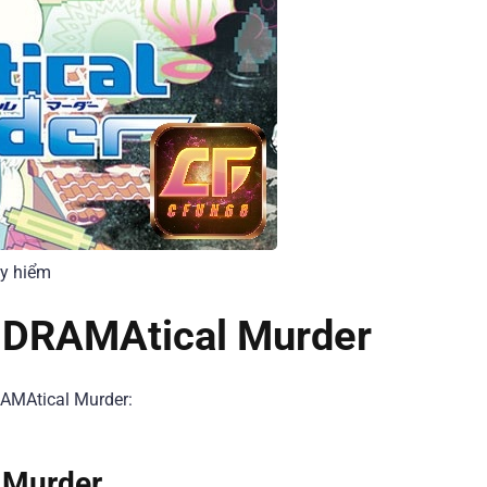
y hiểm
e DRAMAtical Murder
RAMAtical Murder:
 Murder