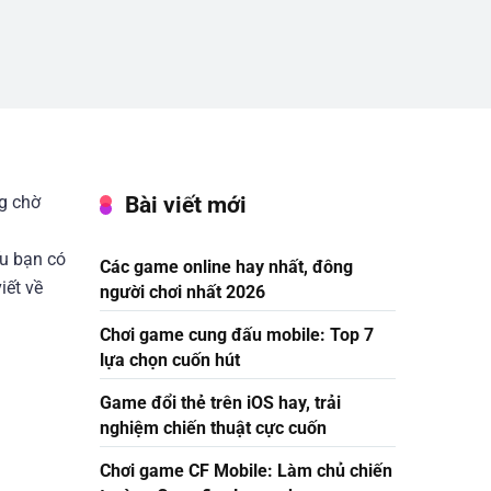
Bài viết mới
g chờ
ếu bạn có
Các game online hay nhất, đông
iết về
người chơi nhất 2026
Chơi game cung đấu mobile: Top 7
lựa chọn cuốn hút
Game đổi thẻ trên iOS hay, trải
nghiệm chiến thuật cực cuốn
Chơi game CF Mobile: Làm chủ chiến