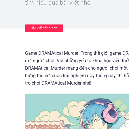
tìm hiểu qua bài viết nhé!
Bài Viết tổng hợp
Game DRAMAtical Murder: Trong thế giới game DRA
đợi người chơi. Với những yếu tố khoa học viễn t
DRAMAtical Murder mang đến cho người chơi một tr
hứng thú với cuộc trải nghiệm đầy thú vị này, thì h
trò chơi DRAMAtical Murder nhé!