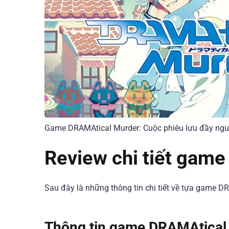
Game DRAMAtical Murder: Cuộc phiêu lưu đầy ngu
Review chi tiết gam
Sau đây là những thông tin chi tiết về tựa game D
Thông tin game DRAMAtical