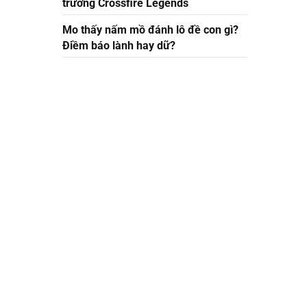
trường Crossfire Legends
Mo thấy nấm mồ đánh lô đề con gì?
Điềm báo lành hay dữ?