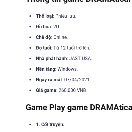
Thể loại
: Phiêu lưu.
Đồ họa
: 2D.
Chế độ
: Online.
Độ tuổi
: Từ 12 tuổi trở lên.
Nhà phát hành
: JAST USA.
Nền tảng
: Windows.
Ngày ra mắt
: 07/04/2021.
Giá game
: 260.000 VNĐ.
Game Play game DRAMAtica
1. Cốt truyện: