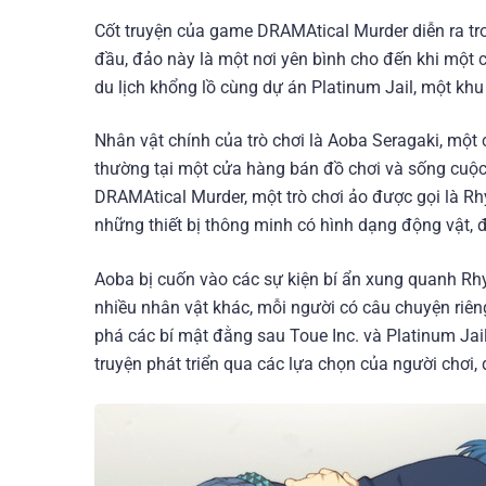
Cốt truyện của game DRAMAtical Murder diễn ra tro
đầu, đảo này là một nơi yên bình cho đến khi một 
du lịch khổng lồ cùng dự án Platinum Jail, một kh
Nhân vật chính của trò chơi là Aoba Seragaki, một
thường tại một cửa hàng bán đồ chơi và sống cuộc 
DRAMAtical Murder, một trò chơi ảo được gọi là Rh
những thiết bị thông minh có hình dạng động vật, 
Aoba bị cuốn vào các sự kiện bí ẩn xung quanh Rhy
nhiều nhân vật khác, mỗi người có câu chuyện riên
phá các bí mật đằng sau Toue Inc. và Platinum Jai
truyện phát triển qua các lựa chọn của người chơi,