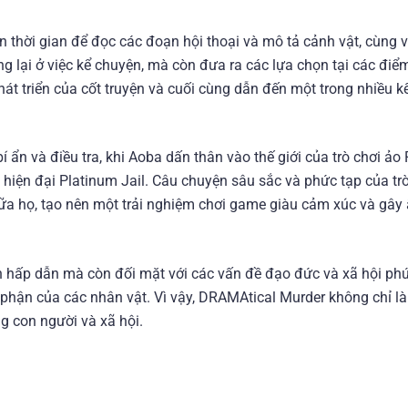
thời gian để đọc các đoạn hội thoại và mô tả cảnh vật, cùng v
g lại ở việc kể chuyện, mà còn đưa ra các lựa chọn tại các đi
át triển của cốt truyện và cuối cùng dẫn đến một trong nhiều k
 ẩn và điều tra, khi Aoba dấn thân vào thế giới của trò chơi ả
hiện đại Platinum Jail. Câu chuyện sâu sắc và phức tạp của trò
ữa họ, tạo nên một trải nghiệm chơi game giàu cảm xúc và gây
 hấp dẫn mà còn đối mặt với các vấn đề đạo đức và xã hội phứ
phận của các nhân vật. Vì vậy, DRAMAtical Murder không chỉ là
g con người và xã hội.