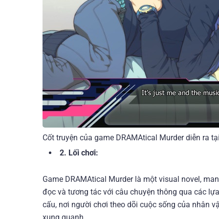
Cốt truyện của game DRAMAtical Murder diễn ra tạ
2. Lối chơi:
Game DRAMAtical Murder là một visual novel, mang 
đọc và tương tác với câu chuyện thông qua các lựa 
cấu, nơi người chơi theo dõi cuộc sống của nhân v
xung quanh.