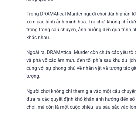
Trong DRAMAtical Murder người chơi dành phần lớn 
xem các hình ảnh minh họa. Trò chơi không chỉ dừn
trọng trong câu chuyện, ảnh hưởng đến quá trình ph
khác nhau.
Ngoài ra, DRAMAtical Murder còn chứa các yếu tố bí
và phá vỡ các âm mưu đen tối phía sau khu du lịch 
cùng với sự phong phú về nhân vật và tương tác gi
tượng.
Người chơi không chỉ tham gia vào một câu chuyện
đưa ra các quyết định khó khăn ảnh hưởng đến số 
chơi, mà còn là một cuộc phiêu lưu sâu sắc vào lòn