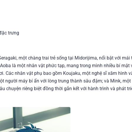
đặc trưng
agaki, một chàng trai trẻ sống tại Midorijima, nổi bật với mái
 Aoba là một nhân vật phức tạp, mang trong mình nhiều bí mật 
hơi. Các nhân vật phụ bao gồm Koujaku, một nghệ sĩ xăm hình v