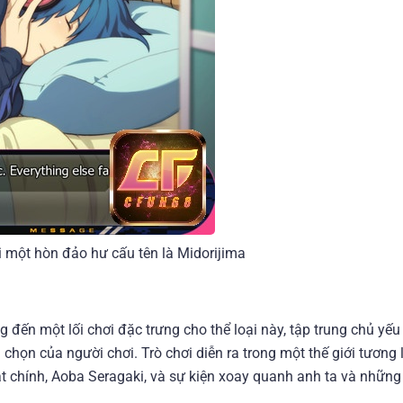
i một hòn đảo hư cấu tên là Midorijima
đến một lối chơi đặc trưng cho thể loại này, tập trung chủ yếu
chọn của người chơi. Trò chơi diễn ra trong một thế giới tương 
ật chính, Aoba Seragaki, và sự kiện xoay quanh anh ta và những