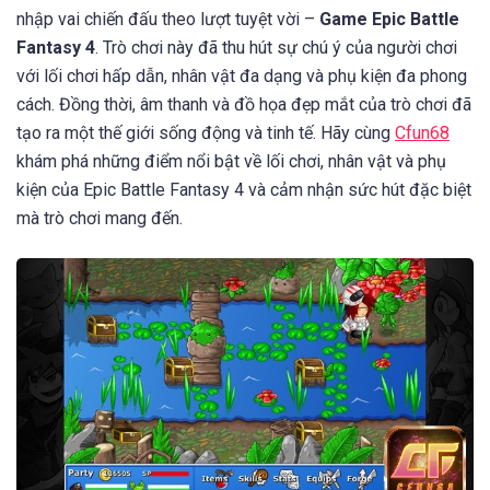
nhập vai chiến đấu theo lượt tuyệt vời –
Game Epic Battle
Fantasy 4
. Trò chơi này đã thu hút sự chú ý của người chơi
với lối chơi hấp dẫn, nhân vật đa dạng và phụ kiện đa phong
cách. Đồng thời, âm thanh và đồ họa đẹp mắt của trò chơi đã
tạo ra một thế giới sống động và tinh tế. Hãy cùng
Cfun68
khám phá những điểm nổi bật về lối chơi, nhân vật và phụ
kiện của Epic Battle Fantasy 4 và cảm nhận sức hút đặc biệt
mà trò chơi mang đến.