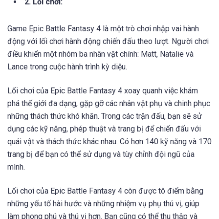
Cốt truyện game Epic Battle Fantasy 4 xoay quanh một
nhóm nhân vật chính gồm ba người: Matt, Natalie và Lance
2. Lối chơi:
Game Epic Battle Fantasy 4 là một trò chơi nhập vai hành
động với lối chơi hành động chiến đấu theo lượt. Người chơi
điều khiển một nhóm ba nhân vật chính: Matt, Natalie và
Lance trong cuộc hành trình kỳ diệu.
Lối chơi của Epic Battle Fantasy 4 xoay quanh việc khám
phá thế giới đa dạng, gặp gỡ các nhân vật phụ và chinh phục
những thách thức khó khăn. Trong các trận đấu, bạn sẽ sử
dụng các kỹ năng, phép thuật và trang bị để chiến đấu với
quái vật và thách thức khác nhau. Có hơn 140 kỹ năng và 170
trang bị để bạn có thể sử dụng và tùy chỉnh đội ngũ của
mình.