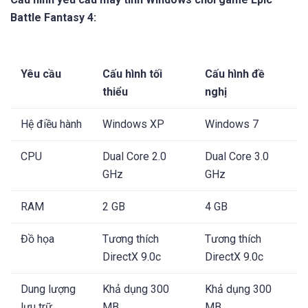
Fantasy 4.
Cấu hình & link download game
Epic Battle Fantasy 4
Cấu hình yêu cầu máy tính Windows chơi game Epic
Battle Fantasy 4:
Yêu cầu
Cấu hình tối
Cấu hình đề
thiểu
nghị
Hệ điều hành
Windows XP
Windows 7
CPU
Dual Core 2.0
Dual Core 3.0
GHz
GHz