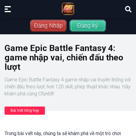
Game Epic Battle Fantasy 4:
game nhập vai, chiến đấu theo
lượt
Game Epic Battle Fantasy 4 game nhập vai truyền thống với
chiến đấu theo lượt, hơn 120 skill, phép thuật khác nhau. Hãy
khám phá cùng Cfun68!
Bài Viết tổng hợp
Trong bài viết này, chúng ta sẽ khám phá về một trò chơi