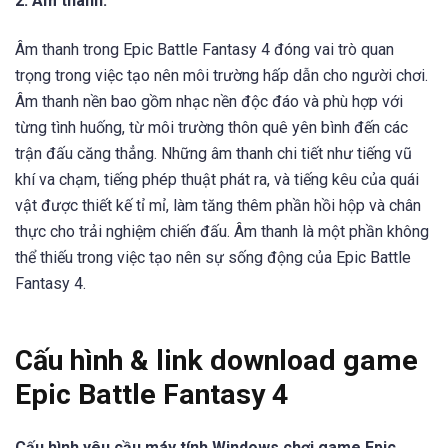
Đồ họa game được thiết kế với phong cách hoạt họa 2D tươi
sáng và hài hước
2. Âm thanh:
Âm thanh trong Epic Battle Fantasy 4 đóng vai trò quan
trọng trong việc tạo nên môi trường hấp dẫn cho người chơi.
Âm thanh nền bao gồm nhạc nền độc đáo và phù hợp với
từng tình huống, từ môi trường thôn quê yên bình đến các
trận đấu căng thẳng. Những âm thanh chi tiết như tiếng vũ
khí va chạm, tiếng phép thuật phát ra, và tiếng kêu của quái
vật được thiết kế tỉ mỉ, làm tăng thêm phần hồi hộp và chân
thực cho trải nghiệm chiến đấu. Âm thanh là một phần không
thể thiếu trong việc tạo nên sự sống động của Epic Battle