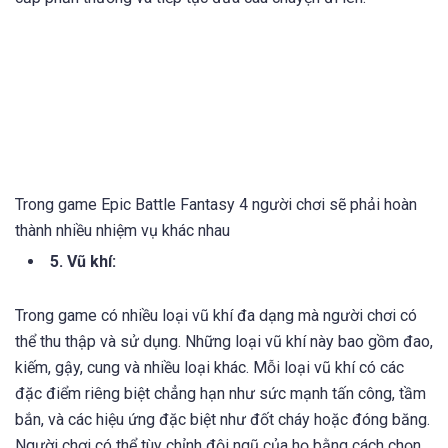
phụ. Mục tiêu cuối cùng của người chơi là tiến xa hơn trong
cốt truyện chính, chiến đấu với các kẻ thù đáng sợ và giải
quyết những bí ẩn đang đe dọa thế giới. Các nhiệm vụ cung
cấp phần thưởng và tiếp tục đưa câu chuyện đi lên.
Trong game Epic Battle Fantasy 4 người chơi sẽ phải hoàn
thành nhiều nhiệm vụ khác nhau
5. Vũ khí: