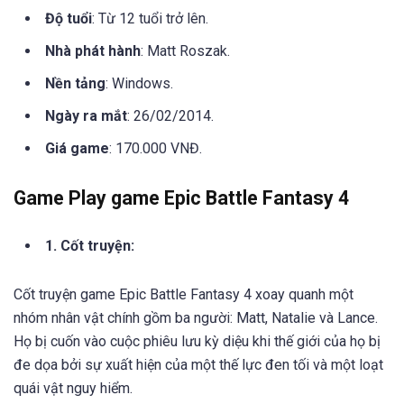
Độ tuổi
: Từ 12 tuổi trở lên.
Nhà phát hành
: Matt Roszak.
Nền tảng
: Windows.
Ngày ra mắt
: 26/02/2014.
Giá game
: 170.000 VNĐ.
Game Play game Epic Battle Fantasy 4
1. Cốt truyện:
Cốt truyện game Epic Battle Fantasy 4 xoay quanh một
nhóm nhân vật chính gồm ba người: Matt, Natalie và Lance.
Họ bị cuốn vào cuộc phiêu lưu kỳ diệu khi thế giới của họ bị
đe dọa bởi sự xuất hiện của một thế lực đen tối và một loạt
quái vật nguy hiểm.