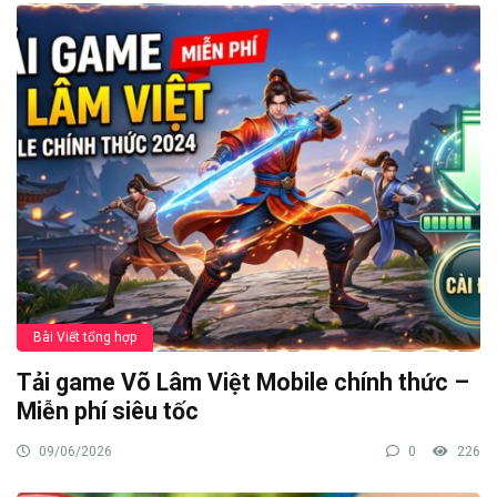
Game
Read More