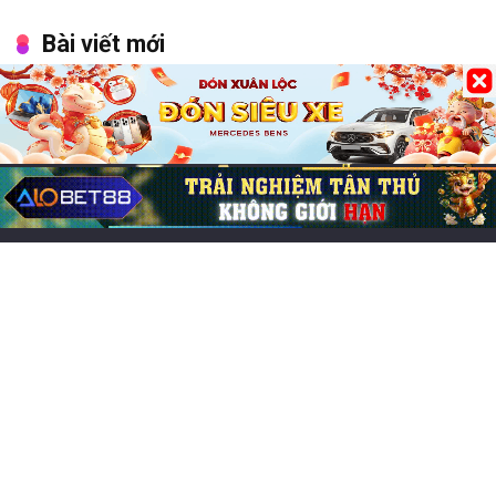
Bài viết mới
Ứng dụng hack game online Android có hiệu quả và an
toàn?
Các game online hay nhất, đông người chơi nhất 2026
Chơi game cung đấu mobile: Top 7 lựa chọn cuốn hút
Game đổi thẻ trên iOS hay, trải nghiệm chiến thuật cực
cuốn
Chơi game CF Mobile: Làm chủ chiến trường Crossfire
Legends