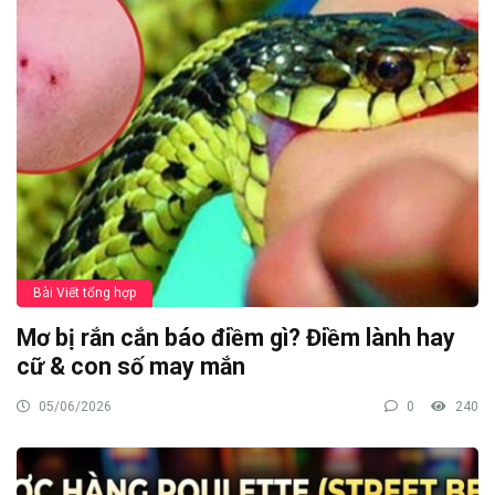
Bài Viết tổng hợp
Mơ bị rắn cắn báo điềm gì? Điềm lành hay
cữ & con số may mắn
05/06/2026
0
240