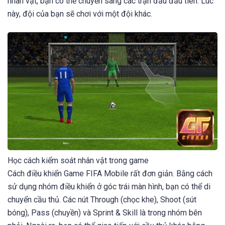
nhân vật, bạn có thể chuyển sang các trận đấu đầu tiên. Lúc
này, đội của bạn sẽ chơi với một đội khác.
Học cách kiểm soát nhân vật trong game
Cách điều khiển Game FIFA Mobile rất đơn giản. Bằng cách
sử dụng nhóm điều khiển ở góc trái màn hình, bạn có thể di
chuyển cầu thủ. Các nút Through (chọc khe), Shoot (sút
bóng), Pass (chuyền) và Sprint & Skill là trong nhóm bên