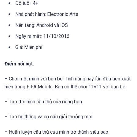
Độ tuổi: 4+
Nhà phát hành: Electronic Arts
Nền tảng: Android và iOS
Ngày ra mắt: 11/10/2016
Giá: Miễn phí
Điểm nổi bật:
– Chơi một mình với bạn bè: Tính năng này lần đầu tiên xuất
hiện trong FIFA Mobile. Bạn có thể chơi 11v11 với bạn bè.
– Tạo đội hình cầu thủ của riêng bạn
– Tạo hệ thống và cơ cấu giải thưởng mới
– Huấn luyện cầu thủ của mình trở thành siêu sao