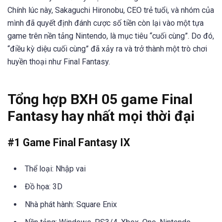
Chính lúc này, Sakaguchi Hironobu, CEO trẻ tuổi, và nhóm của
mình đã quyết định đánh cược số tiền còn lại vào một tựa
game trên nền tảng Nintendo, là mục tiêu “cuối cùng”. Do đó,
“điều kỳ diệu cuối cùng” đã xảy ra và trở thành một trò chơi
huyền thoại như Final Fantasy.
Tổng hợp BXH 05 game Final
Fantasy hay nhất mọi thời đại
#1 Game Final Fantasy IX
Thể loại: Nhập vai
Đồ họa: 3D
Nhà phát hành: Square Enix