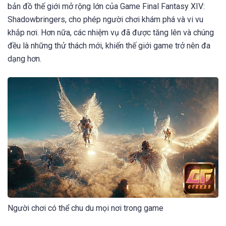
bản đồ thế giới mở rộng lớn của Game Final Fantasy XIV:
Shadowbringers, cho phép người chơi khám phá và vi vu
khắp nơi. Hơn nữa, các nhiệm vụ đã được tăng lên và chúng
đều là những thử thách mới, khiến thế giới game trở nên đa
dạng hơn.
Người chơi có thể chu du mọi nơi trong game