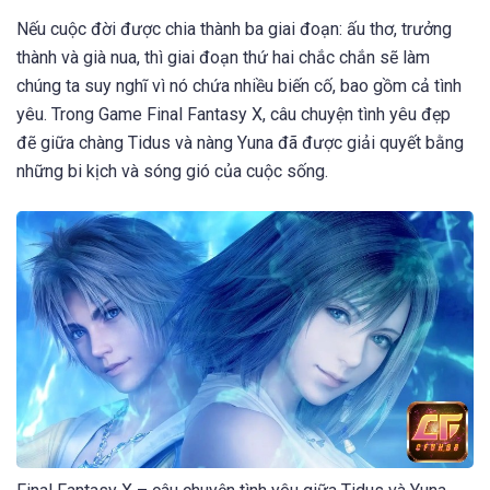
Nếu cuộc đời được chia thành ba giai đoạn: ấu thơ, trưởng
thành và già nua, thì giai đoạn thứ hai chắc chắn sẽ làm
chúng ta suy nghĩ vì nó chứa nhiều biến cố, bao gồm cả tình
yêu. Trong Game Final Fantasy X, câu chuyện tình yêu đẹp
đẽ giữa chàng Tidus và nàng Yuna đã được giải quyết bằng
những bi kịch và sóng gió của cuộc sống.