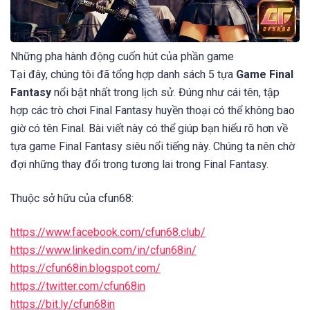
Những pha hành động cuốn hút của phần game
Tại đây, chúng tôi đã tổng hợp danh sách 5 tựa
Game Final
Fantasy
nổi bật nhất trong lịch sử. Đúng như cái tên, tập
hợp các trò chơi Final Fantasy huyền thoại có thể không bao
giờ có tên Final. Bài viết này có thể giúp bạn hiểu rõ hơn về
tựa game Final Fantasy siêu nổi tiếng này. Chúng ta nên chờ
đợi những thay đổi trong tương lai trong Final Fantasy.
Thuộc sở hữu của cfun68:
https://www.facebook.com/cfun68.club/
https://www.linkedin.com/in/cfun68in/
https://cfun68in.blogspot.com/
https://twitter.com/cfun68in
https://bit.ly/cfun68in