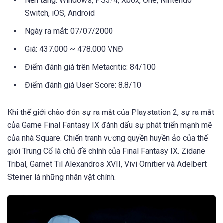
Nền tảng: Windows, PS3/4, Xbox, One, Nintendo
Switch, iOS, Android
Ngày ra mắt: 07/07/2000
Giá: 437.000 ~ 478.000 VNĐ
Điểm đánh giá trên Metacritic: 84/100
Điểm đánh giá User Score: 8.8/10
Khi thế giới chào đón sự ra mắt của Playstation 2, sự ra mắt
của Game Final Fantasy IX đánh dấu sự phát triển mạnh mẽ
của nhà Square. Chiến tranh vương quyền huyền ảo của thế
giới Trung Cổ là chủ đề chính của Final Fantasy IX. Zidane
Tribal, Garnet Til Alexandros XVII, Vivi Ornitier và Adelbert
Steiner là những nhân vật chính.