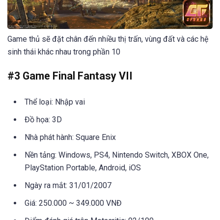
Game thủ sẽ đặt chân đến nhiều thị trấn, vùng đất và các hệ
sinh thái khác nhau trong phần 10
#3 Game Final Fantasy VII
Thể loại: Nhập vai
Đồ họa: 3D
Nhà phát hành: Square Enix
Nền tảng: Windows, PS4, Nintendo Switch, XBOX One,
PlayStation Portable, Android, iOS
Ngày ra mắt: 31/01/2007
Giá: 250.000 ~ 349.000 VNĐ