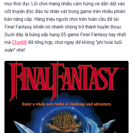
mọi thời đại. Lối chơi mang nhiều cảm hứng và dẫn dắt vào
cốt truyện độc đáo từ nhân vật trong game trên nhiều phiên
bản nâng cấp. Hàng triệu người chơi trên toàn cầu đã tải
Final Fantasy, khiến nó nhanh chóng trở thành huyền thoại.
Dưới đây là bảng xếp hạng 05 game Final Fantasy hay nhất
mà
Cfun68
đã tổng hợp, chơi ngay để không “phí hoài tuổi
xuân” nhé!