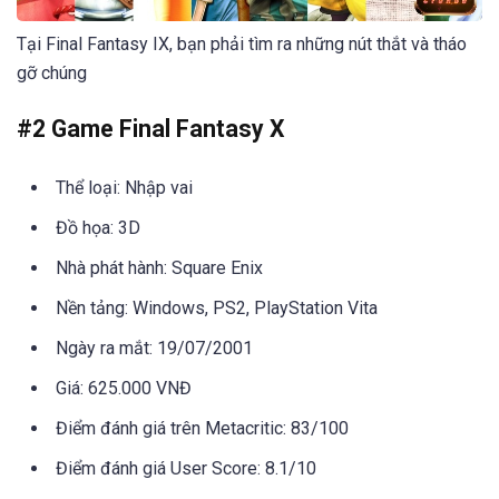
Tại Final Fantasy IX, bạn phải tìm ra những nút thắt và tháo
gỡ chúng
#2 Game Final Fantasy X
Thể loại: Nhập vai
Đồ họa: 3D
Nhà phát hành: Square Enix
Nền tảng: Windows, PS2, PlayStation Vita
Ngày ra mắt: 19/07/2001
Giá: 625.000 VNĐ
Điểm đánh giá trên Metacritic: 83/100
Điểm đánh giá User Score: 8.1/10