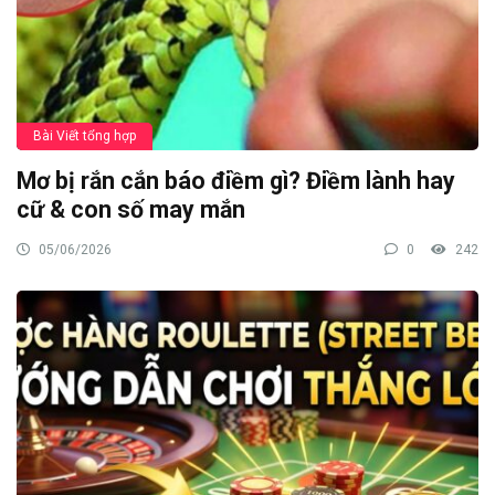
Bài Viết tổng hợp
Mơ bị rắn cắn báo điềm gì? Điềm lành hay
cữ & con số may mắn
05/06/2026
0
242