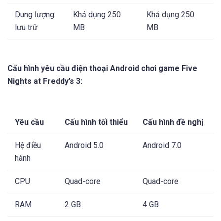
Dung lượng
Khả dụng 250
Khả dụng 250
lưu trữ
MB
MB
Cấu hình yêu cầu điện thoại Android chơi game Five
Nights at Freddy’s 3:
Yêu cầu
Cấu hình tối thiểu
Cấu hình đề nghị
Hệ điều
Android 5.0
Android 7.0
hành
CPU
Quad-core
Quad-core
RAM
2 GB
4 GB