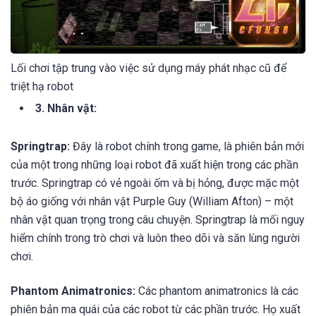
Lối chơi tập trung vào việc sử dụng máy phát nhạc cũ để
triệt hạ robot
3. Nhân vật:
Springtrap:
Đây là robot chính trong game, là phiên bản mới
của một trong những loại robot đã xuất hiện trong các phần
trước. Springtrap có vẻ ngoài ốm và bị hỏng, được mặc một
bộ áo giống với nhân vật Purple Guy (William Afton) – một
nhân vật quan trọng trong câu chuyện. Springtrap là mối nguy
hiểm chính trong trò chơi và luôn theo dõi và săn lùng người
chơi.
Phantom Animatronics:
Các phantom animatronics là các
phiên bản ma quái của các robot từ các phần trước. Họ xuất