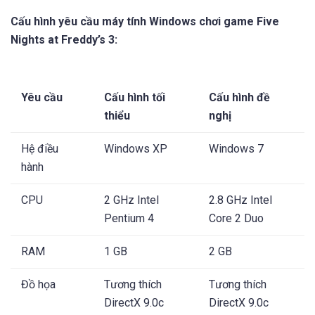
Cấu hình yêu cầu máy tính Windows chơi game Five
Nights at Freddy’s 3:
Yêu cầu
Cấu hình tối
Cấu hình đề
thiểu
nghị
Hệ điều
Windows XP
Windows 7
hành
CPU
2 GHz Intel
2.8 GHz Intel
Pentium 4
Core 2 Duo
RAM
1 GB
2 GB
Đồ họa
Tương thích
Tương thích
DirectX 9.0c
DirectX 9.0c