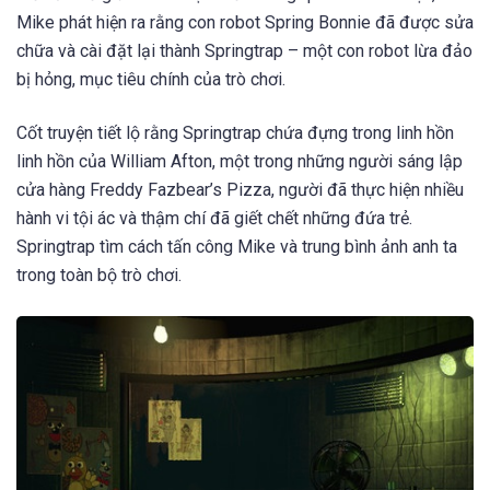
Mike phát hiện ra rằng con robot Spring Bonnie đã được sửa
chữa và cài đặt lại thành Springtrap – một con robot lừa đảo
bị hỏng, mục tiêu chính của trò chơi.
Cốt truyện tiết lộ rằng Springtrap chứa đựng trong linh hồn
linh hồn của William Afton, một trong những người sáng lập
cửa hàng Freddy Fazbear’s Pizza, người đã thực hiện nhiều
hành vi tội ác và thậm chí đã giết chết những đứa trẻ.
Springtrap tìm cách tấn công Mike và trung bình ảnh anh ta
trong toàn bộ trò chơi.