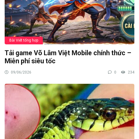
Bài Viết tổng hợp
Tải game Võ Lâm Việt Mobile chính thức –
Miễn phí siêu tốc
09/06/2026
0
234