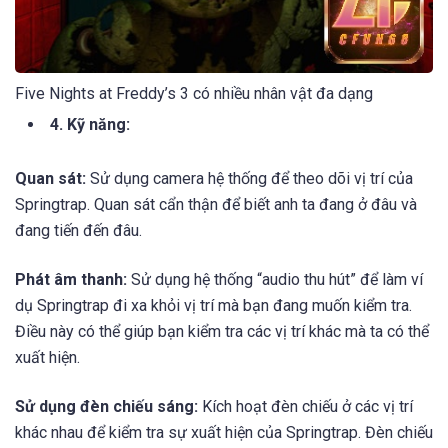
Five Nights at Freddy’s 3 có nhiều nhân vật đa dạng
4. Kỹ năng:
Quan sát:
Sử dụng camera hệ thống để theo dõi vị trí của
Springtrap. Quan sát cẩn thận để biết anh ta đang ở đâu và
đang tiến đến đâu.
Phát âm thanh:
Sử dụng hệ thống “audio thu hút” để làm ví
dụ Springtrap đi xa khỏi vị trí mà bạn đang muốn kiểm tra.
Điều này có thể giúp bạn kiểm tra các vị trí khác mà ta có thể
xuất hiện.
Sử dụng đèn chiếu sáng:
Kích hoạt đèn chiếu ở các vị trí
khác nhau để kiểm tra sự xuất hiện của Springtrap. Đèn chiếu