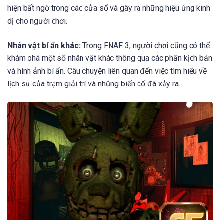
hiện bất ngờ trong các cửa sổ và gây ra những hiệu ứng kinh
dị cho người chơi.
Nhân vật bí ẩn khác:
Trong FNAF 3, người chơi cũng có thể
khám phá một số nhân vật khác thông qua các phần kịch bản
và hình ảnh bí ẩn. Câu chuyện liên quan đến việc tìm hiểu về
lịch sử của trạm giải trí và những biến cố đã xảy ra.