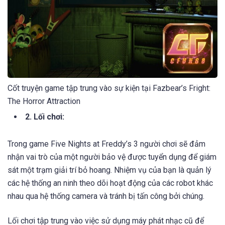
Cốt truyện game tập trung vào sự kiện tại Fazbear’s Fright:
The Horror Attraction
2. Lối chơi:
Trong game Five Nights at Freddy’s 3 người chơi sẽ đảm
nhận vai trò của một người bảo vệ được tuyển dụng để giám
sát một trạm giải trí bỏ hoang. Nhiệm vụ của bạn là quản lý
các hệ thống an ninh theo dõi hoạt động của các robot khác
nhau qua hệ thống camera và tránh bị tấn công bởi chúng.
Lối chơi tập trung vào việc sử dụng máy phát nhạc cũ để