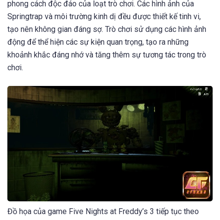
phong cách độc đáo của loạt trò chơi. Các hình ảnh của
Springtrap và môi trường kinh dị đều được thiết kế tinh vi,
tạo nên không gian đáng sợ. Trò chơi sử dụng các hình ảnh
động để thể hiện các sự kiện quan trọng, tạo ra những
khoảnh khắc đáng nhớ và tăng thêm sự tương tác trong trò
chơi.
Đồ họa của game Five Nights at Freddy’s 3 tiếp tục theo