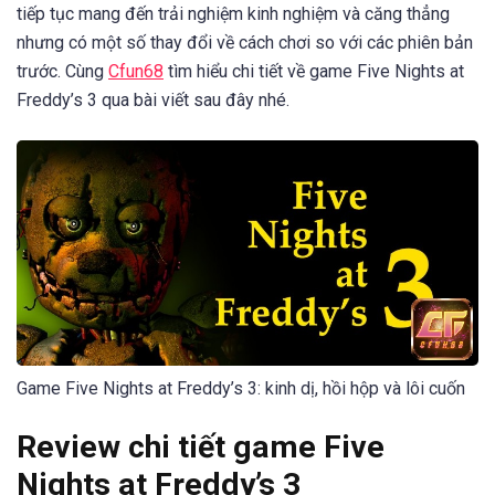
tiếp tục mang đến trải nghiệm kinh nghiệm và căng thẳng
nhưng có một số thay đổi về cách chơi so với các phiên bản
trước. Cùng
Cfun68
tìm hiểu chi tiết về game Five Nights at
Freddy’s 3 qua bài viết sau đây nhé.
Game Five Nights at Freddy’s 3: kinh dị, hồi hộp và lôi cuốn
Review chi tiết game Five
Nights at Freddy’s 3