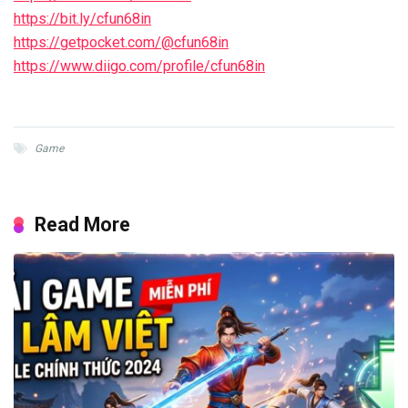
https://bit.ly/cfun68in
https://getpocket.com/@cfun68in
https://www.diigo.com/profile/cfun68in
Game
Read More