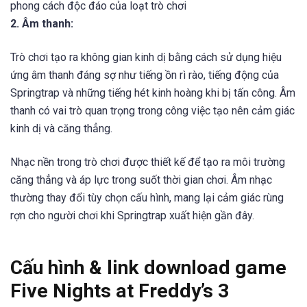
phong cách độc đáo của loạt trò chơi
2. Âm thanh:
Trò chơi tạo ra không gian kinh dị bằng cách sử dụng hiệu
ứng âm thanh đáng sợ như tiếng ồn rì rào, tiếng động của
Springtrap và những tiếng hét kinh hoàng khi bị tấn công. Âm
thanh có vai trò quan trọng trong công việc tạo nên cảm giác
kinh dị và căng thẳng.
Nhạc nền trong trò chơi được thiết kế để tạo ra môi trường
căng thẳng và áp lực trong suốt thời gian chơi. Âm nhạc
thường thay đổi tùy chọn cấu hình, mang lại cảm giác rùng
rợn cho người chơi khi Springtrap xuất hiện gần đây.
Cấu hình & link download game
Five Nights at Freddy’s 3