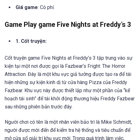
Giá game
: Có phí.
Game Play game Five Nights at Freddy’s 3
1. Cốt truyện:
Cốt truyện game Five Nights at Freddy’s 3 tập trung vào sự
kiện tại một nơi được gọi là Fazbear’s Fright: The Horror
Attraction. Đây là một khu vực giả tưởng được tạo ra để tái
hiện những sự kiện kinh dị từ cửa hàng Pizza của Freddy
Fazbear. Khu vực này được thiết lập như một phần của “kế
hoạch tái sinh” để tái khởi động thương hiệu Freddy Fazbear
sau những phiên bản trước đây.
Người chơi có tên là một nhân viên bảo trì là Mike Schmidt,
người được mời đến để kiểm tra hệ thống và tiêu chuẩn để
mở cửa sổ giải trí khu vực mới. Trong quá trình làm việc,