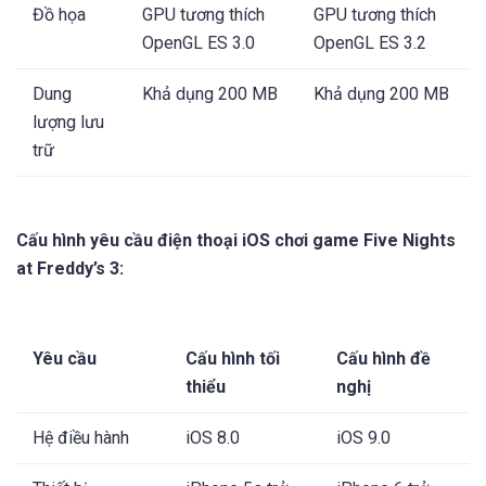
Đồ họa
GPU tương thích
GPU tương thích
OpenGL ES 3.0
OpenGL ES 3.2
Dung
Khả dụng 200 MB
Khả dụng 200 MB
lượng lưu
trữ
Cấu hình yêu cầu điện thoại iOS chơi game Five Nights
at Freddy’s 3:
Yêu cầu
Cấu hình tối
Cấu hình đề
thiểu
nghị
Hệ điều hành
iOS 8.0
iOS 9.0