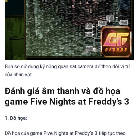
Bạn sẽ sử dụng kỹ năng quan sát camera để theo dõi vị trí
của nhân vật
Đánh giá âm thanh và đồ họa
game Five Nights at Freddy’s 3
1. Đồ họa:
Đồ họa của game Five Nights at Freddy’s 3 tiếp tục theo