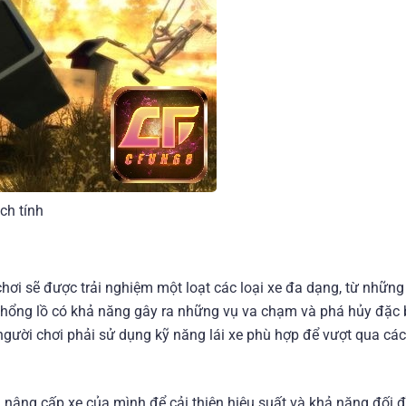
ch tính
hơi sẽ được trải nghiệm một loạt các loại xe đa dạng, từ những
khổng lồ có khả năng gây ra những vụ va chạm và phá hủy đặc b
 người chơi phải sử dụng kỹ năng lái xe phù hợp để vượt qua cá
à nâng cấp xe của mình để cải thiện hiệu suất và khả năng đối đ