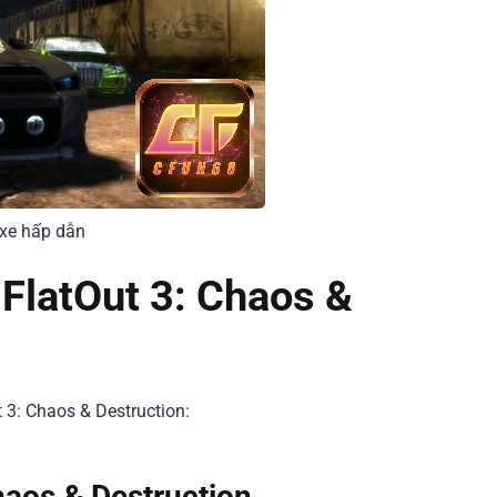
 xe hấp dẫn
 FlatOut 3: Chaos &
 3: Chaos & Destruction:
haos & Destruction