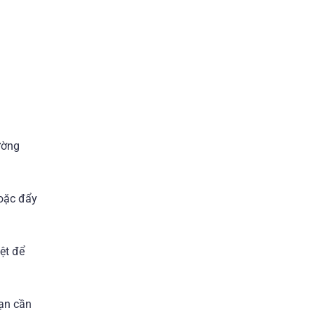
ường
hoặc đẩy
ệt để
Bạn cần