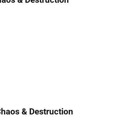
Chaos & Destruction