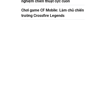
nghiệm chiến thuật cực cuốn
Chơi game CF Mobile: Làm chủ chiến
trường Crossfire Legends