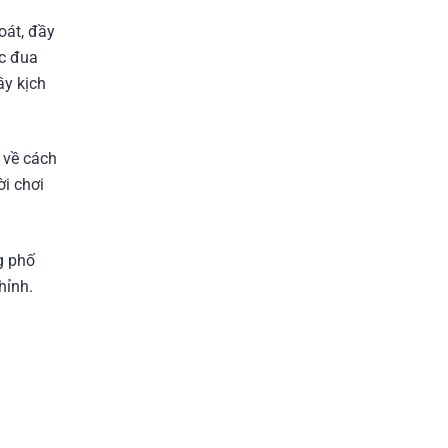
oát, đầy
ộc đua
ầy kịch
 về cách
ời chơi
g phố
hỉnh.