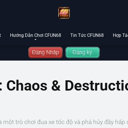
t
Hướng Dẫn Chơi CFUN68
Tin Tức CFUN68
Hợp Tác
: Chaos & Destruct
 một trò chơi đua xe tốc độ và phá hủy đầy hấp 