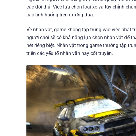
các đối thủ. Việc lựa chọn loại xe và tùy chỉnh ch
các tình huống trên đường đua.
Về nhân vật, game không tập trung vào việc phát t
người chơi sẽ có khả năng lựa chọn nhân vật để th
nét riêng biệt. Nhân vật trong game thường tập tru
triển các yếu tố nhân văn hay cốt truyện.