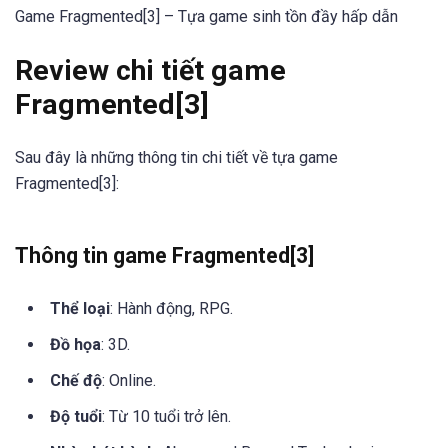
Game Fragmented[3] – Tựa game sinh tồn đầy hấp dẫn
Review chi tiết game
Fragmented[3]
Sau đây là những thông tin chi tiết về tựa game
Fragmented[3]:
Thông tin game Fragmented[3]
Thể loại
: Hành động, RPG.
Đồ họa
: 3D.
Chế độ
: Online.
Độ tuổi
: Từ 10 tuổi trở lên.