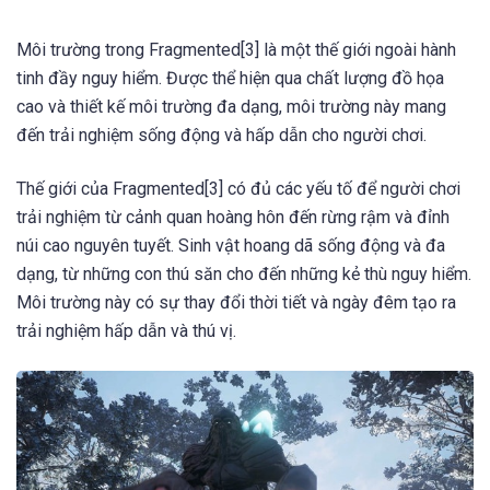
Môi trường trong Fragmented[3] là một thế giới ngoài hành
tinh đầy nguy hiểm. Được thể hiện qua chất lượng đồ họa
cao và thiết kế môi trường đa dạng, môi trường này mang
đến trải nghiệm sống động và hấp dẫn cho người chơi.
Thế giới của Fragmented[3] có đủ các yếu tố để người chơi
trải nghiệm từ cảnh quan hoàng hôn đến rừng rậm và đỉnh
núi cao nguyên tuyết. Sinh vật hoang dã sống động và đa
dạng, từ những con thú săn cho đến những kẻ thù nguy hiểm.
Môi trường này có sự thay đổi thời tiết và ngày đêm tạo ra
trải nghiệm hấp dẫn và thú vị.