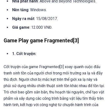
Nhà phát hành
: Above and Beyond Technologies.
Nền tảng
: Windows.
Ngày ra mắt
: 15/08/2017.
Giá game
: 12.000 VNĐ.
Game Play game Fragmented[3]
1. Cốt truyện:
Cốt truyện của game Fragmented[3] xoay quanh cuộc đấu
tranh sinh tồn của người chơi trong môi trường xa lạ và đầy
thù địch. Người chơi bị mắc kẹt trên thế giới xa lạ này và
phải sử dụng nhiều chiến thuật sinh tồn khác nhau để tồn tại.
Trò chơi bao gồm săn bắn, thu hoạch tài nguyên, chế tạo vật
phẩm và xây dựng các công trình bằng vật liệu tìm thấy trên
hành tinh, kết hợp với công nghệ từ chuyến hành trình của