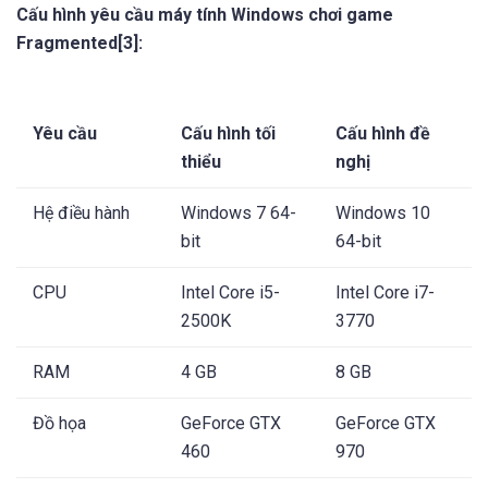
Cấu hình yêu cầu máy tính Windows chơi game
Fragmented[3]:
Yêu cầu
Cấu hình tối
Cấu hình đề
thiểu
nghị
Hệ điều hành
Windows 7 64-
Windows 10
bit
64-bit
CPU
Intel Core i5-
Intel Core i7-
2500K
3770
RAM
4 GB
8 GB
Đồ họa
GeForce GTX
GeForce GTX
460
970