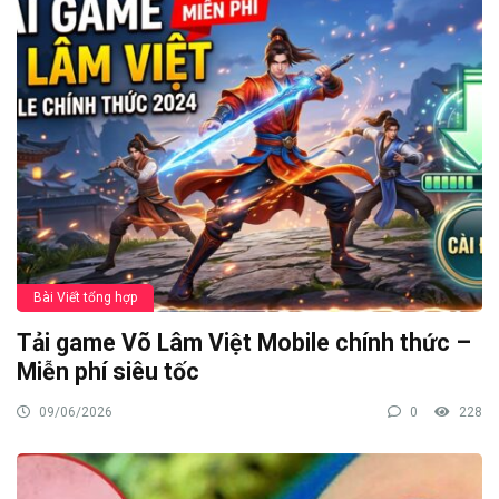
Bài Viết tổng hợp
Tải game Võ Lâm Việt Mobile chính thức –
Miễn phí siêu tốc
09/06/2026
0
228