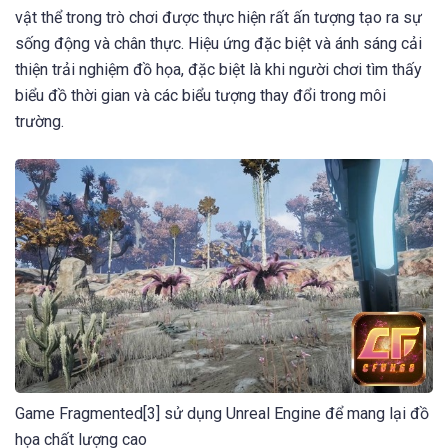
vật thể trong trò chơi được thực hiện rất ấn tượng tạo ra sự
sống động và chân thực. Hiệu ứng đặc biệt và ánh sáng cải
thiện trải nghiệm đồ họa, đặc biệt là khi người chơi tìm thấy
biểu đồ thời gian và các biểu tượng thay đổi trong môi
trường.
Game Fragmented[3] sử dụng Unreal Engine để mang lại đồ
họa chất lượng cao