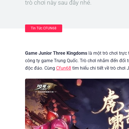
trò chơi này sau đây nhé.
Tin Tức CFUN68
Game Junior Three Kingdoms
là một trò chơi trực
công ty game Trung Quốc. Trò chơi nhắm đến đối tượ
độc đáo. Cùng
Cfun68
tìm hiểu chi tiết về trò chơ