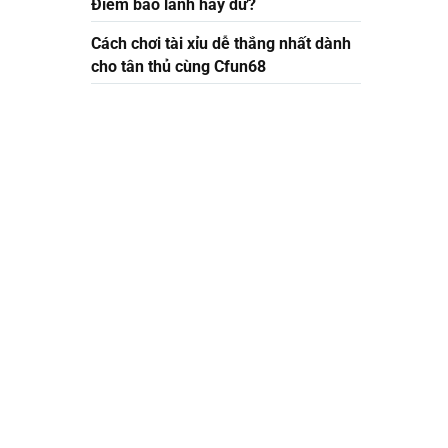
Điềm báo lành hay dữ?
Cách chơi tài xỉu dễ thắng nhất dành
cho tân thủ cùng Cfun68