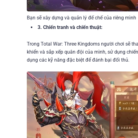
Bạn sẽ xây dựng và quản lý đế chế của riêng mình
3. Chiến tranh và chiến thuật:
Trong Total War: Three Kingdoms người chơi sẽ tha
khiển và sắp xếp quân đội của mình, sử dụng chiến 
dụng các kỹ năng đặc biệt để đánh bại đối thủ.