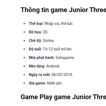
Thông tin game Junior Thre
Thể loại
: Nhập vai, thẻ bài.
Đồ họa
: 2D.
Chế độ
: Online.
Độ tuổi
: Từ 12 tuổi trở lên.
Nhà phát hành
: Sohagame.
Nền tảng
: Android.
Ngày ra mắt
: 06/03/2018.
Giá game
: Miễn phí.
Game Play game Junior Thr