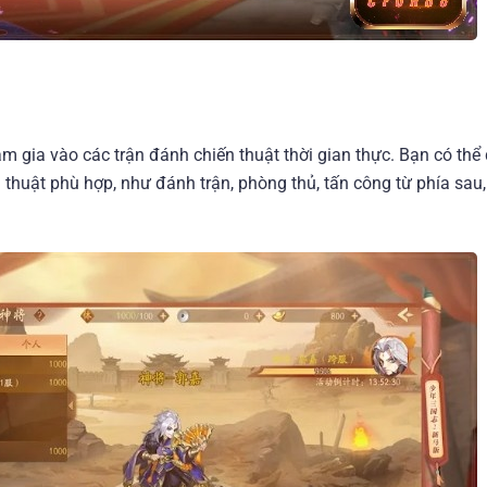
m gia vào các trận đánh chiến thuật thời gian thực. Bạn có thể
thuật phù hợp, như đánh trận, phòng thủ, tấn công từ phía sau,