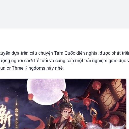
 tuyến dựa trên câu chuyện Tam Quốc diễn nghĩa, được phát triể
ng người chơi trẻ tuổi và cung cấp một trải nghiệm giáo dục và
i Junior Three Kingdoms này nhé.