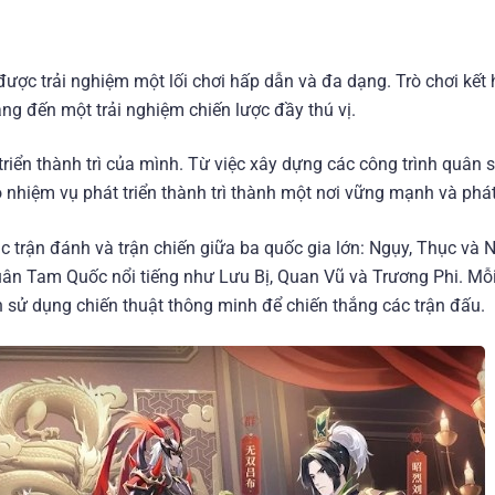
ợc trải nghiệm một lối chơi hấp dẫn và đa dạng. Trò chơi kết
ang đến một trải nghiệm chiến lược đầy thú vị.
riển thành trì của mình. Từ việc xây dựng các công trình quân s
có nhiệm vụ phát triển thành trì thành một nơi vững mạnh và phát 
ác trận đánh và trận chiến giữa ba quốc gia lớn: Ngụy, Thục và 
uân Tam Quốc nổi tiếng như Lưu Bị, Quan Vũ và Trương Phi. Mỗ
n sử dụng chiến thuật thông minh để chiến thắng các trận đấu.