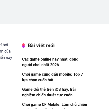
Bài viết mới
í bởi
nh của
iển này
Các game online hay nhất, đông
người chơi nhất 2026
Chơi game cung đấu mobile: Top 7
lựa chọn cuốn hút
Game đổi thẻ trên iOS hay, trải
nghiệm chiến thuật cực cuốn
Chơi game CF Mobile: Làm chủ chiến