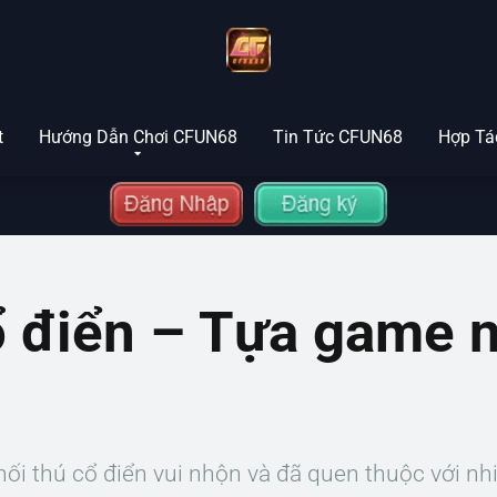
t
Hướng Dẫn Chơi CFUN68
Tin Tức CFUN68
Hợp Tác
 điển – Tựa game n
i thú cổ điển vui nhộn và đã quen thuộc với nhiều