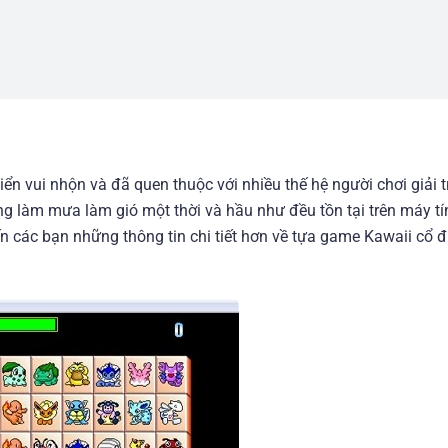
ển vui nhộn và đã quen thuộc với nhiều thế hệ người chơi giải tr
 làm mưa làm gió một thời và hầu như đều tồn tại trên máy tí
ến các bạn những thông tin chi tiết hơn về tựa game Kawaii cổ đ