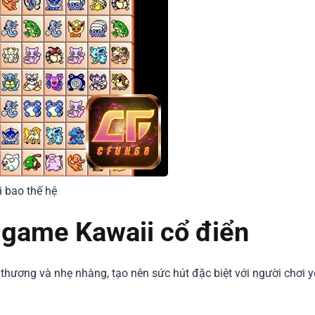
i bao thế hệ
game Kawaii cổ điển
ương và nhẹ nhàng, tạo nên sức hút đặc biệt với người chơi y