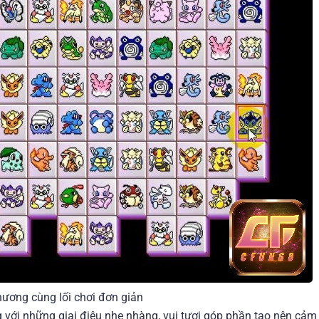
hương cùng lối chơi đơn giản
với những giai điệu nhẹ nhàng, vui tươi góp phần tạo nên cảm