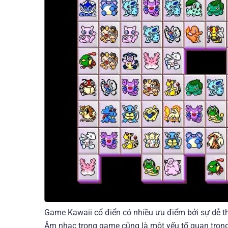
Game Kawaii cổ điển có nhiều ưu điểm bởi sự dễ t
Âm nhạc trong game cũng là một yếu tố quan trọng 