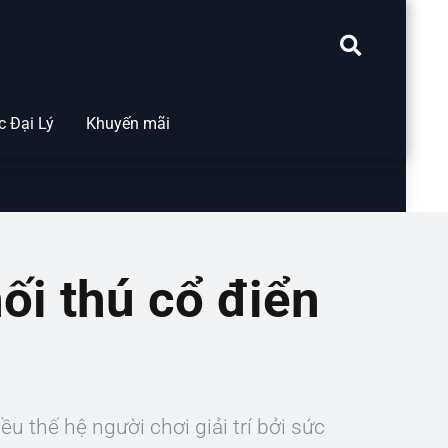
 Đại Lý
Khuyến mãi
ối thú cổ điển
 thế hệ người chơi giải trí bởi sức