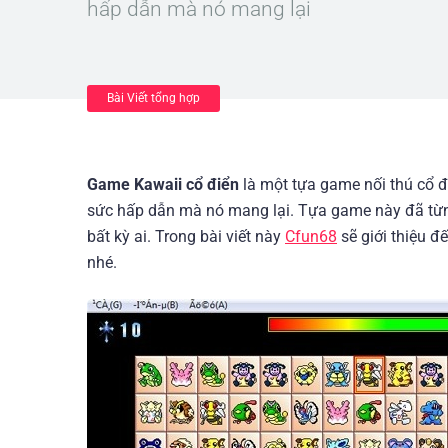
hấp dẫn mà nó mang lại
Bài Viết tổng hợp
Game Kawaii cổ điển
là một tựa game nối thú cổ đi
sức hấp dẫn mà nó mang lại. Tựa game này đã từng
bất kỳ ai. Trong bài viết này
Cfun68
sẽ giới thiệu đ
nhé.