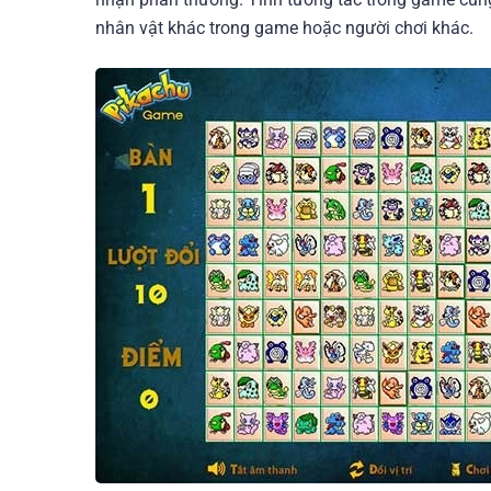
nhân vật khác trong game hoặc người chơi khác.