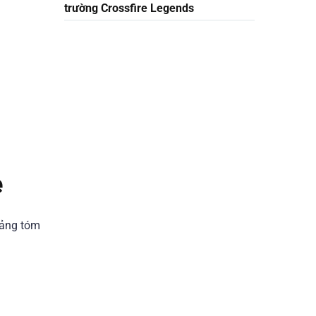
trường Crossfire Legends
e
bảng tóm