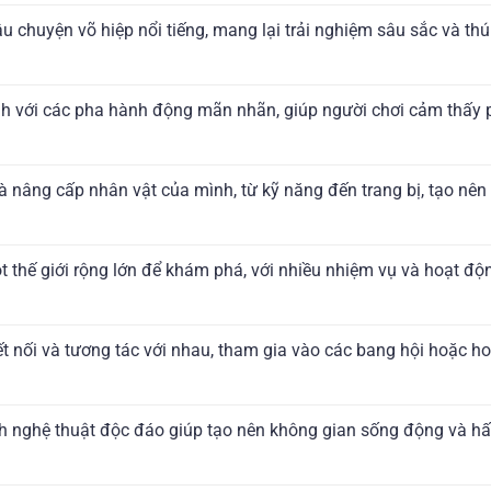
 chuyện võ hiệp nổi tiếng, mang lại trải nghiệm sâu sắc và thú
ính với các pha hành động mãn nhãn, giúp người chơi cảm thấy
và nâng cấp nhân vật của mình, từ kỹ năng đến trang bị, tạo nên
 thế giới rộng lớn để khám phá, với nhiều nhiệm vụ và hoạt độ
 nối và tương tác với nhau, tham gia vào các bang hội hoặc ho
h nghệ thuật độc đáo giúp tạo nên không gian sống động và h