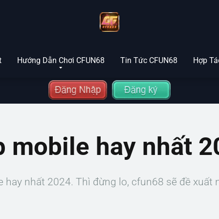
t
Hướng Dẫn Chơi CFUN68
Tin Tức CFUN68
Hợp Tác
 mobile hay nhất 2
 hay nhất 2024. Thì đừng lo, cfun68 sẽ đề xuất