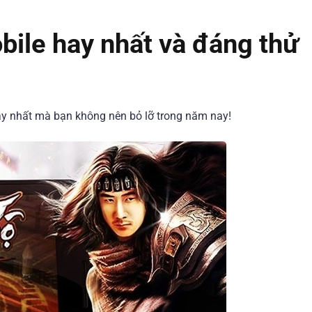
ile hay nhất và đáng thử
ay nhất mà bạn không nên bỏ lỡ trong năm nay!