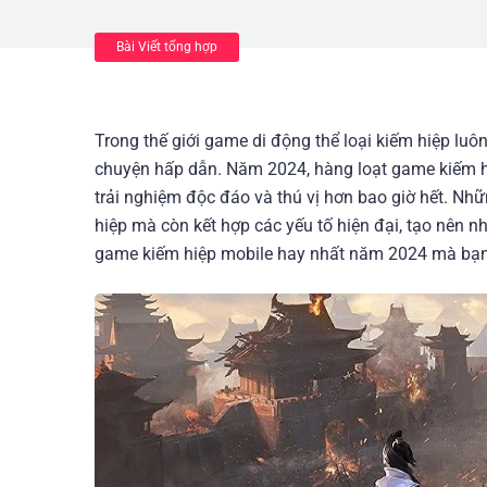
Bài Viết tổng hợp
Trong thế giới game di động thể loại kiếm hiệp l
chuyện hấp dẫn. Năm 2024, hàng loạt game kiếm h
trải nghiệm độc đáo và thú vị hơn bao giờ hết. Nh
hiệp mà còn kết hợp các yếu tố hiện đại, tạo nên
game kiếm hiệp mobile hay nhất năm 2024 mà bạn