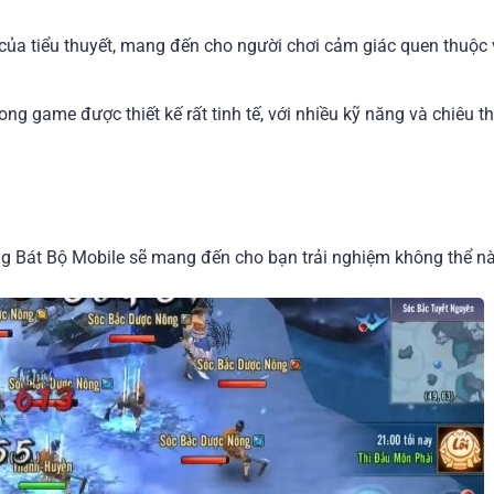
ủa tiểu thuyết, mang đến cho người chơi cảm giác quen thuộc
ong game được thiết kế rất tinh tế, với nhiều kỹ năng và chiêu t
ong Bát Bộ Mobile sẽ mang đến cho bạn trải nghiệm không thể n