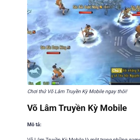
Chơi thử Võ Lâm Truyền Kỳ Mobile ngay thôi!
Võ Lâm Truyền Kỳ Mobile
Mô tả:
Võ Lâm Truyền Kỳ Mobile là một trong những game 