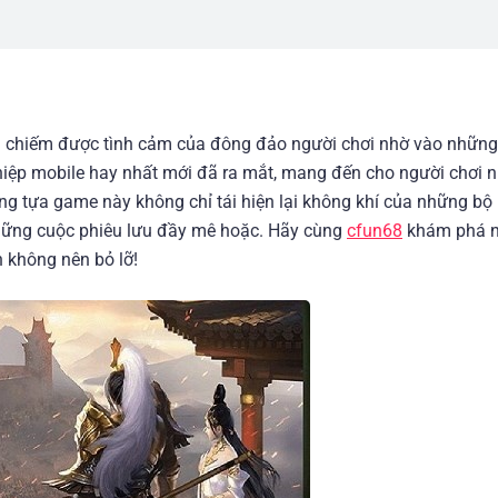
uôn chiếm được tình cảm của đông đảo người chơi nhờ vào nhữn
iệp mobile hay nhất mới đã ra mắt, mang đến cho người chơi 
ững tựa game này không chỉ tái hiện lại không khí của những bộ
 những cuộc phiêu lưu đầy mê hoặc. Hãy cùng
cfun68
khám phá 
 không nên bỏ lỡ!