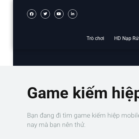
Trò chơi
HD Nạp Rú
Game kiếm hiệp
Bạn đang đi tìm game kiếm hiệp mobile
nay mà bạn nên thử.