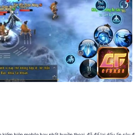
kiếm hiệp mobile hay nhất huyền thoại, đã để lại dấu ấn sâu 