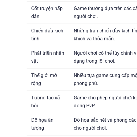
Cốt truyện hấp
Game thường dựa trên các câu
dẫn
người chơi.
Chiến đấu kịch
Những trận chiến đầy kịch t
tính
khích và thỏa mãn.
Phát triển nhân
Người chơi có thể tùy chỉnh 
vật
dạng trong lối chơi.
Thế giới mở
Nhiều tựa game cung cấp một
rộng
phong phú.
Tương tác xã
Game cho phép người chơi kết
hội
động PvP.
Đồ họa ấn
Đồ họa sắc nét và phong các
tượng
cho người chơi.