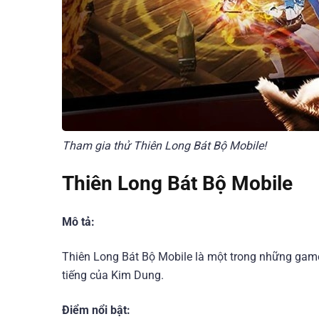
Tham gia thử Thiên Long Bát Bộ Mobile!
Thiên Long Bát Bộ Mobile
Mô tả:
Thiên Long Bát Bộ Mobile là một trong những game 
tiếng của Kim Dung.
Điểm nổi bật: