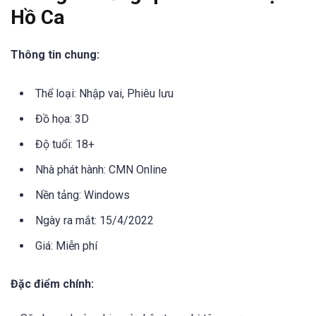
Hồ Ca
Thông tin chung:
Thể loại: Nhập vai, Phiêu lưu
Đồ họa: 3D
Độ tuổi: 18+
Nhà phát hành: CMN Online
Nền tảng: Windows
Ngày ra mắt: 15/4/2022
Giá: Miễn phí
Đặc điểm chính: