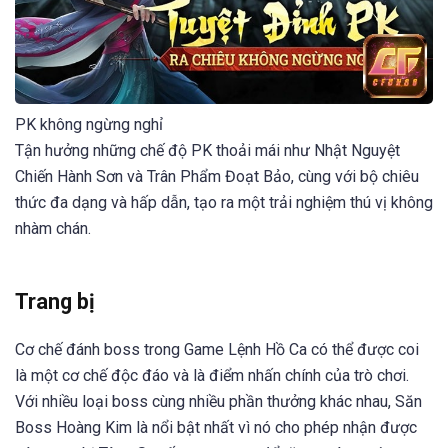
PK không ngừng nghỉ
Tận hưởng những chế độ PK thoải mái như Nhật Nguyệt
Chiến Hành Sơn và Trân Phẩm Đoạt Bảo, cùng với bộ chiêu
thức đa dạng và hấp dẫn, tạo ra một trải nghiệm thú vị không
nhàm chán.
Trang bị
Cơ chế đánh boss trong Game Lệnh Hồ Ca có thể được coi
là một cơ chế độc đáo và là điểm nhấn chính của trò chơi.
Với nhiều loại boss cùng nhiều phần thưởng khác nhau, Săn
Boss Hoàng Kim là nổi bật nhất vì nó cho phép nhận được