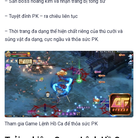
– Săn boss hoàng kim và nhận trang bị tông sư
– Tuyệt đỉnh PK – ra chiêu liên tục
– Thời trang đa dạng thể hiện chất riêng của thú cưỡi và
sủng vật đa dạng, cực ngầu và thỏa sức PK.
Tham gia Game Lệnh Hồ Ca để thỏa sức PK