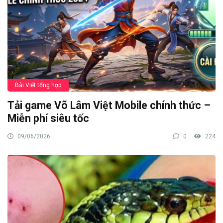
Game
,
Trải nghiệm
Read More
Bài Viết tổng hợp