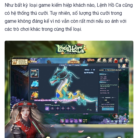
Như bất kỳ loại game kiếm hiệp khách nào, Lệnh Hồ Ca cũng
có hệ thống thú cưỡi. Tuy nhiên, số lượng thú cưỡi trong
game không đáng kể vì nó vẫn còn rất mới nếu so ánh với
các trò chơi khác trong cùng thể loại.