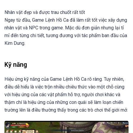
Nhân vật đẹp và được trau chuốt rất tốt
Ngay từ đầu, Game Lệnh Hồ Ca đã làm rất tốt việc xây dựng
nhân vật và NPC trong game. Mặc dù đơn giản nhưng lại tỉ
mỉ đến từng chi tiết, tương đương với tác phẩm ban đầu của
Kim Dung.
Kỹ năng
Hiệu ứng kỹ năng của Game Lệnh Hồ Ca rõ ràng. Tuy nhiên,
điều dễ hiểu là việc trộn nhiều chiêu thức vào một chỗ cùng
với hiệu ứng của các vật phẩm hỗ trợ, người chơi khác và
thậm chí là hiệu ứng của những con quái sẽ làm loạn chiến
trường lên là điều thường thấy trong các trò chơi thế giới mở.