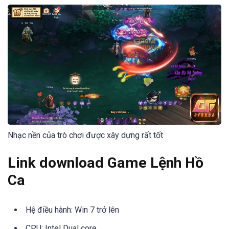
Đồ họa chi tiết, phong phú và sáng tạo của Game Lệnh Hồ
Ca
Âm thanh của game cũng được xây dựng tốt, khi từng bản
nhạc nền vang lên khi chúng ta chiến đấu hoặc bước vào một
khu vực mới. Ngoài ra, giọng điệu của nhân vật được nhấn
nhá đúng lúc và đúng thời điểm, cho thấy lồng tiếng đã được
chỉnh chu. Chất lượng giọng của diễn viên lồng tiếng cũng
tốt. Hiệu ứng âm thanh của các kỹ năng đôi khi vẫn còn
không rõ ràng, nhưng tổng thể, NPH đã làm rất nhiều để tạo
ra hiệu ứng cho game.