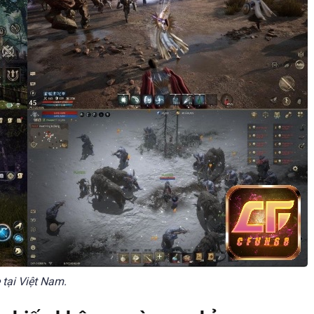
tại Việt Nam.