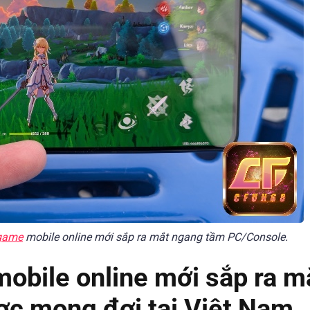
 game
mobile online mới sắp ra mắt ngang tầm PC/Console.
obile online mới sắp ra m
ược mong đợi tại Việt Nam