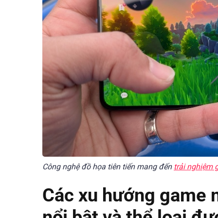
Công nghệ đồ họa tiên tiến mang đến
trải nghiệm
Các xu hướng game m
nổi bật và thể loại đ