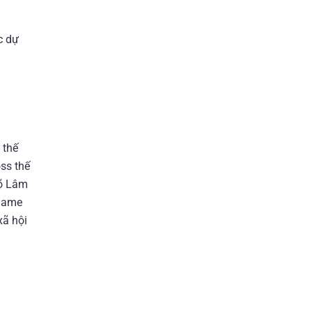
c dự
 thế
ss thế
Võ Lâm
 game
xã hội