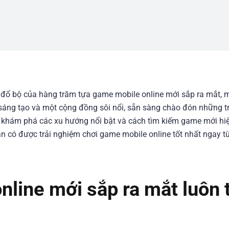
sự đổ bộ của hàng trăm tựa game mobile online mới sắp ra mắt,
áng tạo và một cộng đồng sôi nổi, sẵn sàng chào đón những tr
n khám phá các xu hướng nổi bật và cách tìm kiếm game mới hi
n có được trải nghiệm chơi game mobile online tốt nhất ngay từ
nline mới sắp ra mắt luôn 