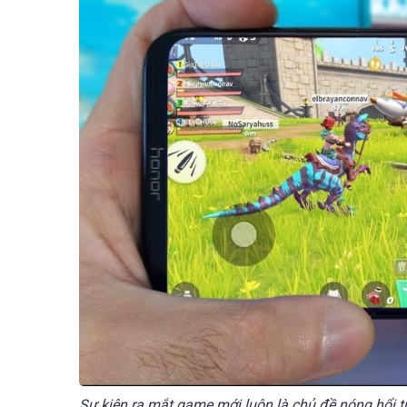
Sự kiện ra mắt game mới luôn là chủ đề nóng hổi 