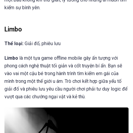
kiếm sự bình yên.
Limbo
Thể loại:
Giải đố, phiêu lưu
Limbo
là một tựa game offline mobile gây ấn tượng với
phong cách nghệ thuật tối giản và cốt truyện bí ẩn. Bạn sẽ
vào vai một cậu bé trong hành trình tìm kiếm em gái của
mình trong một thế giới u ám. Trò chơi kết hợp giữa yếu tố
giải đố và phiêu lưu yêu cầu người chơi phải tư duy logic để
vượt qua các chướng ngại vật và kẻ thù.