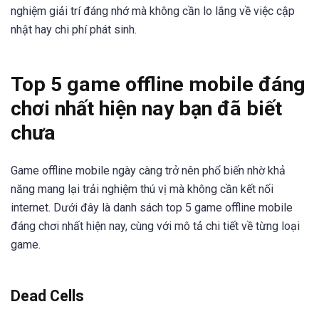
nghiệm giải trí đáng nhớ mà không cần lo lắng về việc cập
nhật hay chi phí phát sinh.
Top 5 game offline mobile đáng
chơi nhất hiện nay bạn đã biết
chưa
Game offline mobile ngày càng trở nên phổ biến nhờ khả
năng mang lại trải nghiệm thú vị mà không cần kết nối
internet. Dưới đây là danh sách top 5 game offline mobile
đáng chơi nhất hiện nay, cùng với mô tả chi tiết về từng loại
game.
Dead Cells