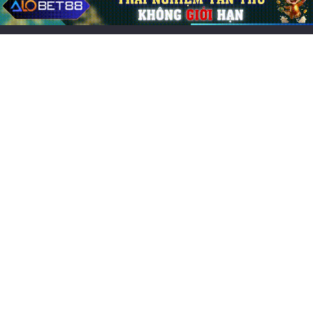
chiến thuật cực cuốn
26/07/2026
0
52
Bài viết mới
Các game online hay nhất, đông người chơi nhất 2026
Chơi game cung đấu mobile: Top 7 lựa chọn cuốn hút
Game đổi thẻ trên iOS hay, trải nghiệm chiến thuật cực
cuốn
Chơi game CF Mobile: Làm chủ chiến trường Crossfire
Legends
Mo thấy nấm mồ đánh lô đề con gì? Điềm báo lành hay