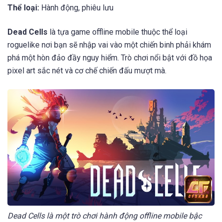
Thể loại:
Hành động, phiêu lưu
Dead Cells
là tựa game offline mobile thuộc thể loại
roguelike nơi bạn sẽ nhập vai vào một chiến binh phải khám
phá một hòn đảo đầy nguy hiểm. Trò chơi nổi bật với đồ họa
pixel art sắc nét và cơ chế chiến đấu mượt mà.
Dead Cells là một trò chơi hành động offline mobile bậc