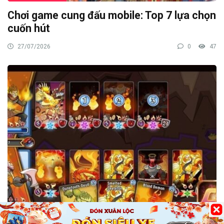
Chơi game cung đấu mobile: Top 7 lựa chọn
cuốn hút
27/07/2026
0
47
Tin Tức CFUN68