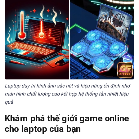
Laptop duy trì hình ảnh sắc nét và hiệu năng ổn định nhờ
màn hình chất lượng cao kết hợp hệ thống tản nhiệt hiệu
quả
Khám phá thế giới game online
cho laptop của bạn