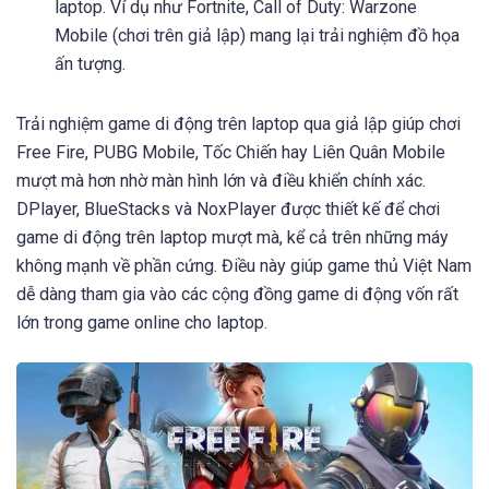
laptop. Ví dụ như Fortnite, Call of Duty: Warzone
Mobile (chơi trên giả lập) mang lại trải nghiệm đồ họa
ấn tượng.
Trải nghiệm game di động trên laptop qua giả lập giúp chơi
Free Fire, PUBG Mobile, Tốc Chiến hay Liên Quân Mobile
mượt mà hơn nhờ màn hình lớn và điều khiển chính xác.
DPlayer, BlueStacks và NoxPlayer được thiết kế để chơi
game di động trên laptop mượt mà, kể cả trên những máy
không mạnh về phần cứng. Điều này giúp game thủ Việt Nam
dễ dàng tham gia vào các cộng đồng game di động vốn rất
lớn trong game online cho laptop.