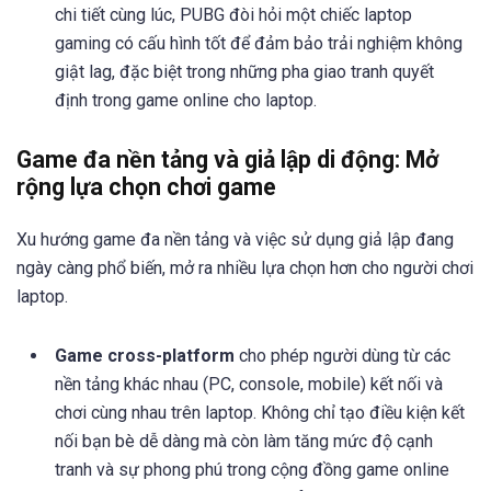
chi tiết cùng lúc, PUBG đòi hỏi một chiếc laptop
gaming có cấu hình tốt để đảm bảo trải nghiệm không
giật lag, đặc biệt trong những pha giao tranh quyết
định trong game online cho laptop.
Game đa nền tảng và giả lập di động: Mở
rộng lựa chọn chơi game
Xu hướng game đa nền tảng và việc sử dụng giả lập đang
ngày càng phổ biến, mở ra nhiều lựa chọn hơn cho người chơi
laptop.
Game cross-platform
cho phép người dùng từ các
nền tảng khác nhau (PC, console, mobile) kết nối và
chơi cùng nhau trên laptop. Không chỉ tạo điều kiện kết
nối bạn bè dễ dàng mà còn làm tăng mức độ cạnh
tranh và sự phong phú trong cộng đồng game online