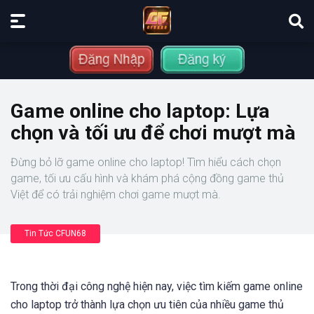
Game online cho laptop: Lựa
chọn và tối ưu để chơi mượt mà
Đừng bỏ lỡ game online cho laptop! Tìm hiểu cách chọn
game, tối ưu cấu hình và khám phá cộng đồng game thủ
Việt để có trải nghiệm chơi game mượt mà.
Tin Tức CFUN68
Trong thời đại công nghệ hiện nay, việc tìm kiếm game online
cho laptop trở thành lựa chọn ưu tiên của nhiều game thủ