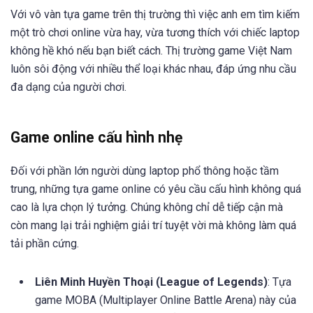
Với vô vàn tựa game trên thị trường thì việc anh em tìm kiếm
một trò chơi online vừa hay, vừa tương thích với chiếc laptop
không hề khó nếu bạn biết cách. Thị trường game Việt Nam
luôn sôi động với nhiều thể loại khác nhau, đáp ứng nhu cầu
đa dạng của người chơi.
Game online cấu hình nhẹ
Đối với phần lớn người dùng laptop phổ thông hoặc tầm
trung, những tựa game online có yêu cầu cấu hình không quá
cao là lựa chọn lý tưởng. Chúng không chỉ dễ tiếp cận mà
còn mang lại trải nghiệm giải trí tuyệt vời mà không làm quá
tải phần cứng.
Liên Minh Huyền Thoại (League of Legends)
: Tựa
game MOBA (Multiplayer Online Battle Arena) này của