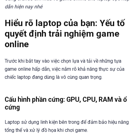
dẫn hiện nay nhé
Hiểu rõ laptop của bạn: Yếu tố
quyết định trải nghiệm game
online
Trước khi bắt tay vào việc chọn lựa và tải về những tựa
game online hấp dẫn, việc nắm rõ khả năng thực sự của
chiếc laptop đang dùng là vô cùng quan trọng.
Cấu hình phần cứng: GPU, CPU, RAM và ổ
cứng
Laptop sử dụng linh kiện bên trong để đảm bảo hiệu năng
tổng thể và xử lý đồ họa khi chơi game.