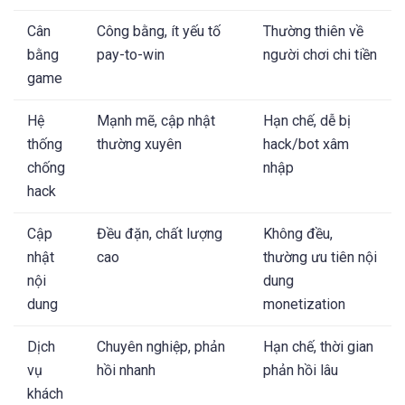
Cân
Công bằng, ít yếu tố
Thường thiên về
bằng
pay-to-win
người chơi chi tiền
game
Hệ
Mạnh mẽ, cập nhật
Hạn chế, dễ bị
thống
thường xuyên
hack/bot xâm
chống
nhập
hack
Cập
Đều đặn, chất lượng
Không đều,
nhật
cao
thường ưu tiên nội
nội
dung
dung
monetization
Dịch
Chuyên nghiệp, phản
Hạn chế, thời gian
vụ
hồi nhanh
phản hồi lâu
khách