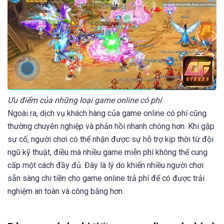
Ưu điểm của những loại game online có phí
Ngoài ra, dịch vụ khách hàng của game online có phí cũng
thường chuyên nghiệp và phản hồi nhanh chóng hơn. Khi gặp
sự cố, người chơi có thể nhận được sự hỗ trợ kịp thời từ đội
ngũ kỹ thuật, điều mà nhiều game miễn phí không thể cung
cấp một cách đầy đủ. Đây là lý do khiến nhiều người chơi
sẵn sàng chi tiền cho game online trả phí để có được trải
nghiệm an toàn và công bằng hơn.