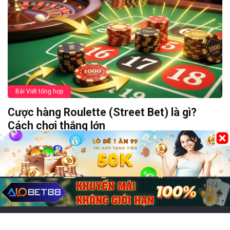
Bài Viết tổng hợp
Cược hàng Roulette (Street Bet) là gì?
Cách chơi thắng lớn
29/05/2026
0
242
Bài viết mới