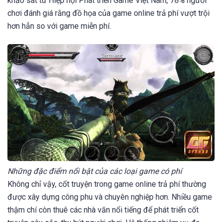
khảo sát từ Hiệp hội Phát triển Game Việt Nam, 78% người
chơi đánh giá rằng đồ họa của game online trả phí vượt trội
hơn hẳn so với game miễn phí.
Những đặc điểm nổi bật của các loại game có phí
Không chỉ vậy, cốt truyện trong game online trả phí thường
được xây dựng công phu và chuyên nghiệp hơn. Nhiều game
thậm chí còn thuê các nhà văn nổi tiếng để phát triển cốt