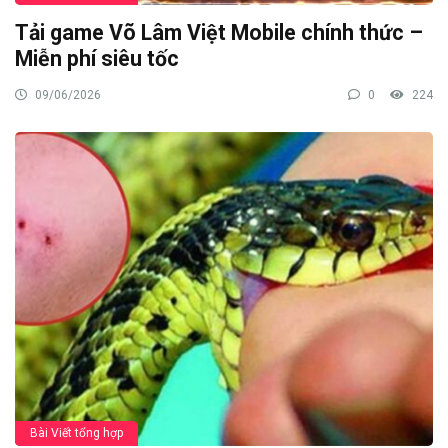
Tải game Võ Lâm Việt Mobile chính thức –
Miễn phí siêu tốc
09/06/2026
0
224
Bài Viết tổng hợp