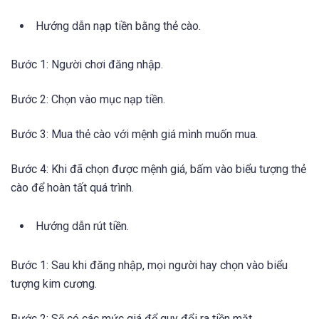
Hướng dẫn nạp tiền bằng thẻ cào.
Bước 1: Người chơi đăng nhập.
Bước 2: Chọn vào mục nạp tiền.
Bước 3: Mua thẻ cào với mệnh giá mình muốn mua.
Bước 4: Khi đã chọn được mệnh giá, bấm vào biểu tượng thẻ
cào để hoàn tất quá trình.
Hướng dẫn rút tiền.
Bước 1: Sau khi đăng nhập, mọi người hay chọn vào biểu
tượng kim cương.
Bước 2: Sẽ có các mức giá để quy đổi ra tiền mặt.