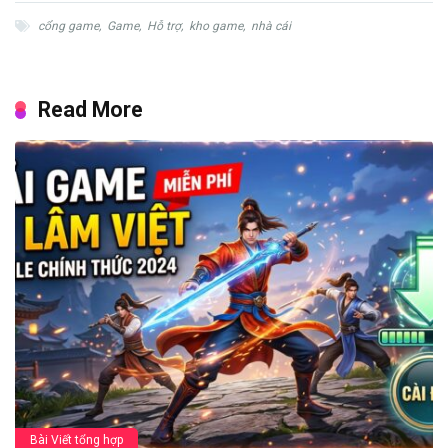
cổng game
,
Game
,
Hỗ trợ
,
kho game
,
nhà cái
Read More
Bài Viết tổng hợp