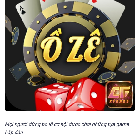
Mọi người đừng bỏ lỡ cơ hội được chơi những tựa game
hấp dẫn