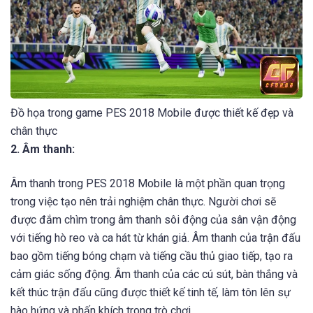
Đồ họa trong game PES 2018 Mobile được thiết kế đẹp và
chân thực
2. Âm thanh:
Âm thanh trong PES 2018 Mobile là một phần quan trọng
trong việc tạo nên trải nghiệm chân thực. Người chơi sẽ
được đắm chìm trong âm thanh sôi động của sân vận động
với tiếng hò reo và ca hát từ khán giả. Âm thanh của trận đấu
bao gồm tiếng bóng chạm và tiếng cầu thủ giao tiếp, tạo ra
cảm giác sống động. Âm thanh của các cú sút, bàn thắng và
kết thúc trận đấu cũng được thiết kế tinh tế, làm tôn lên sự
hào hứng và phấn khích trong trò chơi.