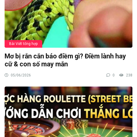
Bài Viết tổng hợp
Mơ bị rắn cắn báo điềm gì? Điềm lành hay
cữ & con số may mắn
05/06/2026
0
238