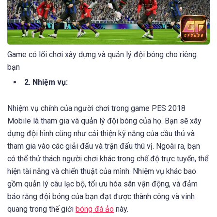
Game có lối chơi xây dựng và quản lý đội bóng cho riêng
bạn
2. Nhiệm vụ:
Nhiệm vụ chính của người chơi trong game PES 2018
Mobile là tham gia và quản lý đội bóng của họ. Bạn sẽ xây
dựng đội hình cũng như cải thiện kỹ năng của cầu thủ và
tham gia vào các giải đấu và trận đấu thú vị. Ngoài ra, bạn
có thể thử thách người chơi khác trong chế độ trực tuyến, thể
hiện tài năng và chiến thuật của mình. Nhiệm vụ khác bao
gồm quản lý câu lạc bộ, tối ưu hóa sân vận động, và đảm
bảo rằng đội bóng của bạn đạt được thành công và vinh
quang trong thế giới
bóng đá ảo
này.