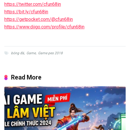
https://twitter.com/cfun68in
https://bit.ly/cfun68in
https://getpocket.com/@cfun68in
https://www.diigo.com/profile/cfun68in
bóng đá
,
Game
,
Game pes 2018
Read More