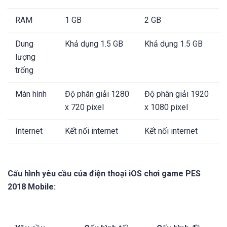
RAM
1 GB
2 GB
Dung
Khả dụng 1.5 GB
Khả dụng 1.5 GB
lượng
trống
Màn hình
Độ phân giải 1280
Độ phân giải 1920
x 720 pixel
x 1080 pixel
Internet
Kết nối internet
Kết nối internet
Cấu hình yêu cầu của điện thoại iOS chơi game PES
2018 Mobile: