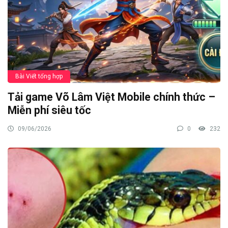
Bài Viết tổng hợp
Tải game Võ Lâm Việt Mobile chính thức –
Miễn phí siêu tốc
09/06/2026
0
232