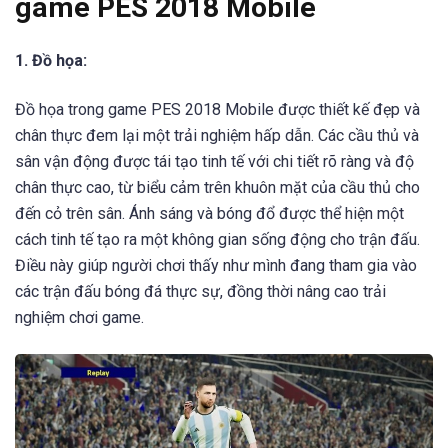
game PES 2018 Mobile
1. Đồ họa:
Đồ họa trong game PES 2018 Mobile được thiết kế đẹp và
chân thực đem lại một trải nghiệm hấp dẫn. Các cầu thủ và
sân vận động được tái tạo tinh tế với chi tiết rõ ràng và độ
chân thực cao, từ biểu cảm trên khuôn mặt của cầu thủ cho
đến cỏ trên sân. Ánh sáng và bóng đổ được thể hiện một
cách tinh tế tạo ra một không gian sống động cho trận đấu.
Điều này giúp người chơi thấy như mình đang tham gia vào
các trận đấu bóng đá thực sự, đồng thời nâng cao trải
nghiệm chơi game.