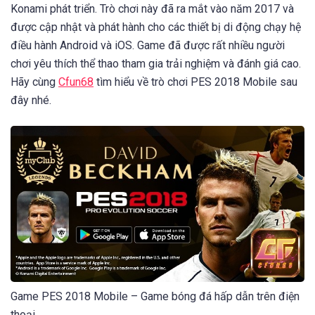
Konami phát triển. Trò chơi này đã ra mắt vào năm 2017 và
được cập nhật và phát hành cho các thiết bị di động chạy hệ
điều hành Android và iOS. Game đã được rất nhiều người
chơi yêu thích thể thao tham gia trải nghiệm và đánh giá cao.
Hãy cùng
Cfun68
tìm hiểu về trò chơi PES 2018 Mobile sau
đây nhé.
Game PES 2018 Mobile – Game bóng đá hấp dẫn trên điện
thoại