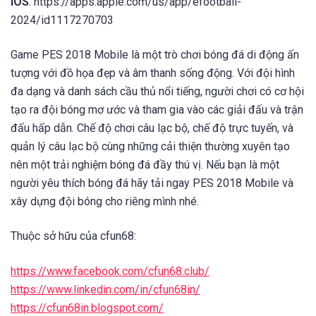
iOS
: https://apps.apple.com/us/app/efootball-
2024/id1117270703
Game PES 2018 Mobile là một trò chơi bóng đá di động ấn
tượng với đồ họa đẹp và âm thanh sống động. Với đội hình
đa dạng và danh sách cầu thủ nổi tiếng, người chơi có cơ hội
tạo ra đội bóng mơ ước và tham gia vào các giải đấu và trận
đấu hấp dẫn. Chế độ chơi câu lạc bộ, chế độ trực tuyến, và
quản lý câu lạc bộ cùng những cải thiện thường xuyên tạo
nên một trải nghiệm bóng đá đầy thú vị. Nếu bạn là một
người yêu thích bóng đá hãy tải ngay PES 2018 Mobile và
xây dựng đội bóng cho riêng mình nhé.
Thuộc sở hữu của cfun68:
https://www.facebook.com/cfun68.club/
https://www.linkedin.com/in/cfun68in/
https://cfun68in.blogspot.com/