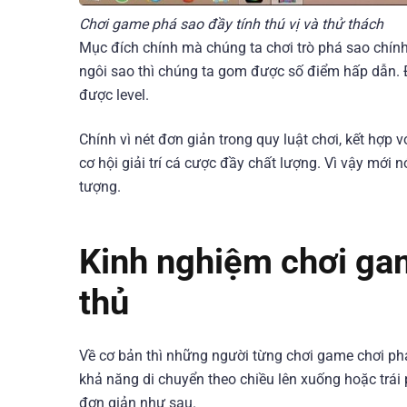
Chơi game phá sao đầy tính thú vị và thử thách
Mục đích chính mà chúng ta chơi trò phá sao chính l
ngôi sao thì chúng ta gom được số điểm hấp dẫn. 
được level.
Chính vì nét đơn giản trong quy luật chơi, kết hợp 
cơ hội giải trí cá cược đầy chất lượng. Vì vậy mới
tượng.
Kinh nghiệm chơi ga
thủ
Về cơ bản thì những người từng chơi game chơi phá
khả năng di chuyển theo chiều lên xuống hoặc trái
đơn giản như sau.