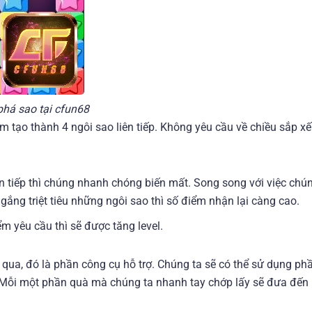
phá sao tại cfun68
m tạo thành 4 ngôi sao liên tiếp. Không yêu cầu về chiều sắp x
ên tiếp thì chúng nhanh chóng biến mất. Song song với việc chú
gắng triệt tiêu những ngôi sao thì số điểm nhận lại càng cao.
m yêu cầu thì sẽ được tăng level.
ua, đó là phần công cụ hỗ trợ. Chúng ta sẽ có thể sử dụng ph
o. Mỗi một phần quà mà chúng ta nhanh tay chớp lấy sẽ đưa đến