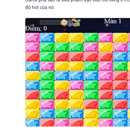
độ hot của nó.