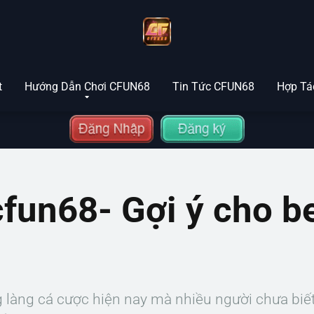
t
Hướng Dẫn Chơi CFUN68
Tin Tức CFUN68
Hợp Tác
fun68- Gợi ý cho be
ong làng cá cược hiện nay mà nhiều người chưa bi