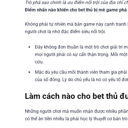
Trò phá sao chinh là ưu điểm nổi trội của địa chỉ 
Điểm nhấn nào khiến cho bet thủ bị mê game phá
Không phải tự nhiên mà bản game này cạnh tranh l
người chơi là nhờ đặc điểm siêu nổi trội.
Đây không đơn thuần là một trò chơi giải trí m
mọi người phải có sự cẩn thận trọng. Mỗi một 
cứu.
Mặc dù yêu cầu mỗi thành viên tham gia phải 
của số đông. Lý do chủ yếu là nó có yếu tố đơn
Làm cách nào cho bet thủ đ
Những người chơi mà muốn nhận được nhiều phần th
có thể ăn tiền nhiều là phải học lý thuyết cơ bản tr