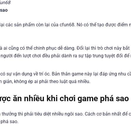
cfun68
 sao
ại các sản phẩm còn lại của cfun68. Nó có thể tạo được điểm 
à ai cũng có thể chinh phục dễ dàng. Đổi lại thì trò chơi này bắt
người đến lượt chơi đều phải dành ra sự tập trung tuyệt đối để
có sự vận dụng về trí óc. Bản thân game này lại đáp ứng nhu c
 giản, không ép ai phải theo luật quá nhiều.
ược ăn nhiều khi chơi game phá sao
ưởng thì phải tiêu diệt nhiều ngôi sao. Cách cơ bản nhất để 
ò phá sao.