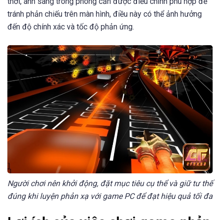
thời, ánh sáng trong phòng cần được điều chỉnh phù hợp để
tránh phản chiếu trên màn hình, điều này có thể ảnh hưởng
đến độ chính xác và tốc độ phản ứng.
Người chơi nên khởi động, đặt mục tiêu cụ thể và giữ tư thế
đúng khi luyện phản xạ với game PC để đạt hiệu quả tối đa