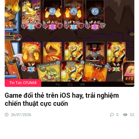
Tin Tức CFUN68
Game đổi thẻ trên iOS hay, trải nghiệm
chiến thuật cực cuốn
26/07/2026
0
52