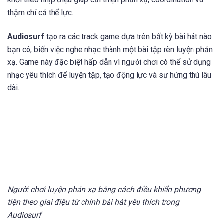
thậm chí cả thể lực.
Audiosurf
tạo ra các track game dựa trên bất kỳ bài hát nào
bạn có, biến việc nghe nhạc thành một bài tập rèn luyện phản
xạ. Game này đặc biệt hấp dẫn vì người chơi có thể sử dụng
nhạc yêu thích để luyện tập, tạo động lực và sự hứng thú lâu
dài.
Người chơi luyện phản xạ bằng cách điều khiển phương
tiện theo giai điệu từ chính bài hát yêu thích trong
Audiosurf