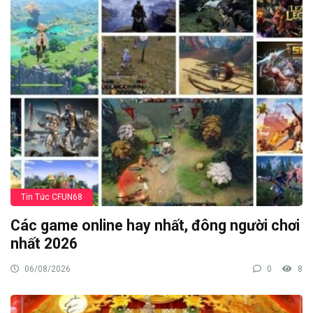
Tin Tức CFUN68
Các game online hay nhất, đông người chơi
nhất 2026
06/08/2026
0
8