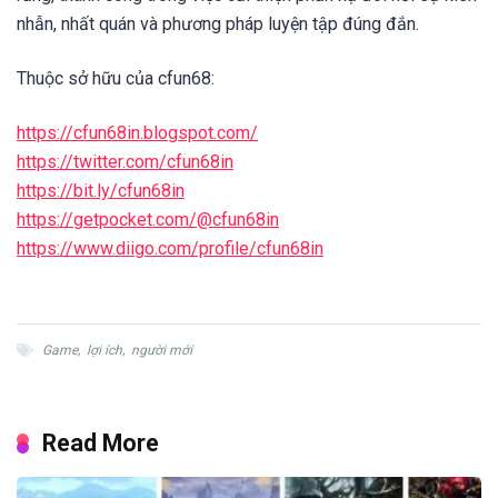
nhẫn, nhất quán và phương pháp luyện tập đúng đắn.
Thuộc sở hữu của cfun68:
https://cfun68in.blogspot.com/
https://twitter.com/cfun68in
https://bit.ly/cfun68in
https://getpocket.com/@cfun68in
https://www.diigo.com/profile/cfun68in
Game
,
lợi ích
,
người mới
Read More