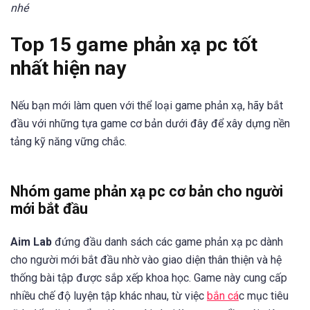
nhé
Top 15 game phản xạ pc tốt
nhất hiện nay
Nếu bạn mới làm quen với thể loại game phản xạ, hãy bắt
đầu với những tựa game cơ bản dưới đây để xây dựng nền
tảng kỹ năng vững chắc.
Nhóm game phản xạ pc cơ bản cho người
mới bắt đầu
Aim Lab
đứng đầu danh sách các game phản xạ pc dành
cho người mới bắt đầu nhờ vào giao diện thân thiện và hệ
thống bài tập được sắp xếp khoa học. Game này cung cấp
nhiều chế độ luyện tập khác nhau, từ việc
bắn cá
c mục tiêu