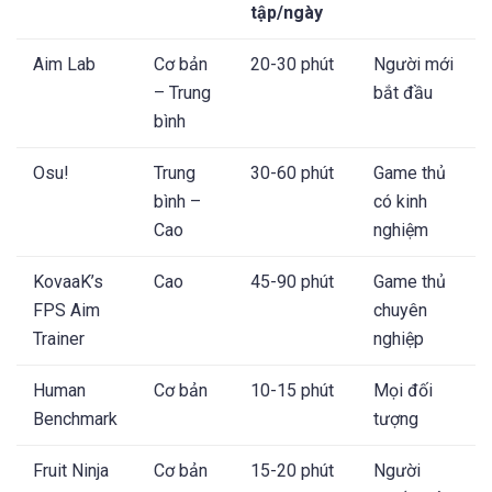
tập/ngày
Aim Lab
Cơ bản
20-30 phút
Người mới
– Trung
bắt đầu
bình
Osu!
Trung
30-60 phút
Game thủ
bình –
có kinh
Cao
nghiệm
KovaaK’s
Cao
45-90 phút
Game thủ
FPS Aim
chuyên
Trainer
nghiệp
Human
Cơ bản
10-15 phút
Mọi đối
Benchmark
tượng
Fruit Ninja
Cơ bản
15-20 phút
Người