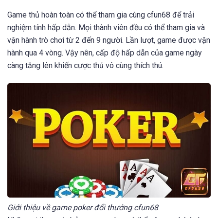
Game thủ hoàn toàn có thể tham gia cùng cfun68 để trải
nghiệm tính hấp dẫn. Mọi thành viên đều có thể tham gia và
vận hành trò chơi từ 2 đến 9 người. Lần lượt, game được vận
hành qua 4 vòng. Vậy nên, cấp độ hấp dẫn của game ngày
càng tăng lên khiến cược thủ vô cùng thích thú.
Giới thiệu về game poker đổi thưởng cfun68