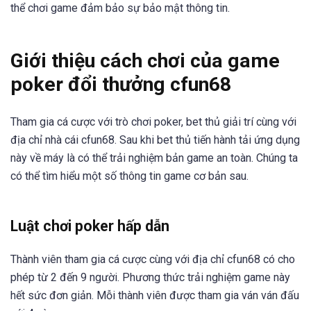
thể chơi game đảm bảo sự bảo mật thông tin.
Giới thiệu cách chơi của game
poker đổi thưởng cfun68
Tham gia cá cược với trò chơi poker, bet thủ giải trí cùng với
địa chỉ nhà cái cfun68. Sau khi bet thủ tiến hành tải ứng dụng
này về máy là có thể trải nghiệm bản game an toàn. Chúng ta
có thể tìm hiểu một số thông tin game cơ bản sau.
Luật chơi poker hấp dẫn
Thành viên tham gia cá cược cùng với địa chỉ cfun68 có cho
phép từ 2 đến 9 người. Phương thức trải nghiệm game này
hết sức đơn giản. Mỗi thành viên được tham gia ván ván đấu