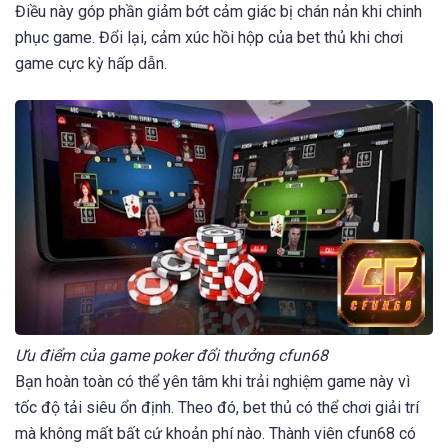
Điều này góp phần giảm bớt cảm giác bị chán nản khi chinh
phục game. Đổi lại, cảm xúc hồi hộp của bet thủ khi chơi
game cực kỳ hấp dẫn.
Ưu điểm của game poker đổi thưởng cfun68
Bạn hoàn toàn có thể yên tâm khi trải nghiệm game này vì
tốc độ tải siêu ổn định. Theo đó, bet thủ có thể chơi giải trí
mà không mất bất cứ khoản phí nào. Thành viên cfun68 có