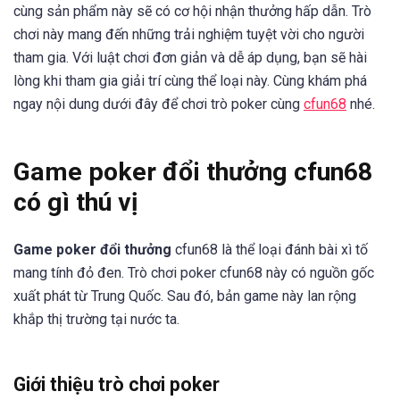
cùng sản phẩm này sẽ có cơ hội nhận thưởng hấp dẫn. Trò
chơi này mang đến những trải nghiệm tuyệt vời cho người
tham gia. Với luật chơi đơn giản và dễ áp dụng, bạn sẽ hài
lòng khi tham gia giải trí cùng thể loại này. Cùng khám phá
ngay nội dung dưới đây để chơi trò poker cùng
cfun68
nhé.
Game poker đổi thưởng cfun68
có gì thú vị
Game poker đổi thưởng
cfun68 là thể loại đánh bài xì tố
mang tính đỏ đen. Trò chơi poker cfun68 này có nguồn gốc
xuất phát từ Trung Quốc. Sau đó, bản game này lan rộng
khắp thị trường tại nước ta.
Giới thiệu trò chơi poker