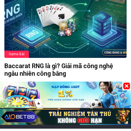
Game Bài
Baccarat RNG là gì? Giải mã công nghệ
ngẫu nhiên công bằng
20/03/2026
0
465
Bài viết mới