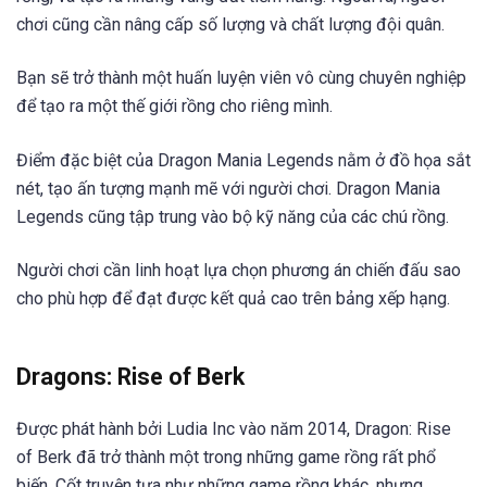
chơi cũng cần nâng cấp số lượng và chất lượng đội quân.
Bạn sẽ trở thành một huấn luyện viên vô cùng chuyên nghiệp
để tạo ra một thế giới rồng cho riêng mình.
Điểm đặc biệt của Dragon Mania Legends nằm ở đồ họa sắt
nét, tạo ấn tượng mạnh mẽ với người chơi. Dragon Mania
Legends cũng tập trung vào bộ kỹ năng của các chú rồng.
Người chơi cần linh hoạt lựa chọn phương án chiến đấu sao
cho phù hợp để đạt được kết quả cao trên bảng xếp hạng.
Dragons: Rise of Berk
Được phát hành bởi Ludia Inc vào năm 2014, Dragon: Rise
of Berk đã trở thành một trong những game rồng rất phổ
biến. Cốt truyện tựa như những game rồng khác, nhưng