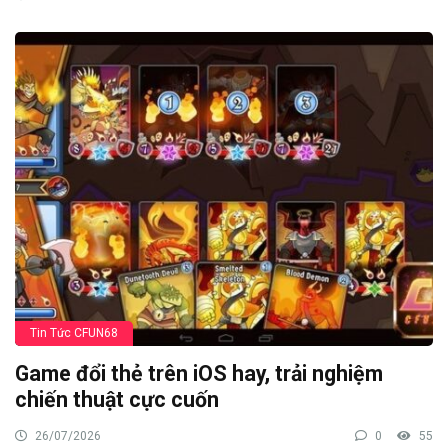
Tin Tức CFUN68
Game đổi thẻ trên iOS hay, trải nghiệm
chiến thuật cực cuốn
26/07/2026
0
55