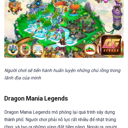
Người chơi sẽ tiến hành huấn luyện những chú rồng trong
lãnh địa của mình
Dragon Mania Legends
Dragon Mania Legends mô phỏng lại quá trình xây dựng
thành phố. Người chơi phải nỗ lực rất nhiều để nhặt trứng
rồng, và tạo ra những vùng đất tiềm năng. Ngoài ra, người