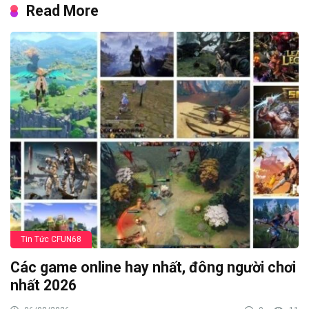
Read More
Tin Tức CFUN68
Các game online hay nhất, đông người chơi
nhất 2026