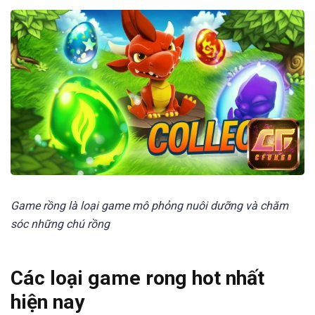
Game rồng là loại game mô phỏng nuôi dưỡng và chăm
sóc những chú rồng
Các loại game rong hot nhất
hiện nay