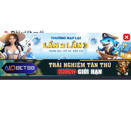
Bài viết mới
Các game online hay nhất, đông người chơi nhất 2026
Chơi game cung đấu mobile: Top 7 lựa chọn cuốn hút
Game đổi thẻ trên iOS hay, trải nghiệm chiến thuật cực
cuốn
Chơi game CF Mobile: Làm chủ chiến trường Crossfire
Legends
Mo thấy nấm mồ đánh lô đề con gì? Điềm báo lành hay
dữ?