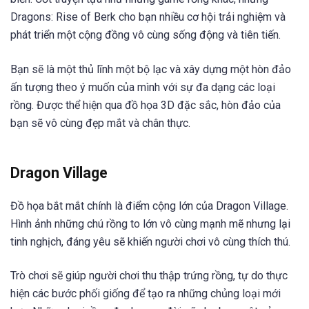
Dragons: Rise of Berk cho bạn nhiều cơ hội trải nghiệm và
phát triển một cộng đồng vô cùng sống động và tiên tiến.
Bạn sẽ là một thủ lĩnh một bộ lạc và xây dựng một hòn đảo
ấn tượng theo ý muốn của mình với sự đa dạng các loại
rồng. Được thể hiện qua đồ họa 3D đặc sắc, hòn đảo của
bạn sẽ vô cùng đẹp mắt và chân thực.
Dragon Village
Đồ họa bắt mắt chính là điểm cộng lớn của Dragon Village.
Hình ảnh những chú rồng to lớn vô cùng mạnh mẽ nhưng lại
tinh nghịch, đáng yêu sẽ khiến người chơi vô cùng thích thú.
Trò chơi sẽ giúp người chơi thu thập trứng rồng, tự do thực
hiện các bước phối giống để tạo ra những chủng loại mới