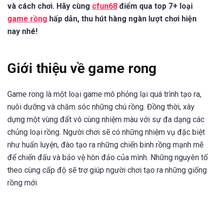
và cách chơi. Hãy cùng
cfun68
điểm qua top 7+ loại
game rồng
hấp dẫn, thu hút hàng ngàn lượt chơi hiện
nay nhé!
Giới thiệu về game rong
Game rong là một loại game mô phỏng lại quá trình tạo ra,
nuôi dưỡng và chăm sóc những chú rồng. Đồng thời, xây
dựng một vùng đất vô cùng nhiệm màu với sự đa dạng các
chủng loại rồng. Người chơi sẽ có những nhiệm vụ đặc biệt
như huấn luyện, đào tạo ra những chiến binh rồng mạnh mẽ
để chiến đấu và bảo vệ hòn đảo của mình. Những nguyên tố
theo cùng cấp độ sẽ trợ giúp người chơi tạo ra những giống
rồng mới.