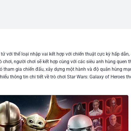
n tử với thể loại nhập vai kết hợp với chiến thuật cực kỳ hấp dẫn
trò chơi, người chơi sẽ kết hợp cùng với các siêu anh hùng quen 
 đó tham gia chiến đấu, xây dựng một hành và độ quân hùng mạ
 hiểu thông tin chi tiết về trò chơi Star Wars: Galaxy of Heroes t