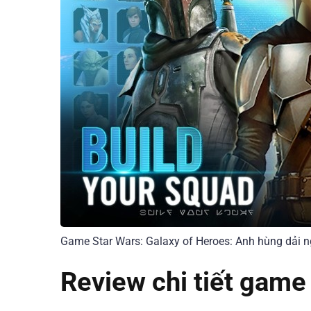
Game Star Wars: Galaxy of Heroes: Anh hùng dải 
Review chi tiết game