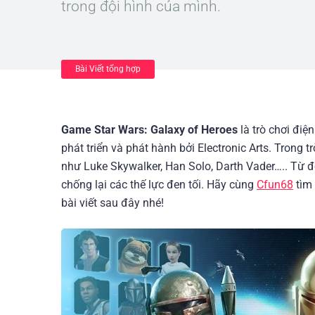
trong đội hình của mình.
Bài Viết tổng hợp
Game Star Wars: Galaxy of Heroes
là trò chơi điệ
phát triển và phát hành bởi Electronic Arts. Trong 
như Luke Skywalker, Han Solo, Darth Vader….. Từ
chống lại các thế lực đen tối. Hãy cùng
Cfun68
tìm
bài viết sau đây nhé!