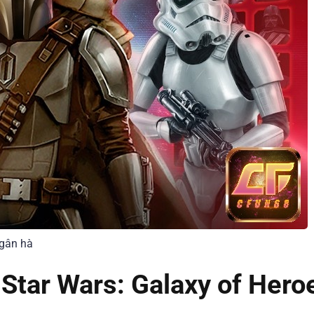
ngân hà
 Star Wars: Galaxy of Hero