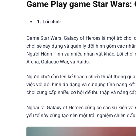
Game Play game Star Wars: 
1. Lối chơi:
Game Star Wars: Galaxy of Heroes là một trò chơi d
chơi sẽ xây dựng và quản lý đội hình gồm các nhân v
Người Hành Tinh và nhiều nhân vật khác. Lối chơi 
Arena, Galactic War, và Raids.
Người chơi cần lên kế hoạch chiến thuật thông qua
việc với đội hình đa dạng và sử dụng tính năng kết
chơi cung cấp nhiều cơ hội để thu thập và nâng cấp
Ngoài ra, Galaxy of Heroes cũng có các sự kiện v
yếu tố này cùng tạo nên một trải nghiệm chiến đấu 