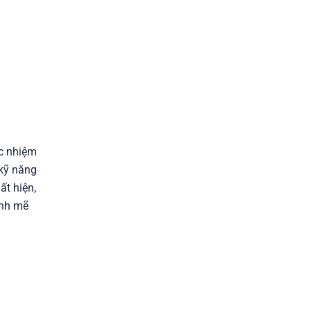
ác nhiệm
 kỹ năng
ất hiện,
ạnh mẽ