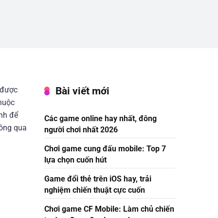
Bài viết mới
, được
thuộc
nh để
Các game online hay nhất, đông
hông qua
người chơi nhất 2026
Chơi game cung đấu mobile: Top 7
lựa chọn cuốn hút
Game đổi thẻ trên iOS hay, trải
nghiệm chiến thuật cực cuốn
Chơi game CF Mobile: Làm chủ chiến