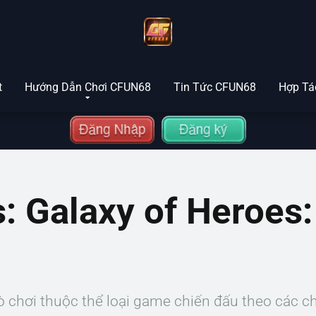
t
Hướng Dẫn Chơi CFUN68
Tin Tức CFUN68
Hợp Tác
: Galaxy of Heroes:
rò chơi thuộc thể loại game chiến đấu theo các 