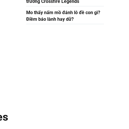
trường Crossfire Legends
Mo thấy nấm mồ đánh lô đề con gì?
Điềm báo lành hay dữ?
es