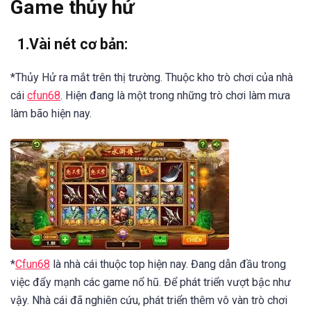
Game thủy hử
1.Vài nét cơ bản:
*Thủy Hử ra mắt trên thị trường. Thuộc kho trò chơi của nhà
cái
cfun68
. Hiện đang là một trong những trò chơi làm mưa
làm bão hiện nay.
*
Cfun68
là nhà cái thuộc top hiện nay. Đang dẫn đầu trong
việc đẩy mạnh các game nổ hũ. Để phát triển vượt bậc như
vậy. Nhà cái đã nghiên cứu, phát triển thêm vô vàn trò chơi