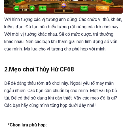
Với hình tượng các vị tướng anh dũng. Các chức vị thủ, khiên,
kiếm, đạo. Đã tạo nên biểu tượng rất riêng của trò chơi này.
Với mỗi vị tướng khác nhau. Sẽ có mức cược, trả thưởng
khác nhau. Nên các bạn khi tham gia. nên linh động số vốn
của mình. Mà lựa chọ vị tướng cho phù hợp với mình.
2.Mẹo chơi Thủy Hử CF68
Để dễ dàng thâu tóm trò chơi này. Ngoài yếu tố may mắn
ngẫu nhiên. Các bạn cần chuẩn bị cho mình. Một vài tip bỏ
túi. Để có thể sử dụng khi cần thiết. Vậy các mẹo đó là gì?
Các bạn hãy cùng mình tổng hợp dưới đây nhé!
*Chọn lựa phù hợp: