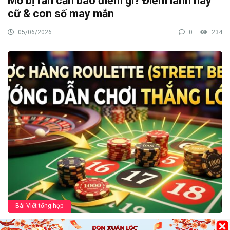
Mơ bị rắn cắn báo điềm gì? Điềm lành hay
cữ & con số may mắn
05/06/2026
0
234
Bài Viết tổng hợp
Cược hàng Roulette (Street Bet) là gì?