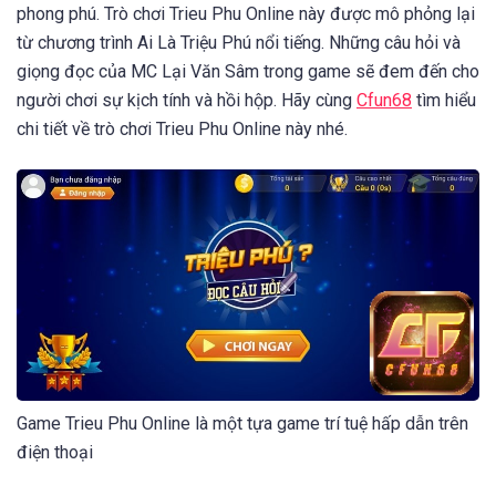
phong phú. Trò chơi Trieu Phu Online này được mô phỏng lại
từ chương trình Ai Là Triệu Phú nổi tiếng. Những câu hỏi và
giọng đọc của MC Lại Văn Sâm trong game sẽ đem đến cho
người chơi sự kịch tính và hồi hộp. Hãy cùng
Cfun68
tìm hiểu
chi tiết về trò chơi Trieu Phu Online này nhé.
Game Trieu Phu Online là một tựa game trí tuệ hấp dẫn trên
điện thoại