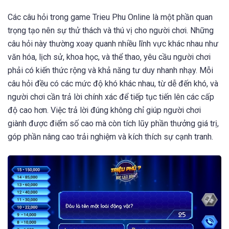
Các câu hỏi trong game Trieu Phu Online là một phần quan
trọng tạo nên sự thử thách và thú vị cho người chơi. Những
câu hỏi này thường xoay quanh nhiều lĩnh vực khác nhau như
văn hóa, lịch sử, khoa học, và thể thao, yêu cầu người chơi
phải có kiến thức rộng và khả năng tư duy nhanh nhạy. Mỗi
câu hỏi đều có các mức độ khó khác nhau, từ dễ đến khó, và
người chơi cần trả lời chính xác để tiếp tục tiến lên các cấp
độ cao hơn. Việc trả lời đúng không chỉ giúp người chơi
giành được điểm số cao mà còn tích lũy phần thưởng giá trị,
góp phần nâng cao trải nghiệm và kích thích sự cạnh tranh.