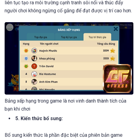
liên tục tạo ra môi trường cạnh tranh sôi nổi và thúc đẩy
người chơi không ngừng cố gắng để đạt được vị trí cao hơn.
Bảng xếp hạng trong game là nơi vinh danh thành tích của
bạn khi chơi
5. Kiến thức bổ sung:
Bổ sung kiến thức là phần đặc biệt của phiên bản game