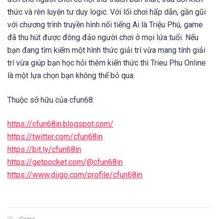
thức và rèn luyện tư duy logic. Với lối chơi hấp dẫn, gần gũi
với chương trình truyền hình nổi tiếng Ai là Triệu Phú, game
đã thu hút được đông đảo người chơi ở mọi lứa tuổi. Nếu
bạn đang tìm kiếm một hình thức giải trí vừa mang tính giải
trí vừa giúp bạn học hỏi thêm kiến thức thì Trieu Phu Online
là một lựa chọn bạn không thể bỏ qua.
Thuộc sở hữu của cfun68:
https://cfun68in.blogspot.com/
https://twitter.com/cfun68in
https://bit.ly/cfun68in
https://getpocket.com/@cfun68in
https://www.diigo.com/profile/cfun68in