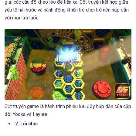
giải các câu đố khéo léo để tiến xa. Cốt truyện kết hợp giữa
yếu tố hài hước và hành động khiến trò chơi trở nên hấp dẫn
với mọi lứa tuổi.
Cốt truyện game là hành trình phiêu lưu đầy hấp dẫn của cặp
đôi Yooka và Laylee
2. Lối chơi: