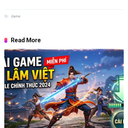
Game
Read More