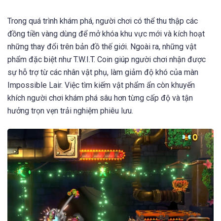
Trong quá trình khám phá, người chơi có thể thu thập các
đồng tiền vàng dùng để mở khóa khu vực mới và kích hoạt
những thay đổi trên bản đồ thế giới. Ngoài ra, những vật
phẩm đặc biệt như T.W.I.T. Coin giúp người chơi nhận được
sự hỗ trợ từ các nhân vật phụ, làm giảm độ khó của màn
Impossible Lair. Việc tìm kiếm vật phẩm ẩn còn khuyến
khích người chơi khám phá sâu hơn từng cấp độ và tận
hưởng trọn vẹn trải nghiệm phiêu lưu.