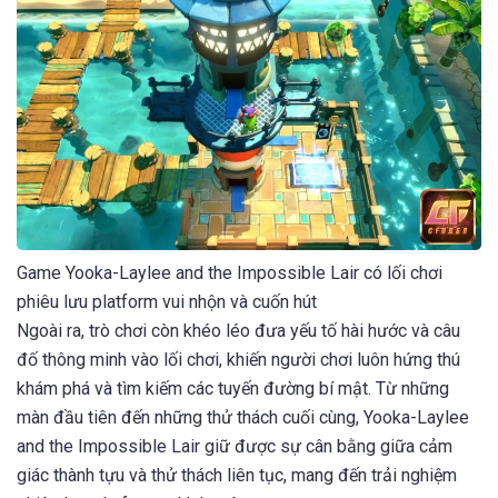
Game Yooka-Laylee and the Impossible Lair có lối chơi
phiêu lưu platform vui nhộn và cuốn hút
Ngoài ra, trò chơi còn khéo léo đưa yếu tố hài hước và câu
đố thông minh vào lối chơi, khiến người chơi luôn hứng thú
khám phá và tìm kiếm các tuyến đường bí mật. Từ những
màn đầu tiên đến những thử thách cuối cùng, Yooka-Laylee
and the Impossible Lair giữ được sự cân bằng giữa cảm
giác thành tựu và thử thách liên tục, mang đến trải nghiệm