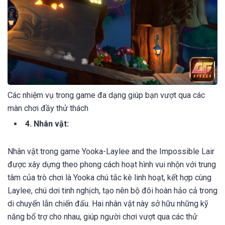
Các nhiệm vụ trong game đa dạng giúp bạn vượt qua các
màn chơi đầy thử thách
4. Nhân vật:
Nhân vật trong game Yooka-Laylee and the Impossible Lair
được xây dựng theo phong cách hoạt hình vui nhộn với trung
tâm của trò chơi là Yooka chú tắc kè linh hoạt, kết hợp cùng
Laylee, chú dơi tinh nghịch, tạo nên bộ đôi hoàn hảo cả trong
di chuyển lẫn chiến đấu. Hai nhân vật này sở hữu những kỹ
năng bổ trợ cho nhau, giúp người chơi vượt qua các thử