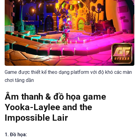
Game được thiết kế theo dạng platform với độ khó các màn
chơi tăng dần
Âm thanh & đồ họa game
Yooka-Laylee and the
Impossible Lair
1. Đồ họa: