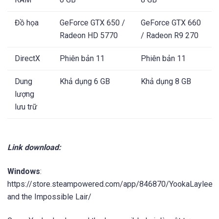
Đồ họa
GeForce GTX 650 /
GeForce GTX 660
Radeon HD 5770
/ Radeon R9 270
DirectX
Phiên bản 11
Phiên bản 11
Dung
Khả dụng 6 GB
Khả dụng 8 GB
lượng
lưu trữ
Link download:
Windows
:
https://store.steampowered.com/app/846870/YookaLaylee
and the Impossible Lair/