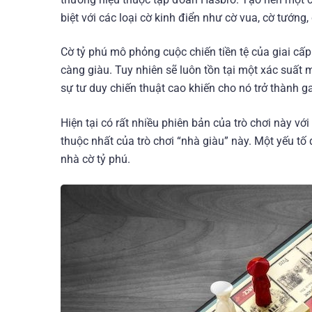
biệt với các loại cờ kinh điển như cờ vua, cờ tướng,
Cờ tỷ phú mô phỏng cuộc chiến tiền tệ của giai cấp
càng giàu. Tuy nhiên sẽ luôn tồn tại một xác suất 
sự tư duy chiến thuật cao khiến cho nó trở thành g
Hiện tại có rất nhiều phiên bản của trò chơi này v
thuộc nhất của trò chơi “nhà giàu” này. Một yếu tố
nhà cờ tỷ phú.