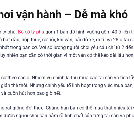
chơi vận hành – Dễ mà khó
ở tỷ phú.
Bộ cờ tỷ phú
gồm 1 bản đồ hình vuông gồm 40 ô liên t
t đầu, nộp thuế, cơ hội, khí vận, bãi đỗ xe, đi tù và 28 ô tài 
 nhất trong bàn cờ. Với số lượng người chơi yêu cầu chỉ từ 2 đến
uy nhiên bạn cần có thời gian vì một ván có thể kéo dài lâu hơ
cờ theo các ô. Nhiệm vụ chính là thu mua các tài sản và tích lũ
 giản thế thôi. Nhưng chính yếu tố linh hoạt trong việc mua bán,
c và cuốn hút hơn bao giờ hết.
g rất giống đời thực. Chẳng hạn bạn có thể mua thật nhiều tài 
m được người chơi cần nắm rõ tính chất của từng tài sản và phố