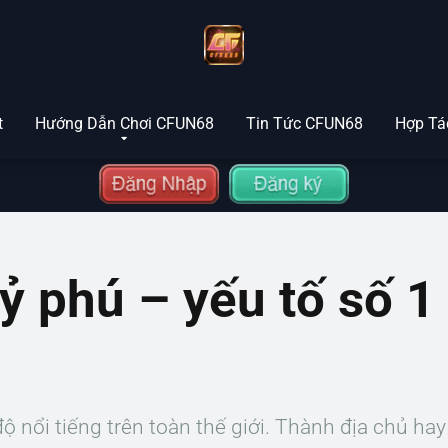
t
Hướng Dẫn Chơi CFUN68
Tin Tức CFUN68
Hợp Tác
tỷ phú – yếu tố số 1
độ nổi tiếng trên toàn thế giới. Thành địa chủ h