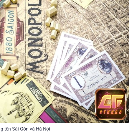
g tên Sài Gòn và Hà Nội