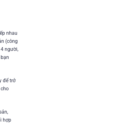
iếp nhau
sản (công
 4 người,
n bạn
y để trở
 cho
sản,
i hợp