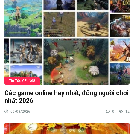
Tin Tức CFUN68
Các game online hay nhất, đông người chơi
nhất 2026
06/08/2026
0
12