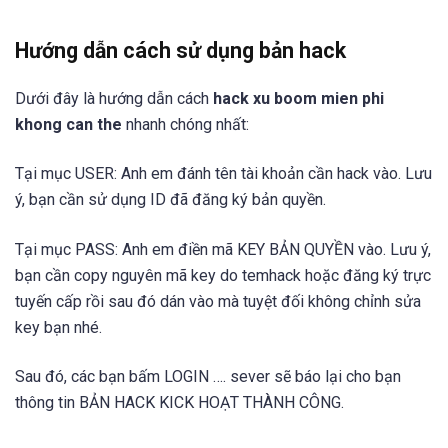
Hướng dẫn cách sử dụng bản hack
Dưới đây là hướng dẫn cách
hack xu boom mien phi
khong can the
nhanh chóng nhất:
Tại mục USER: Anh em đánh tên tài khoản cần hack vào. Lưu
ý, bạn cần sử dụng ID đã đăng ký bản quyền.
Tại mục PASS: Anh em điền mã KEY BẢN QUYỀN vào. Lưu ý,
bạn cần copy nguyên mã key do temhack hoặc đăng ký trực
tuyến cấp rồi sau đó dán vào mà tuyệt đối không chỉnh sửa
key bạn nhé.
Sau đó, các bạn bấm LOGIN …. sever sẽ báo lại cho bạn
thông tin BẢN HACK KICK HOẠT THÀNH CÔNG.