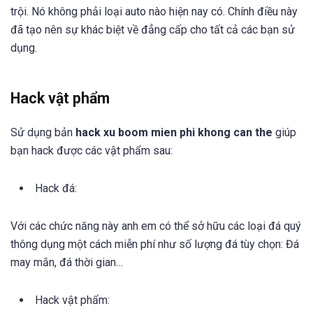
trội. Nó không phải loại auto nào hiện nay có. Chính điều này
đã tạo nên sự khác biệt về đẳng cấp cho tất cả các bạn sử
dụng.
Hack vật phẩm
Sử dụng bản
hack xu boom mien phi khong can the
giúp
bạn hack được các vật phẩm sau:
Hack đá:
Với các chức năng này anh em có thể sở hữu các loại đá quý
thông dụng một cách miễn phí như số lượng đá tùy chọn: Đá
may mắn, đá thời gian…
Hack vật phẩm: