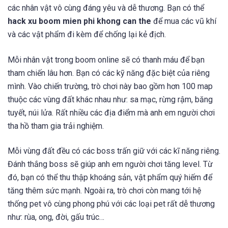
các nhân vật vô cùng đáng yêu và dễ thương. Bạn có thể
hack xu boom mien phi khong can the
để mua các vũ khí
và các vật phẩm đi kèm để chống lại kẻ địch.
Mỗi nhân vật trong boom online sẽ có thanh máu để bạn
tham chiến lâu hơn. Bạn có các kỹ năng đặc biệt của riêng
mình. Vào chiến trường, trò chơi này bao gồm hơn 100 map
thuộc các vùng đất khác nhau như: sa mạc, rừng rậm, băng
tuyết, núi lửa. Rất nhiều các địa điểm mà anh em người chơi
tha hồ tham gia trải nghiệm.
Mỗi vùng đất đều có các boss trấn giữ với các kĩ năng riêng.
Đánh thắng boss sẽ giúp anh em người chơi tăng level. Từ
đó, bạn có thể thu thập khoáng sản, vật phẩm quý hiếm để
tăng thêm sức mạnh. Ngoài ra, trò chơi còn mang tới hệ
thống pet vô cùng phong phú với các loại pet rất dễ thương
như: rùa, ong, đời, gấu trúc…