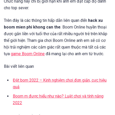
Chức năng này chỉ bị giới hạn khi anh em đạt cấp độ dành
cho top sever.
Trên đây là các thông tin hấp dẫn liên quan đến
hack xu
boom mien phi khong can the
. Boom Online huyền thoại
được gắn liền với tuổi thơ của rất nhiều người trẻ trên khắp
thế giới hiện. Tham gia chơi Boom Online anh em sẽ có cơ
hội trải nghiệm các cảm giác rất quen thuộc mà tất cả các
tựa
game Boom Online
đã mang lại cho anh em từ trước.
Bài viết liên quan
Đặt bom 2022 – Kinh nghiệm chơi đơn giản, cực hiệu
quả
Boom m được hiểu như nào? Luật chơi và tính năng
2022