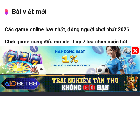
Bài viết mới
Các game online hay nhất, đông người chơi nhất 2026
Chơi game cung đấu mobile: Top 7 lựa chọn cuốn hút
Game đổi thẻ trên iOS hay, trải nghiệm chiến thuật cực
cuốn
Chơi game CF Mobile: Làm chủ chiến trường Crossfire
Legends
Mo thấy nấm mồ đánh lô đề con gì? Điềm báo lành hay
dữ?