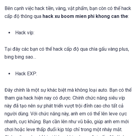
Bên cạnh việc hack tiền, vàng, vật phẩm, bạn còn có thể hack
cấp độ thông qua
hack xu boom mien phi khong can the
:
Hack víp:
Tại đây các bạn có thể hack cấp độ qua chìa gấu vàng plus,
bing bing sao…
Hack EXP:
Đây chính là một sự khác biệt mà không loại auto. Bạn có thể
tham gia hack hiện nay có được. Chính chức năng siêu víp
này đã tạo nên sự phát triển vượt trội đỉnh cao cho tất cả
người dùng. Với chức năng này, anh em có thể lên leve cực
nhanh, cực khủng. Bạn cần lên như vũ bão, giúp anh em mới
chơi hoặc leve thấp đuổi kịp tóp chỉ trong một nháy mắt.