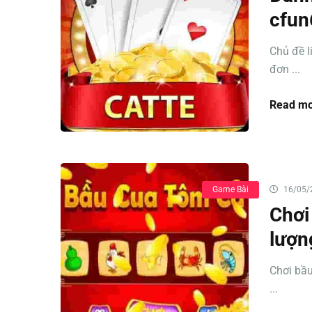
cfun
Chủ đề l
đơn ...
Read mo
Game Bài
16/05/
Chơi
lượn
Chơi bầu
...