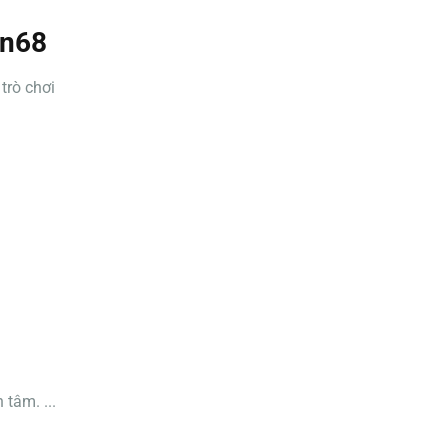
un68
trò chơi
 tâm. ...