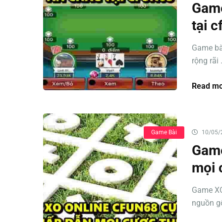
Game
tại 
Game bài
rộng rãi .
Read mo
Game Bài
10/05/
Game
mọi 
Game XO 
nguồn gố