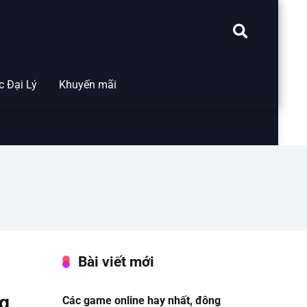
 Đại Lý
Khuyến mãi
Bài viết mới
ng
Các game online hay nhất, đông