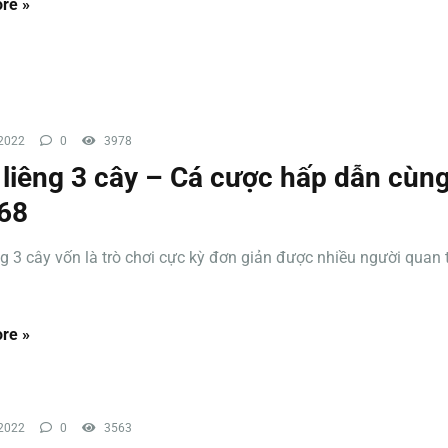
re »
2022
0
3978
 liêng 3 cây – Cá cược hấp dẫn cùn
68
ng 3 cây vốn là trò chơi cực kỳ đơn giản được nhiều người quan
re »
2022
0
3563