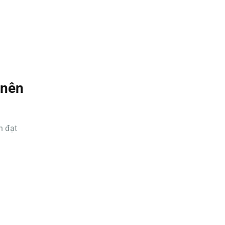
 nên
n đạt