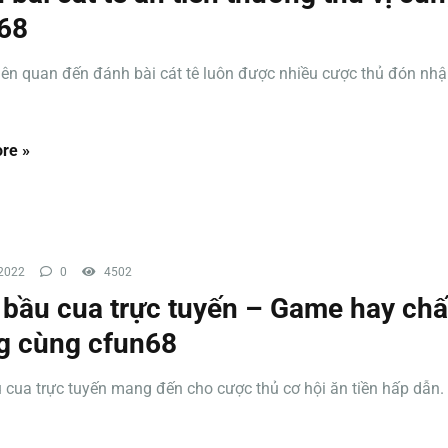
68
iên quan đến đánh bài cát tê luôn được nhiều cược thủ đón nhậ
re »
2022
0
4502
 bầu cua trực tuyến – Game hay chấ
g cùng cfun68
 cua trực tuyến mang đến cho cược thủ cơ hội ăn tiền hấp dẫn.