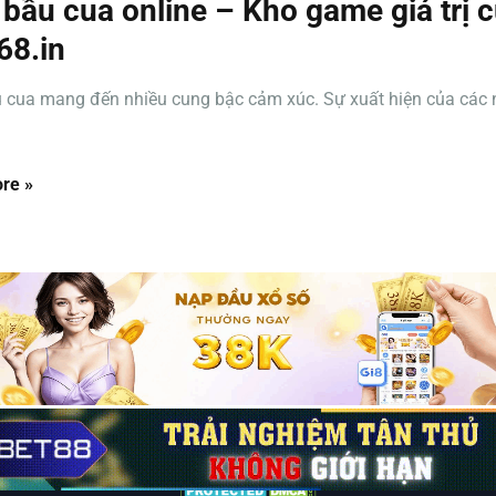
 bầu cua online – Kho game giá trị 
68.in
 cua mang đến nhiều cung bậc cảm xúc. Sự xuất hiện của các 
re »
2
…
20
21
22
»