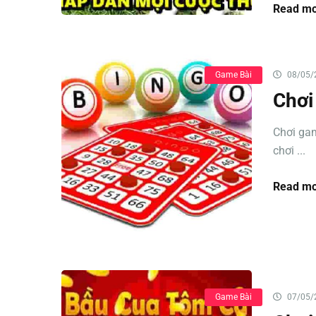
Read mo
Game Bài
08/05/
Chơi
Chơi gam
chơi ...
Read mo
Game Bài
07/05/