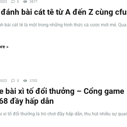
2022
0
3877
 đánh bài cát tê từ A đến Z cùng cf
h bài cát tê là một trong những hình thức cá cược mới mẻ. Qua 
re »
2022
0
3702
 bài xì tố đổi thưởng – Cổng game
68 đầy hấp dẫn
 xì tố đổi thưởng là trò chơi đầy hấp dẫn, thu hút nhiều sự quan