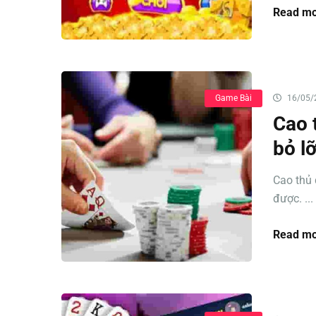
Read mo
Game Bài
16/05/
Cao 
bỏ l
Cao thủ
được. ...
Read mo