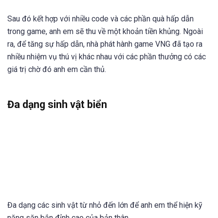
Sau đó kết hợp với nhiều code và các phần quà hấp dẫn
trong game, anh em sẽ thu về một khoản tiền khủng. Ngoài
ra, để tăng sự hấp dẫn, nhà phát hành game VNG đã tạo ra
nhiều nhiệm vụ thú vị khác nhau với các phần thưởng có các
giá trị chờ đó anh em cần thủ.
Đa dạng sinh vật biển
Đa dạng các sinh vật từ nhỏ đến lớn để anh em thể hiện kỹ
năng săn bắn đỉnh cao của bản thân