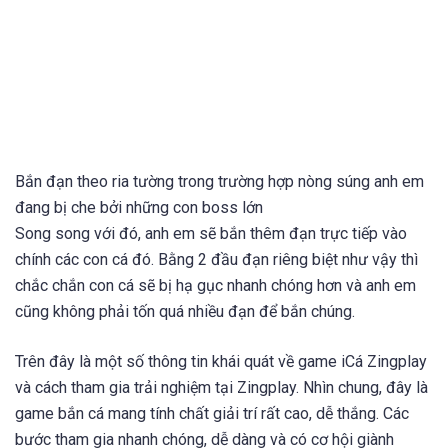
Bắn đạn theo ria tường trong trường hợp nòng súng anh em
đang bị che bởi những con boss lớn
Song song với đó, anh em sẽ bắn thêm đạn trực tiếp vào
chính các con cá đó. Bằng 2 đầu đạn riêng biệt như vậy thì
chắc chắn con cá sẽ bị hạ gục nhanh chóng hơn và anh em
cũng không phải tốn quá nhiều đạn để bắn chúng.
Trên đây là một số thông tin khái quát về game iCá Zingplay
và cách tham gia trải nghiệm tại Zingplay. Nhìn chung, đây là
game bắn cá mang tính chất giải trí rất cao, dễ thắng. Các
bước tham gia nhanh chóng, dễ dàng và có cơ hội giành