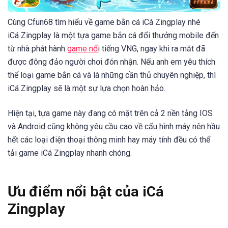
Cùng Cfun68 tìm hiểu về game bắn cá iCá Zingplay nhé
iCá Zingplay là một tựa game bắn cá đổi thưởng mobile đến
từ nhà phát hành
game nổ
i tiếng VNG, ngay khi ra mắt đã
được đông đảo người chơi đón nhận. Nếu anh em yêu thích
thể loại game bắn cá và là những cần thủ chuyên nghiệp, thì
iCá Zingplay sẽ là một sự lựa chọn hoàn hảo.
Hiện tại, tựa game này đang có mặt trên cả 2 nền tảng IOS
và Android cũng không yêu cầu cao về cấu hình máy nên hầu
hết các loại điện thoại thông minh hay máy tính đều có thể
tải game iCá Zingplay nhanh chóng.
Ưu điểm nổi bật của iCá
Zingplay