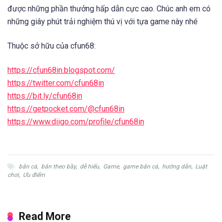
được những phần thưởng hấp dẫn cực cao. Chúc anh em có
những giây phút trải nghiệm thú vị với tựa game này nhé
Thuộc sở hữu của cfun68:
https://cfun68in.blogspot.com/
https://twitter.com/cfun68in
https://bit.ly/cfun68in
https://getpocket.com/@cfun68in
https://www.diigo.com/profile/cfun68in
bắn cá
,
bắn theo bầy
,
dễ hiểu
,
Game
,
game bắn cá
,
hướng dẫn
,
Luật
chơi
,
Ưu điểm
Read More