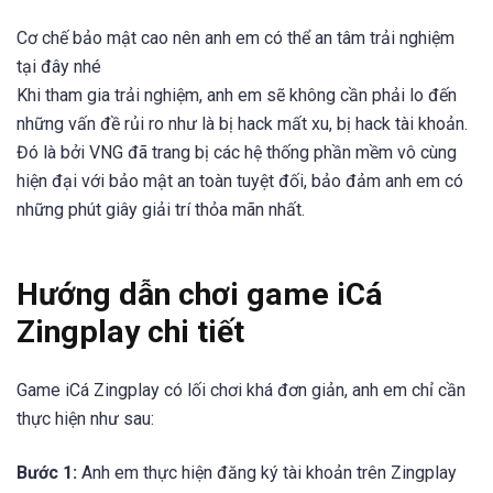
Cơ chế bảo mật cao nên anh em có thể an tâm trải nghiệm
tại đây nhé
Khi tham gia trải nghiệm, anh em sẽ không cần phải lo đến
những vấn đề rủi ro như là bị hack mất xu, bị hack tài khoản.
Đó là bởi VNG đã trang bị các hệ thống phần mềm vô cùng
hiện đại với bảo mật an toàn tuyệt đối, bảo đảm anh em có
những phút giây giải trí thỏa mãn nhất.
Hướng dẫn chơi game iCá
Zingplay chi tiết
Game iCá Zingplay có lối chơi khá đơn giản, anh em chỉ cần
thực hiện như sau:
Bước 1:
Anh em thực hiện đăng ký tài khoản trên Zingplay