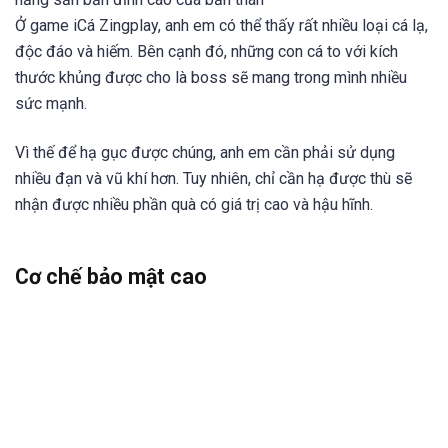
Ở game iCá Zingplay, anh em có thể thấy rất nhiều loại cá lạ,
độc đáo và hiếm. Bên cạnh đó, những con cá to với kích
thước khủng được cho là boss sẽ mang trong mình nhiều
sức mạnh.
Vì thế để hạ gục được chúng, anh em cần phải sử dụng
nhiều đạn và vũ khí hơn. Tuy nhiên, chỉ cần hạ được thù sẽ
nhận được nhiều phần quà có giá trị cao và hậu hĩnh.
Cơ chế bảo mật cao