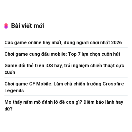
Bài viết mới
Các game online hay nhất, đông người chơi nhất 2026
Chơi game cung đấu mobile: Top 7 lựa chọn cuốn hút
Game đổi thẻ trên iOS hay, trải nghiệm chiến thuật cực
cuốn
Chơi game CF Mobile: Làm chủ chiến trường Crossfire
Legends
Mo thấy nấm mồ đánh lô đề con gì? Điềm báo lành hay
dữ?