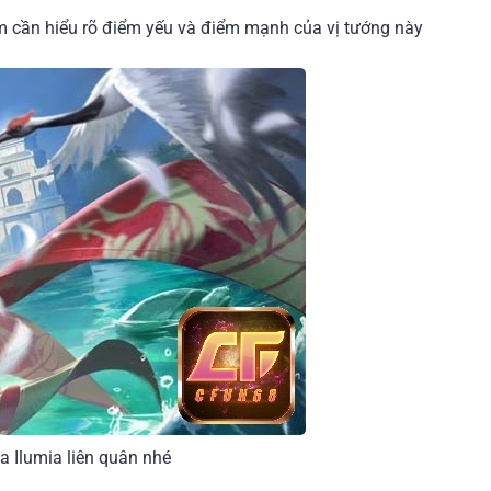
m cần hiểu rõ điểm yếu và điểm mạnh của vị tướng này
a Ilumia liên quân nhé