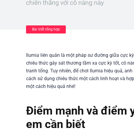
chiến thắng với cô nàng này
Bài Viết tổng hợp
Ilumia liên quân là một pháp sư đường giữa cực kỳ
chiêu thức gây sát thương tầm xa cực kỳ tốt, cô nà
tranh tổng. Tuy nhiên, để chơi Ilumia hiệu quả, 
cách sử dụng chiêu thức một cách linh hoạt và hợp 
một cách hiệu quả nhé!
Điểm mạnh và điểm yế
em cần biết