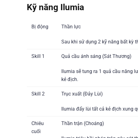
Kỹ năng Ilumia
Bị động
Thần lực
Sau khi sử dụng 2 kỹ năng bất kỳ t
Skill 1
Quả cầu ánh sáng (Sát Thương)
Ilumia sẽ tung ra 1 quả cầu năng l
kẻ địch.
Skill 2
Trục xuất (Đảy Lùi)
Ilumia đẩy lùi tất cả kẻ địch xung
Chiêu
Thần trận (Choáng)
cuối