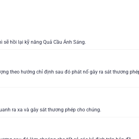
hì sẽ hồi lại kỹ năng Quả Cầu Ánh Sáng.
ượng theo hướng chỉ định sau đó phát nổ gây ra sát thương phé
 quanh ra xa và gây sát thương phép cho chúng.