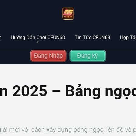
t
Hướng Dẫn Chơi CFUN68
Tin Tức CFUN68
Hợp Tác
ân 2025 – Bảng ngọc
iải mới với cách xây dựng bảng ngọc, lên đồ và 