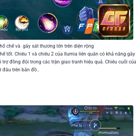
ố chế và gây sát thương lớn trên diện rộng
ế tốt. Chiêu 1 và chiêu 2 của Ilumia liên quân có khả năng gây
 trợ đồng đội trong các trận giao tranh hiệu quả. Chiêu cuối củ
ứ đâu trên bản đồ..