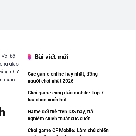
Bài viết mới
 Với bộ
rong giao
 cũng như
Các game online hay nhất, đông
ên quân
người chơi nhất 2026
Chơi game cung đấu mobile: Top 7
lựa chọn cuốn hút
h
Game đổi thẻ trên iOS hay, trải
nghiệm chiến thuật cực cuốn
Chơi game CF Mobile: Làm chủ chiến