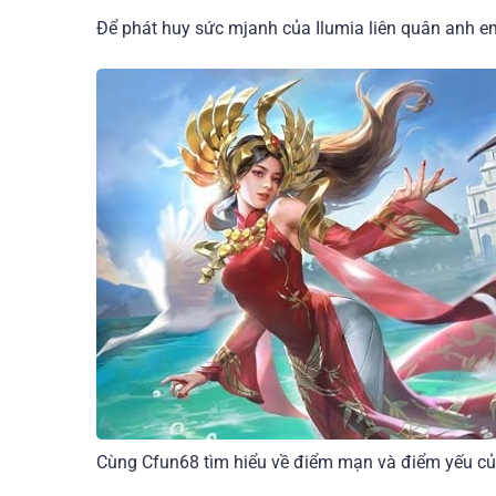
Để phát huy sức mjanh của Ilumia liên quân anh e
Cùng Cfun68 tìm hiểu về điểm mạn và điểm yếu củ