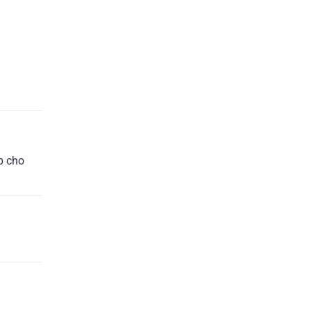
p cho