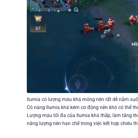
Ilumia có lượng máu khá mỏng nên rất dễ nằm xuốn
Cô nàng Ilumia khá kém cơ động nên khó có thể tho
Lượng máu tối đa của Ilumia khá thấp, làm tăng th
năng lượng nên hạn chế trong việc kết hợp chiêu t