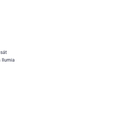
 sát
a Ilumia