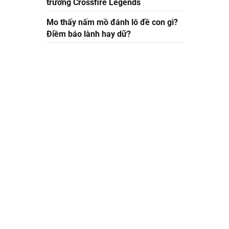
trường Crossfire Legends
Mo thấy nấm mồ đánh lô đề con gì?
Điềm báo lành hay dữ?