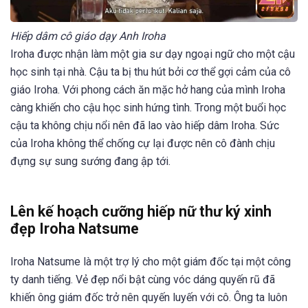
Hiếp dâm cô giáo dạy Anh Iroha
Iroha được nhận làm một gia sư dạy ngoại ngữ cho một cậu
học sinh tại nhà. Cậu ta bị thu hút bởi cơ thể gợi cảm của cô
giáo Iroha. Với phong cách ăn mặc hở hang của mình Iroha
càng khiến cho cậu học sinh hứng tình. Trong một buổi học
cậu ta không chịu nổi nên đã lao vào hiếp dâm Iroha. Sức
của Iroha không thể chống cự lại được nên cô đành chịu
đựng sự sung sướng đang ập tới.
Lên kế hoạch cưỡng hiếp nữ thư ký xinh
đẹp Iroha Natsume
Iroha Natsume là một trợ lý cho một giám đốc tại một công
ty danh tiếng. Vẻ đẹp nổi bật cùng vóc dáng quyến rũ đã
khiến ông giám đốc trở nên quyến luyến với cô. Ông ta luôn