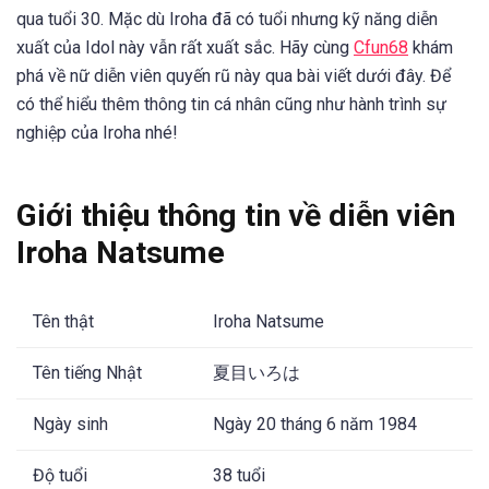
qua tuổi 30. Mặc dù Iroha đã có tuổi nhưng kỹ năng diễn
xuất của Idol này vẫn rất xuất sắc. Hãy cùng
Cfun68
khám
phá về nữ diễn viên quyến rũ này qua bài viết dưới đây. Để
có thể hiểu thêm thông tin cá nhân cũng như hành trình sự
nghiệp của Iroha nhé!
Giới thiệu thông tin về diễn viên
Iroha Natsume
Tên thật
Iroha Natsume
Tên tiếng Nhật
夏目いろは
Ngày sinh
Ngày 20 tháng 6 năm 1984
Độ tuổi
38 tuổi