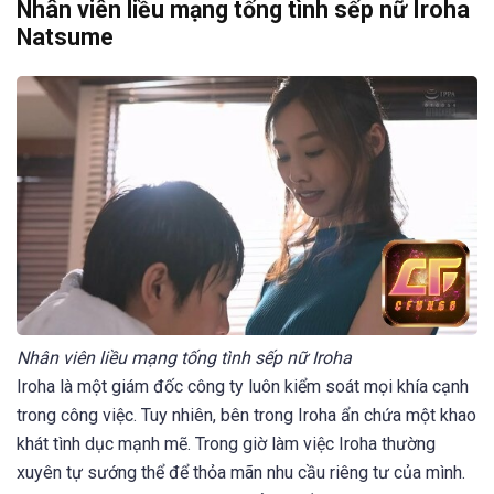
Nhân viên liều mạng tống tình sếp nữ Iroha
Natsume
Nhân viên liều mạng tống tình sếp nữ Iroha
Iroha là một giám đốc công ty luôn kiểm soát mọi khía cạnh
trong công việc. Tuy nhiên, bên trong Iroha ẩn chứa một khao
khát tình dục mạnh mẽ. Trong giờ làm việc Iroha thường
xuyên tự sướng thể để thỏa mãn nhu cầu riêng tư của mình.