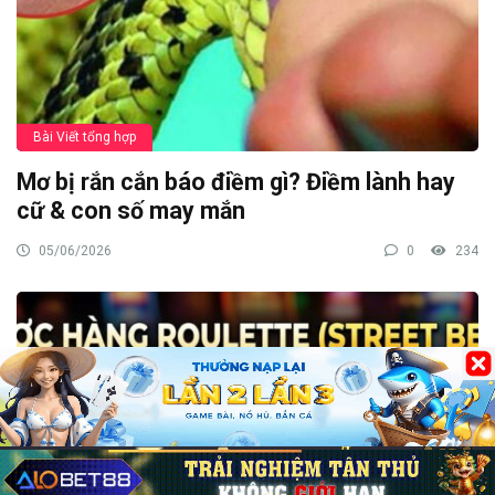
Bài Viết tổng hợp
Mơ bị rắn cắn báo điềm gì? Điềm lành hay
cữ & con số may mắn
05/06/2026
0
234