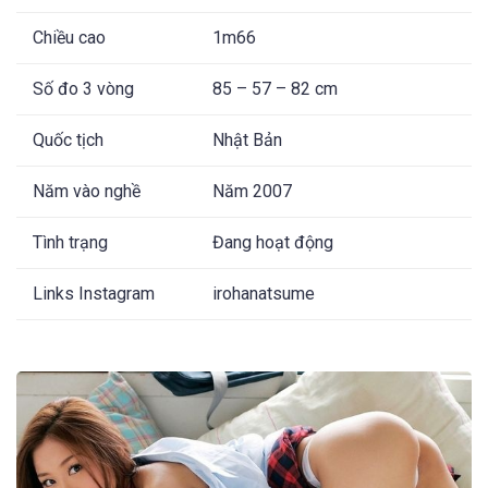
Chiều cao
1m66
Số đo 3 vòng
85 – 57 – 82 cm
Quốc tịch
Nhật Bản
Năm vào nghề
Năm 2007
Tình trạng
Đang hoạt động
Links Instagram
irohanatsume