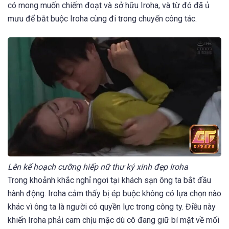
có mong muốn chiếm đoạt và sở hữu Iroha, và từ đó đã ủ
mưu để bắt buộc Iroha cùng đi trong chuyến công tác.
Lên kế hoạch cưỡng hiếp nữ thư ký xinh đẹp Iroha
Trong khoảnh khắc nghỉ ngơi tại khách sạn ông ta bắt đầu
hành động. Iroha cảm thấy bị ép buộc không có lựa chọn nào
khác vì ông ta là người có quyền lực trong công ty. Điều này
khiến Iroha phải cam chịu mặc dù cô đang giữ bí mật về mối