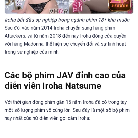
Iroha bắt đầu sự nghiệp trong ngành phim 18+ khá muộn
Sau đó, vào năm 2014 Iroha chuyển sang hãng phim
Attackers, và từ năm 2018 đến nay Iroha đóng cửa quyền
với hãng Madonna, thể hiện sự chuyển đổi và sự linh hoạt
trong sự nghiệp của mình.
Các bộ phim JAV đỉnh cao của
diễn viên Iroha Natsume
Với thời gian đóng phim gần 15 năm Iroha đã có trong tay
một số lượng phim vô cùng lớn. Sau đây là một số bộ phim
hay nhất của nữ diễn viên gợi cảm Iroha: