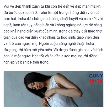
Với vẻ đẹp thanh xuân từ khi còn trẻ đến vẻ đẹp mặn mà khi
đã bước qua tuổi 30, Iroha là một trong những diễn viên có
sức hút. Iroha đã chứng minh lòng nhiệt huyết và cam kết với
nghề, luôn tận tụy cống hiến và không ngừng nỗ lực để nâng
cao khả năng diễn xuất của mình. Iroha đã thay đổi theo thời
gian qua các vai diễn khác nhau, từ học sinh, giáo viên đến
vai trò của người mẹ. Ngoài cuộc sống nghệ thuậ Iroha
được người hâm mộ yêu mến. Và được đánh giá cao với hình
ảnh là một người bạn tốt và ân cần được mọi người đồng
nghiệp và bạn bè trân trọng.