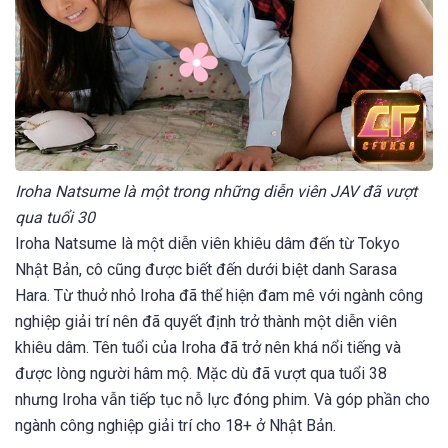
Iroha Natsume là một trong những diễn viên JAV đã vượt
qua tuổi 30
Iroha Natsume là một diễn viên khiêu dâm đến từ Tokyo
Nhật Bản, cô cũng được biết đến dưới biệt danh Sarasa
Hara. Từ thuở nhỏ Iroha đã thể hiện đam mê với ngành công
nghiệp giải trí nên đã quyết định trở thành một diễn viên
khiêu dâm. Tên tuổi của Iroha đã trở nên khá nổi tiếng và
được lòng người hâm mộ. Mặc dù đã vượt qua tuổi 38
nhưng Iroha vẫn tiếp tục nỗ lực đóng phim. Và góp phần cho
ngành công nghiệp giải trí cho 18+ ở Nhật Bản.