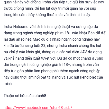
quan hệ này với chồng. Iroha vẫn tiếp tục giữ kín sự việc này
trước chồng mình, để lén lút duy trì mối quan hệ với sếp
trong khi cảm thấy không thoải mái với tình hình này.
Iroha Natsume với hành trình nghệ thuật và sự nghiệp đa
dạng trong ngành công nghiệp phim 18+ của Nhật Bản đã để
lại dấu ấn rõ nét. Mặc dù gia nhập ngành công nghiệp này
khi đã bước sang tuổi 23, nhưng Iroha nhanh chóng thu hút
sự chú ý của khán giả, thông qua các vai diễn JAV đa dạng
và khả năng diễn xuất tuyệt vời. Dù đã có một chặng đường
dài trong ngành công nghiệp giải trí 18+, nhưng Iroha vẫn
tiếp tục góp phần làm phong phú thêm ngành công nghiệp
này đồng thời làm nổi bật tài năng và sức hút riêng biệt của
mình.
Thuộc sở hữu của cfun68:
https://www.facebook.com/cfun68.club/