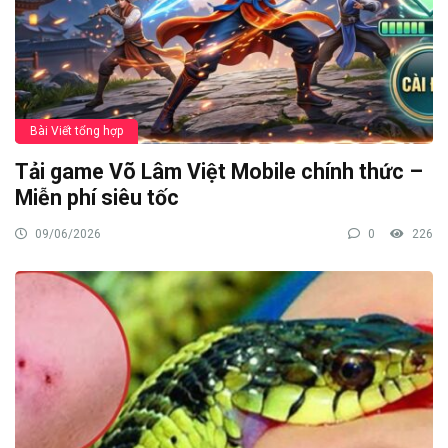
Bài Viết tổng hợp
Tải game Võ Lâm Việt Mobile chính thức –
Miễn phí siêu tốc
09/06/2026
0
226