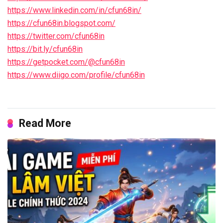
https://www.linkedin.com/in/cfun68in/
https://cfun68in.blogspot.com/
https://twitter.com/cfun68in
https://bit.ly/cfun68in
https://getpocket.com/@cfun68in
https://www.diigo.com/profile/cfun68in
Read More