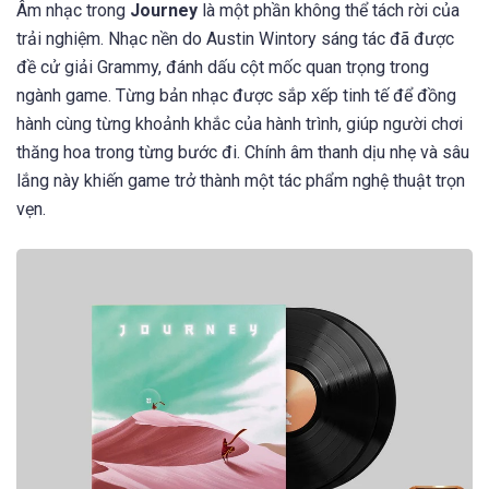
Âm nhạc trong
Journey
là một phần không thể tách rời của
trải nghiệm. Nhạc nền do Austin Wintory sáng tác đã được
đề cử giải Grammy, đánh dấu cột mốc quan trọng trong
ngành game. Từng bản nhạc được sắp xếp tinh tế để đồng
hành cùng từng khoảnh khắc của hành trình, giúp người chơi
thăng hoa trong từng bước đi. Chính âm thanh dịu nhẹ và sâu
lắng này khiến game trở thành một tác phẩm nghệ thuật trọn
vẹn.