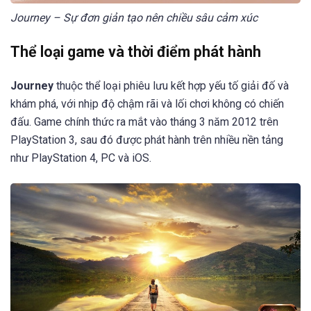
Journey – Sự đơn giản tạo nên chiều sâu cảm xúc
Thể loại game và thời điểm phát hành
Journey
thuộc thể loại phiêu lưu kết hợp yếu tố giải đố và
khám phá, với nhịp độ chậm rãi và lối chơi không có chiến
đấu. Game chính thức ra mắt vào tháng 3 năm 2012 trên
PlayStation 3, sau đó được phát hành trên nhiều nền tảng
như PlayStation 4, PC và iOS.