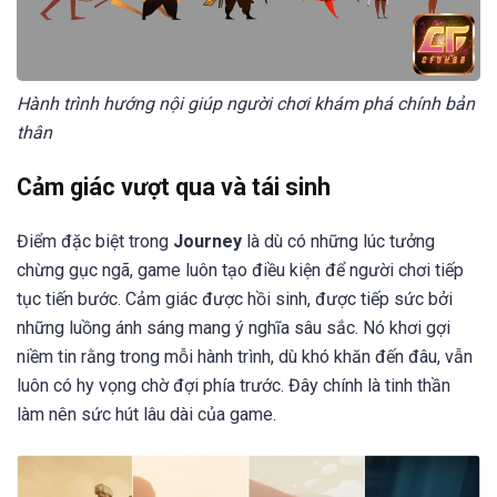
Hành trình hướng nội giúp người chơi khám phá chính bản
thân
Cảm giác vượt qua và tái sinh
Điểm đặc biệt trong
Journey
là dù có những lúc tưởng
chừng gục ngã, game luôn tạo điều kiện để người chơi tiếp
tục tiến bước. Cảm giác được hồi sinh, được tiếp sức bởi
những luồng ánh sáng mang ý nghĩa sâu sắc. Nó khơi gợi
niềm tin rằng trong mỗi hành trình, dù khó khăn đến đâu, vẫn
luôn có hy vọng chờ đợi phía trước. Đây chính là tinh thần
làm nên sức hút lâu dài của game.