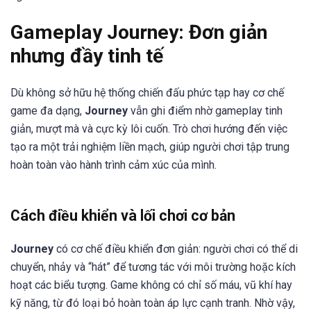
Gameplay Journey: Đơn giản
nhưng đầy tinh tế
Dù không sở hữu hệ thống chiến đấu phức tạp hay cơ chế
game đa dạng,
Journey
vẫn ghi điểm nhờ gameplay tinh
giản, mượt mà và cực kỳ lôi cuốn. Trò chơi hướng đến việc
tạo ra một trải nghiệm liền mạch, giúp người chơi tập trung
hoàn toàn vào hành trình cảm xúc của mình.
Cách điều khiển và lối chơi cơ bản
Journey
có cơ chế điều khiển đơn giản: người chơi có thể di
chuyển, nhảy và “hát” để tương tác với môi trường hoặc kích
hoạt các biểu tượng. Game không có chỉ số máu, vũ khí hay
kỹ năng, từ đó loại bỏ hoàn toàn áp lực cạnh tranh. Nhờ vậy,