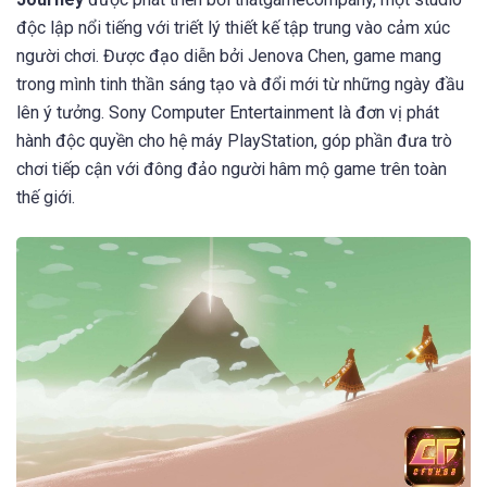
độc lập nổi tiếng với triết lý thiết kế tập trung vào cảm xúc
người chơi. Được đạo diễn bởi Jenova Chen, game mang
trong mình tinh thần sáng tạo và đổi mới từ những ngày đầu
lên ý tưởng. Sony Computer Entertainment là đơn vị phát
hành độc quyền cho hệ máy PlayStation, góp phần đưa trò
chơi tiếp cận với đông đảo người hâm mộ game trên toàn
thế giới.