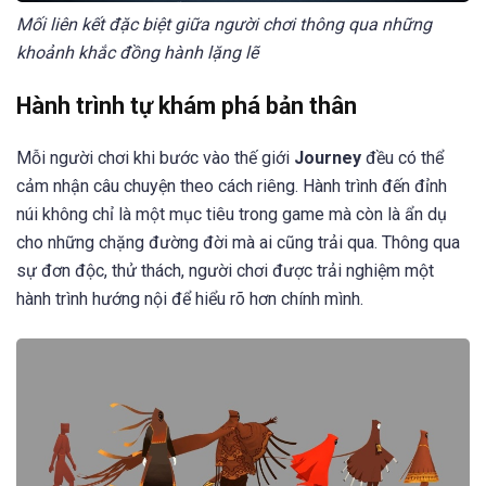
Mối liên kết đặc biệt giữa người chơi thông qua những
khoảnh khắc đồng hành lặng lẽ
Hành trình tự khám phá bản thân
Mỗi người chơi khi bước vào thế giới
Journey
đều có thể
cảm nhận câu chuyện theo cách riêng. Hành trình đến đỉnh
núi không chỉ là một mục tiêu trong game mà còn là ẩn dụ
cho những chặng đường đời mà ai cũng trải qua. Thông qua
sự đơn độc, thử thách, người chơi được trải nghiệm một
hành trình hướng nội để hiểu rõ hơn chính mình.