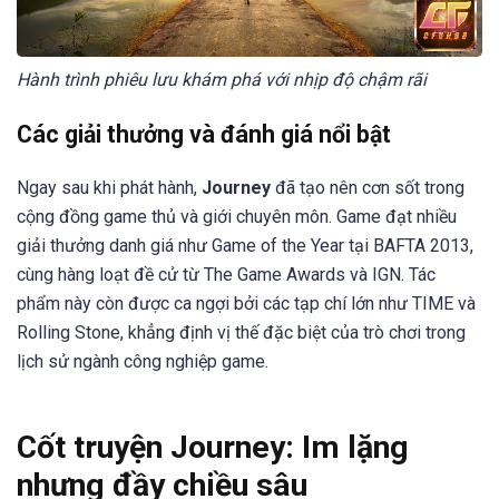
Hành trình phiêu lưu khám phá với nhịp độ chậm rãi
Các giải thưởng và đánh giá nổi bật
Ngay sau khi phát hành,
Journey
đã tạo nên cơn sốt trong
cộng đồng game thủ và giới chuyên môn. Game đạt nhiều
giải thưởng danh giá như Game of the Year tại BAFTA 2013,
cùng hàng loạt đề cử từ The Game Awards và IGN. Tác
phẩm này còn được ca ngợi bởi các tạp chí lớn như TIME và
Rolling Stone, khẳng định vị thế đặc biệt của trò chơi trong
lịch sử ngành công nghiệp game.
Cốt truyện Journey: Im lặng
nhưng đầy chiều sâu