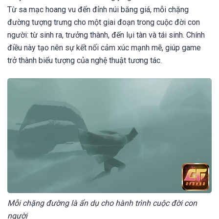
Từ sa mạc hoang vu đến đỉnh núi băng giá, mỗi chặng
đường tượng trưng cho một giai đoạn trong cuộc đời con
người: từ sinh ra, trưởng thành, đến lụi tàn và tái sinh. Chính
điều này tạo nên sự kết nối cảm xúc mạnh mẽ, giúp game
trở thành biểu tượng của nghệ thuật tương tác.
Mỗi chặng đường là ẩn dụ cho hành trình cuộc đời con
người