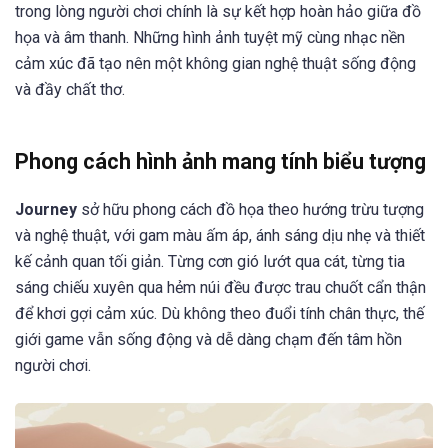
trong lòng người chơi chính là sự kết hợp hoàn hảo giữa đồ
họa và âm thanh. Những hình ảnh tuyệt mỹ cùng nhạc nền
cảm xúc đã tạo nên một không gian nghệ thuật sống động
và đầy chất thơ.
Phong cách hình ảnh mang tính biểu tượng
Journey
sở hữu phong cách đồ họa theo hướng trừu tượng
và nghệ thuật, với gam màu ấm áp, ánh sáng dịu nhẹ và thiết
kế cảnh quan tối giản. Từng cơn gió lướt qua cát, từng tia
sáng chiếu xuyên qua hẻm núi đều được trau chuốt cẩn thận
để khơi gợi cảm xúc. Dù không theo đuổi tính chân thực, thế
giới game vẫn sống động và dễ dàng chạm đến tâm hồn
người chơi.