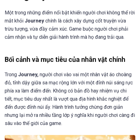
Một trong những điểm nổi bật khiến người chơi không thể rời
mắt khỏi
Journey
chính là cách xây dựng cốt truyện vừa
trừu tượng, vừa đầy cảm xúc. Game buộc người chơi phải
cảm nhận và tự diễn giải hành trình mà họ đang trải qua.
Bối cảnh và mục tiêu của nhân vật chính
Trong
Journey,
người chơi vào vai một nhân vật áo choàng
đỏ, tỉnh dậy giữa sa mạc rộng lớn với một đỉnh núi sáng rực
phía xa làm điểm đến. Không có bản đồ hay nhiệm vụ chi
tiết, mục tiêu duy nhất là vượt qua địa hình khắc nghiệt để
đến được đỉnh núi ấy. Hành trình tưởng chừng đơn giản
nhưng lại mở ra nhiều tầng lớp ý nghĩa khi người chơi càng đi
sâu vào thế giới của game.