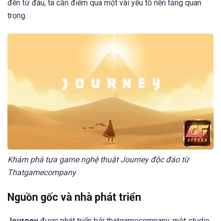
đến từ đâu, ta cần điểm qua một vài yếu tố nền tảng quan
trọng.
Khám phá tựa game nghệ thuật Journey độc đáo từ
Thatgamecompany
Nguồn gốc và nhà phát triển
Journey
được phát triển bởi thatgamecompany, một studio