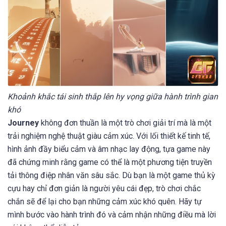
Khoảnh khắc tái sinh thắp lên hy vọng giữa hành trình gian
khó
Journey
không đơn thuần là một trò chơi giải trí mà là một
trải nghiệm nghệ thuật giàu cảm xúc. Với lối thiết kế tinh tế,
hình ảnh đầy biểu cảm và âm nhạc lay động, tựa game này
đã chứng minh rằng game có thể là một phương tiện truyền
tải thông điệp nhân văn sâu sắc. Dù bạn là một game thủ kỳ
cựu hay chỉ đơn giản là người yêu cái đẹp, trò chơi chắc
chắn sẽ để lại cho bạn những cảm xúc khó quên. Hãy tự
mình bước vào hành trình đó và cảm nhận những điều mà lời