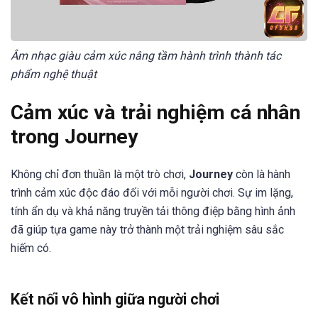
Âm nhạc giàu cảm xúc nâng tầm hành trình thành tác
phẩm nghệ thuật
Cảm xúc và trải nghiệm cá nhân
trong Journey
Không chỉ đơn thuần là một trò chơi,
Journey
còn là hành
trình cảm xúc độc đáo đối với mỗi người chơi. Sự im lặng,
tính ẩn dụ và khả năng truyền tải thông điệp bằng hình ảnh
đã giúp tựa game này trở thành một trải nghiệm sâu sắc
hiếm có.
Kết nối vô hình giữa người chơi