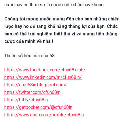
cược này có thực sự là cược chắc chắn hay không.
Chúng tôi mong muốn mang đến cho bạn những chiến
lược hay ho để tăng khả năng thắng lợi của bạn. Chúc
bạn có thể trải nghiệm thật thú vị và mang tiền thắng
cược của mình về nhà !
Thuộc sở hữu của cfun68:
https://www.facebook.com/cfun68.club/
https://www.linkedin.com/in/cfun68in/
https://cfun68in.blogspot.com/
https://twitter.com/cfun68in
https://bit.ly/cfun68in
https://getpocket.com/@cfun68in
https://www.diigo.com/profile/cfun68in