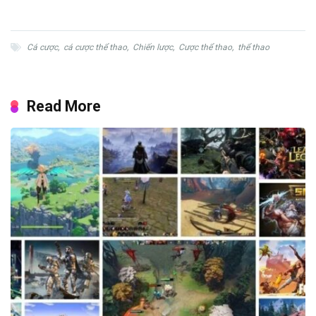
Cá cược
,
cá cược thể thao
,
Chiến lược
,
Cược thể thao
,
thể thao
Read More