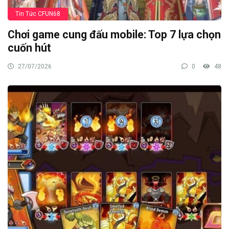
Tin Tức CFUN68
Chơi game cung đấu mobile: Top 7 lựa chọn
cuốn hút
27/07/2026
0
48