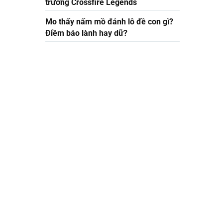
trường Crossfire Legends
Mo thấy nấm mồ đánh lô đề con gì?
Điềm báo lành hay dữ?