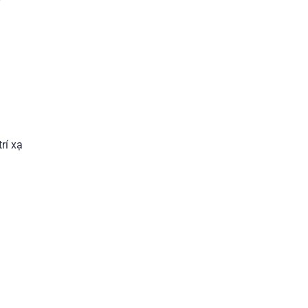
rí xạ