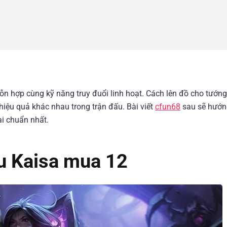
ỗn hợp cùng kỹ năng truy đuổi linh hoạt. Cách lên đồ cho tướng
iệu quả khác nhau trong trận đấu. Bài viết
cfun68
sau sẽ hướn
i chuẩn nhất.
u Kaisa mua 12