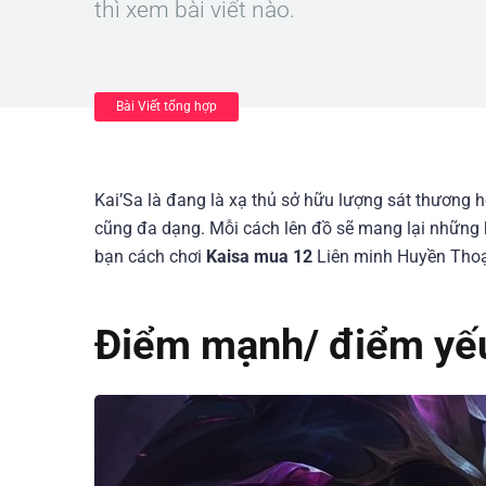
thì xem bài viết nào.
Bài Viết tổng hợp
Kai’Sa là đang là xạ thủ sở hữu lượng sát thương h
cũng đa dạng. Mỗi cách lên đồ sẽ mang lại những h
bạn cách chơi
Kaisa mua 12
Liên minh Huyền Thoạ
Điểm mạnh/ điểm yế