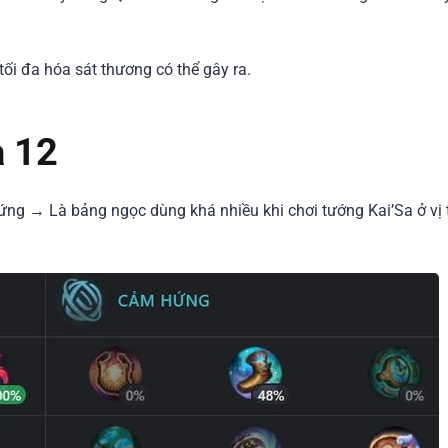
 tối đa hóa sát thương có thể gây ra.
a 12
ng → Là bảng ngọc dùng khá nhiều khi chơi tướng Kai’Sa ở vị t