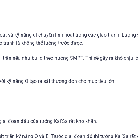
oát và kỹ năng di chuyển linh hoạt trong các giao tranh. Lượng 
o tranh là không thể lường trước được.
 trận nếu như build theo hướng SMPT. Thì sẽ gây ra khó chịu lớ
với kỹ năng Q tạo ra sát thương đơn cho mục tiêu lớn.
iai đoạn đầu của tướng Kai’Sa rất khó khăn.
triển kỹ năng Q và E. Trước giai đoạn đó thì tướng Kai’Sa rất 