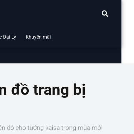
 Đại Lý
Khuyến mãi
n đồ trang bị
lên đồ cho tướng kaisa trong mùa mới