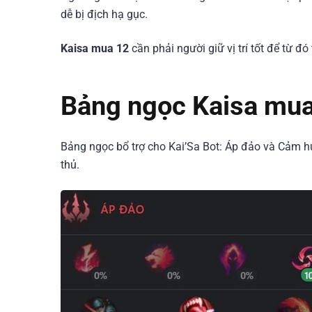
dễ bị địch hạ gục.
Kaisa mua 12
cần phải người giữ vị trí tốt để từ đó
Bảng ngọc Kaisa mu
Bảng ngọc bổ trợ cho Kai’Sa Bot: Áp đảo và Cảm hứ
thủ.