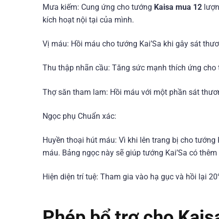
Mưa kiếm: Cung ứng cho tướng
Kaisa mua 12
lượn
kích hoạt nội tại của mình.
Vị máu: Hồi máu cho tướng Kai’Sa khi gây sát thươ
Thu thập nhãn cầu: Tăng sức mạnh thích ứng cho t
Thợ săn tham lam: Hồi máu với một phần sát thươn
Ngọc phụ Chuẩn xác:
Huyền thoại hút máu: Vì khi lên trang bị cho tướng
máu. Bảng ngọc này sẽ giúp tướng Kai’Sa có thêm l
Hiện diện trí tuệ: Tham gia vào hạ gục và hồi lại 2
Phép bổ trợ cho Kai