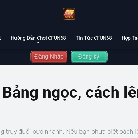
t
Hướng Dẫn Chơi CFUN68
Tin Tức CFUN68
Hợp Tác
Bảng ngọc, cách lê
ng truy đuổi cực nhanh. Nếu bạn chưa biết cách 