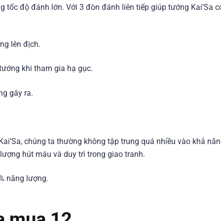
g tốc độ đánh lớn. Với 3 đòn đánh liên tiếp giúp tướng Kai’Sa c
ng lên địch.
ướng khi tham gia hạ gục.
g gây ra.
 Kai’Sa, chúng ta thường không tập trung quá nhiều vào khả năn
ượng hút máu và duy trì trong giao tranh.
0% năng lượng.
sa mua 12