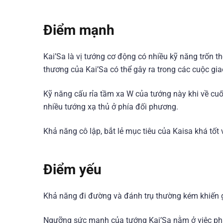
Điểm mạnh
Kai’Sa là vị tướng cơ động có nhiều kỹ năng trốn th
thương của Kai’Sa có thể gây ra trong các cuộc gia
Kỹ năng cấu rỉa tầm xa W của tướng này khi về cuối
nhiều tướng xạ thủ ở phía đối phương.
Khả năng cô lập, bắt lẻ mục tiêu của Kaisa khá tốt 
Điểm yếu
Khả năng đi đường và đánh trụ thường kém khiến g
Ngưỡng sức mạnh của tướng Kai’Sa nằm ở việc phát 