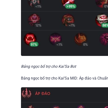
Bảng ngọc bổ trợ cho Kai’Sa Bot
Bảng ngọc bổ trợ cho Kai’Sa MID: Áp đảo và Chuẩn