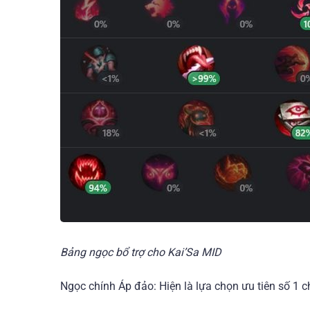
Bảng ngọc bổ trợ cho Kai’Sa MID
Ngọc chính Áp đảo: Hiện là lựa chọn ưu tiên số 1 