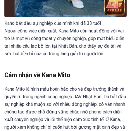
Kano bắt đầu sự nghiệp của mình khi đã 33 tuổi
Ngoài công việc diễn xuất, Kana Mito còn hoạt động với vai
trò là một vũ công thoát y chuyên nghiệp, góp mặt biểu diễn
tại nhiều câu lạc bộ lớn tại Nhật Bản, cho thấy sự đa tài và
sức hút bền bỉ của cô trong làng giải trí người lớn.
Cảm nhận về Kana Mito
Kana Mito là hình mẫu hoàn hảo cho vẻ đẹp trưởng thành và
quyến rũ trong ngành công nghiệp JAV Nhật Bản. Dù bắt đầu
sự nghiệp khá muộn so với nhiều đồng nghiệp, cô vẫn nhanh
chóng tạo được chỗ đứng vững chắc nhờ phong cách diễn
xuất chuyên nghiệp và lối thể hiện cảm xúc tinh tế. Ở Kana,
người xem không chỉ bị cuốn hút bởi gương mặt xinh đẹp và