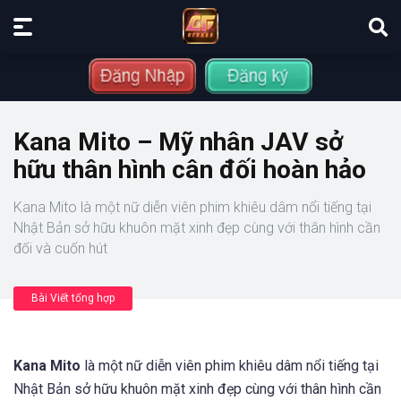
Kana Mito – Mỹ nhân JAV sở
hữu thân hình cân đối hoàn hảo
Kana Mito là một nữ diễn viên phim khiêu dâm nổi tiếng tại
Nhật Bản sở hữu khuôn mặt xinh đẹp cùng với thân hình cần
đối và cuốn hút
Bài Viết tổng hợp
Kana Mito
là một nữ diễn viên phim khiêu dâm nổi tiếng tại
Nhật Bản sở hữu khuôn mặt xinh đẹp cùng với thân hình cần