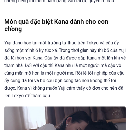
những tiếng thì thầm dâm đãng vào tai để quyến rũ cậu.
Món quà đặc biệt Kana dành cho con
chồng
Yuji đang học tại một trường tư thục trên Tokyo và cậu ấy
sống một mình ở ký túc xá. Trong thời gian này thì bố của Yuji
đã tái hôn với Kana. Cậu ấy đã được gặp Kana một lần khi về
thăm nhà. Đối với cậu thì Kana như là một người mà cậu vô
cùng mến mộ hơn là một người mẹ. Rồi lễ tốt nghiệp của cậu
ấy cũng đã tới và bố cậu bận công tác nên không thể tới
được. Kana vì không muốn Yuji cảm thấy cô đơn cho nên đã
lên Tokyo để thăm cậu.