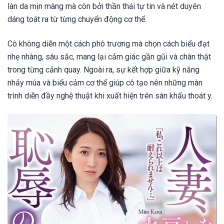
làn da mịn màng mà còn bởi thần thái tự tin và nét duyên
dáng toát ra từ từng chuyển động cơ thể.
Cô không diễn một cách phô trương mà chọn cách biểu đạt
nhẹ nhàng, sâu sắc, mang lại cảm giác gần gũi và chân thật
trong từng cảnh quay. Ngoài ra, sự kết hợp giữa kỹ năng
nhảy múa và biểu cảm cơ thể giúp cô tạo nên những màn
trình diễn đầy nghệ thuật khi xuất hiện trên sân khấu thoát y.