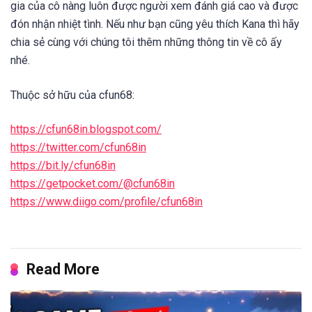
gia của cô nàng luôn được người xem đánh giá cao và được
đón nhận nhiệt tình. Nếu như bạn cũng yêu thích Kana thì hãy
chia sẻ cùng với chúng tôi thêm những thông tin về cô ấy
nhé.
Thuộc sở hữu của cfun68:
https://cfun68in.blogspot.com/
https://twitter.com/cfun68in
https://bit.ly/cfun68in
https://getpocket.com/@cfun68in
https://www.diigo.com/profile/cfun68in
Read More