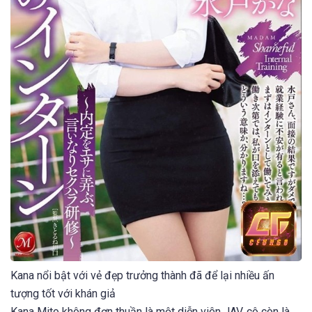
Kana nổi bật với vẻ đẹp trưởng thành đã để lại nhiều ấn
tượng tốt với khán giả
Kana Mito không đơn thuần là một diễn viên JAV, cô còn là