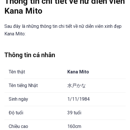
Thông tin chi tiết về nữ diễn viên
Kana Mito
Sau đây là những thông tin chi tiết về nữ diễn viên xinh đẹp
Kana Mito:
Thông tin cá nhân
Tên thật
Kana Mito
Tên tiếng Nhật
水戸かな
Sinh ngày
1/11/1984
Độ tuổi
39 tuổi
Chiều cao
160cm