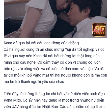
Kana đã qua lại với cậu con riêng của chồng
Cả hai người cùng đi ăn chúc mừng Yuji đã tốt nghiệp và có
lẽ vì quá say nên Kana đã nói hết những lời thật lòng của
mình cho cậu nghe. Cô cảm thấy cô đơn vì chồng cô luôn
bận rộn với công việc và cô luôn có tình cảm với cậu. Và rồi
từ đó mỗi khi bố vắng mặt thì hai người không còn là mẹ con
mà lại trở thành người yêu của nhau.
Trên đây là những thông tin chi tiết về nữ diễn viên xinh đẹp
Kana Mito. Cô ấy hiện nay đang là một trong những nữ diễn
viên JAV hàng đầu tại Nhật Bản. Các sản phẩm có sự tham