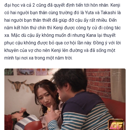
đại học và cả 2 cũng đã quyết định tiến tới hôn nhân. Kenji
có hai người bạn thân cùng trường đó là Yuta và Takashi là
hai người bạn thân thiết đã giúp đỡ cậu ấy rất nhiều. Đến
năm kết hôn thứ chín thì Kenji được công ty cử đi công tác
xa. Mặc dù cậu ấy không muốn đi nhưng Kana lại thuyết
phục cậu không được bỏ qua cơ hội lần này. Đồng ý với lời
khuyên của vợ cho nên Kenji lên đường và đã sống một
mình tại nơi xa trong một năm trời.