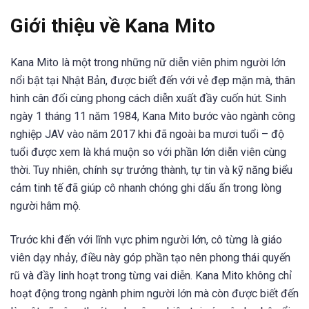
Giới thiệu về Kana Mito
Kana Mito là một trong những nữ diễn viên phim người lớn
nổi bật tại Nhật Bản, được biết đến với vẻ đẹp mặn mà, thân
hình cân đối cùng phong cách diễn xuất đầy cuốn hút. Sinh
ngày 1 tháng 11 năm 1984, Kana Mito bước vào ngành công
nghiệp JAV vào năm 2017 khi đã ngoài ba mươi tuổi – độ
tuổi được xem là khá muộn so với phần lớn diễn viên cùng
thời. Tuy nhiên, chính sự trưởng thành, tự tin và kỹ năng biểu
cảm tinh tế đã giúp cô nhanh chóng ghi dấu ấn trong lòng
người hâm mộ.
Trước khi đến với lĩnh vực phim người lớn, cô từng là giáo
viên dạy nhảy, điều này góp phần tạo nên phong thái quyến
rũ và đầy linh hoạt trong từng vai diễn. Kana Mito không chỉ
hoạt động trong ngành phim người lớn mà còn được biết đến