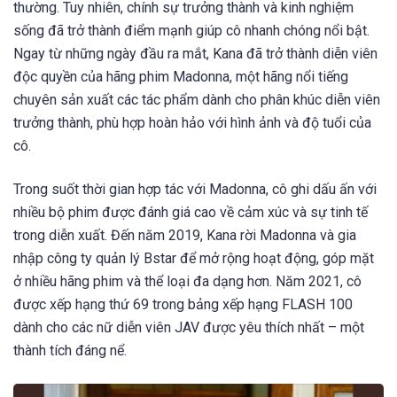
thường. Tuy nhiên, chính sự trưởng thành và kinh nghiệm
sống đã trở thành điểm mạnh giúp cô nhanh chóng nổi bật.
Ngay từ những ngày đầu ra mắt, Kana đã trở thành diễn viên
độc quyền của hãng phim Madonna, một hãng nổi tiếng
chuyên sản xuất các tác phẩm dành cho phân khúc diễn viên
trưởng thành, phù hợp hoàn hảo với hình ảnh và độ tuổi của
cô.
Trong suốt thời gian hợp tác với Madonna, cô ghi dấu ấn với
nhiều bộ phim được đánh giá cao về cảm xúc và sự tinh tế
trong diễn xuất. Đến năm 2019, Kana rời Madonna và gia
nhập công ty quản lý Bstar để mở rộng hoạt động, góp mặt
ở nhiều hãng phim và thể loại đa dạng hơn. Năm 2021, cô
được xếp hạng thứ 69 trong bảng xếp hạng FLASH 100
dành cho các nữ diễn viên JAV được yêu thích nhất – một
thành tích đáng nể.