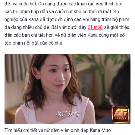
đối và cuốn hút. Cô nàng được các khán giả yêu thích bởi
các bộ phim hấp dẫn và cuốn hút khó có thể rời mắt. Sự
nghiệp của Kana đã đạt đến đỉnh cao với hàng trăm bộ phim
đa dạng nhiều chủ đề. Bài viết dưới đây
Cfun68
sẽ giới thiệu
đến các bạn chi tiết hơn về nữ diễn viên Kana cùng một số
tập phim nổi bật của cô nhé.
Tìm hiểu chi tiết về nữ diễn viên xinh đẹp Kana Mito