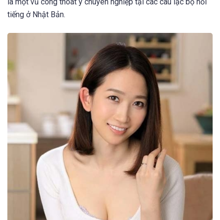
là một vũ công thoát y chuyên nghiệp tại các câu lạc bộ nổi
tiếng ở Nhật Bản.