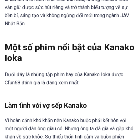
vẫn giữ được sức hút riêng và trở thành biểu tượng về sự
bền bỉ, sáng tạo và không ngừng đổi mới trong ngành JAV
Nhật Bản.
Một số phim nổi bật của Kanako
Ioka
Dưới đây là những tập phim hay của Kanako Ioka được
Cfun68 đánh giá là đáng xem nhất:
Làm tình với vợ sếp Kanako
Vì hoàn cảnh khó khăn nên Kanako buộc phải kết hôn với
một người đàn ông giàu có. Nhưng ông ta đã già và gặp khó
khăn về sức khỏe. Sự thiếu thốn tình cảm và buồn phiền