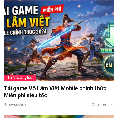
Bài Viết tổng hợp
Tải game Võ Lâm Việt Mobile chính thức –
Miễn phí siêu tốc
09/06/2026
0
224