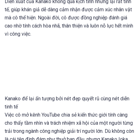
Diễn xuất của Kanako không quá kịch tính nhưng lại rất tinh
tế, giúp khán giả dễ dàng cảm nhận được cảm xúc nhân vật
mà cô thể hiện. Ngoài đời, cô được đồng nghiệp đánh giá
cao nhờ tính cách hòa nhã, thân thiện và luôn nỗ lực hết mình
vì công việc.
Kanako để lại ấn tượng bởi nét đẹp quyết rũ cùng nét diễn
tinh tế
Việc cô mở kênh YouTube chia sẻ kiến thức giới tính càng
cho thấy tầm nhìn và trách nhiệm xã hội của một người từng
trải trong ngành công nghiệp giải trí người lớn. Dù không còn
là cái tên đình đám như thuở ban đầu, nhưng Kanako Ioka