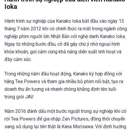
Ioka
Hành trình sự nghiệp của Kanako Ioka bắt đầu vào ngày 13
tháng 7 năm 2012 khi cô chính thức ra mắt trong ngành công
nghiệp phim người lớn Nhật Bản với nghệ danh Kanako Ioka.
Ngay từ những bước đầu, cô đã gây chú ý nhờ ngoại hình
khỏe khoắn, gợi cảm cùng khả năng diễn xuất linh hoạt và
đầy cảm xúc.
Trong những năm đầu hoạt động, Kanako ký hợp đồng với
hãng Tea Powers và tham gia nhiều bộ phim nổi bật, tạo ra
doanh thu ấn tượng và nhanh chóng khẳng định tên tuổi
trong giới JAV.
Năm 2016 đánh dấu một bước ngoặt trong sự nghiệp khi cô
rời Tea Powers để gia nhập Zen Pictures, đồng thời chuyển
sang sử dụng lại tên thật là Kana Morisawa. Với định hướng