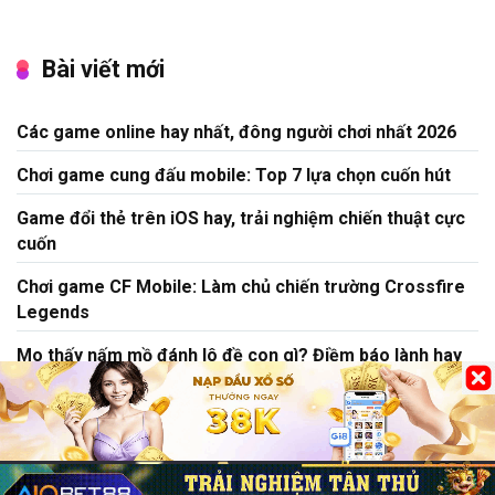
Bài viết mới
Các game online hay nhất, đông người chơi nhất 2026
Chơi game cung đấu mobile: Top 7 lựa chọn cuốn hút
Game đổi thẻ trên iOS hay, trải nghiệm chiến thuật cực
cuốn
Chơi game CF Mobile: Làm chủ chiến trường Crossfire
Legends
Mo thấy nấm mồ đánh lô đề con gì? Điềm báo lành hay
dữ?