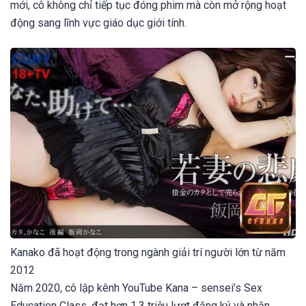
mới, cô không chỉ tiếp tục đóng phim mà còn mở rộng hoạt
động sang lĩnh vực giáo dục giới tính.
Kanako đã hoạt động trong ngành giải trí người lớn từ năm
2012
Năm 2020, cô lập kênh YouTube Kana – sensei’s Sex
Education Class, đạt hơn 1,3 triệu lượt đăng ký và nhận