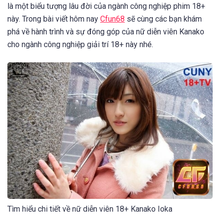
là một biểu tượng lâu đời của ngành công nghiệp phim 18+
này. Trong bài viết hôm nay
Cfun68
sẽ cùng các bạn khám
phá về hành trình và sự đóng góp của nữ diễn viên Kanako
cho ngành công nghiệp giải trí 18+ này nhé.
Tìm hiểu chi tiết về nữ diễn viên 18+ Kanako Ioka