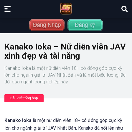
Kanako Ioka – Nữ diễn viên JAV
xinh đẹp và tài năng
Kanako Ioka là một nữ diễn viên 18+ có đóng góp cực kỳ
lớn cho ngành giải trí JAV Nhật Bản và là một biểu tượng lâu
đời của ngành công nghiệp này
Bài Viết tổng hợp
Kanako Ioka
là một nữ diễn viên 18+ có đóng góp cực kỳ
lớn cho ngành giải trí JAV Nhật Bản. Kanako đã nổi lên như