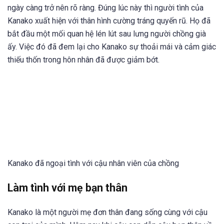
ngày càng trở nên rõ ràng. Đúng lúc này thì người tình của
Kanako xuất hiện với thân hình cường tráng quyến rũ. Họ đã
bắt đầu một mối quan hệ lén lút sau lưng người chồng già
ấy. Việc đó đã đem lại cho Kanako sự thoải mái và cảm giác
thiếu thốn trong hôn nhân đã được giảm bớt.
Kanako đã ngoại tình với cậu nhân viên của chồng
Làm tình với mẹ bạn thân
Kanako là một người mẹ đơn thân đang sống cùng với cậu