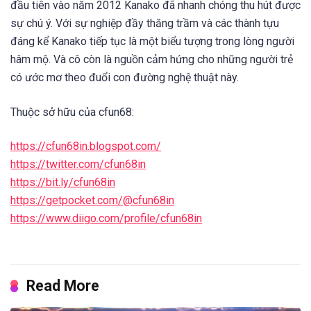
đầu tiên vào năm 2012 Kanako đã nhanh chóng thu hút được
sự chú ý. Với sự nghiệp đầy thăng trầm và các thành tựu
đáng kể Kanako tiếp tục là một biểu tượng trong lòng người
hâm mộ. Và cô còn là nguồn cảm hứng cho những người trẻ
có ước mơ theo đuổi con đường nghệ thuật này.
Thuộc sở hữu của cfun68:
https://cfun68in.blogspot.com/
https://twitter.com/cfun68in
https://bit.ly/cfun68in
https://getpocket.com/@cfun68in
https://www.diigo.com/profile/cfun68in
Read More