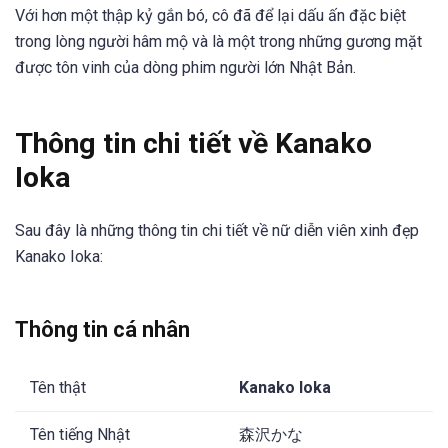
Với hơn một thập kỷ gắn bó, cô đã để lại dấu ấn đặc biệt
trong lòng người hâm mộ và là một trong những gương mặt
được tôn vinh của dòng phim người lớn Nhật Bản.
Thông tin chi tiết về Kanako
Ioka
Sau đây là những thông tin chi tiết về nữ diễn viên xinh đẹp
Kanako Ioka:
Thông tin cá nhân
Tên thật
Kanako Ioka
Tên tiếng Nhật
森沢かな