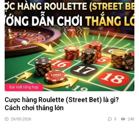
Bài Viết tổng hợp
Cược hàng Roulette (Street Bet) là gì?
Cách chơi thắng lớn
29/05/2026
0
240