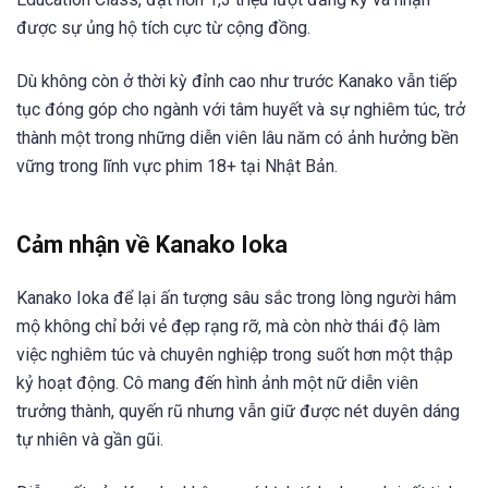
được sự ủng hộ tích cực từ cộng đồng.
Dù không còn ở thời kỳ đỉnh cao như trước Kanako vẫn tiếp
tục đóng góp cho ngành với tâm huyết và sự nghiêm túc, trở
thành một trong những diễn viên lâu năm có ảnh hưởng bền
vững trong lĩnh vực phim 18+ tại Nhật Bản.
Cảm nhận về Kanako Ioka
Kanako Ioka để lại ấn tượng sâu sắc trong lòng người hâm
mộ không chỉ bởi vẻ đẹp rạng rỡ, mà còn nhờ thái độ làm
việc nghiêm túc và chuyên nghiệp trong suốt hơn một thập
kỷ hoạt động. Cô mang đến hình ảnh một nữ diễn viên
trưởng thành, quyến rũ nhưng vẫn giữ được nét duyên dáng
tự nhiên và gần gũi.