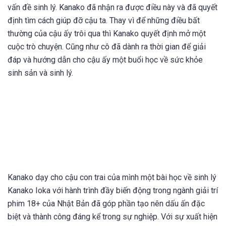
vấn đề sinh lý. Kanako đã nhận ra được điều này và đã quyết
định tìm cách giúp đỡ cậu ta. Thay vì để những điều bất
thường của cậu ấy trôi qua thì Kanako quyết định mở một
cuộc trò chuyện. Cũng như cô đã dành ra thời gian để giải
đáp và hướng dẫn cho cậu ấy một buổi học về sức khỏe
sinh sản và sinh lý.
Kanako dạy cho cậu con trai của mình một bài học về sinh lý
Kanako Ioka với hành trình đầy biến động trong ngành giải trí
phim 18+ của Nhật Bản đã góp phần tạo nên dấu ấn đặc
biệt và thành công đáng kể trong sự nghiệp. Với sự xuất hiện