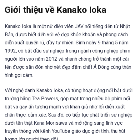
Giới thiệu về Kanako Ioka
Kanako Ioka là một nữ diễn viên JAV nổi tiếng đến từ Nhật
Bản, được biết đến với vẻ đẹp khỏe khoắn và phong cách
diễn xuất quyến rũ, đầy tự nhiên. Sinh ngày 9 tháng 5 năm
1992, cô bắt đầu sự nghiệp trong ngành công nghiệp phim
người lớn vào năm 2012 và nhanh chóng trở thành một cái
tên được săn đón nhờ nét đẹp đậm chất Á Đông cùng thân
hình gợi cảm.
Với nghệ danh Kanako Ioka, cô từng hoạt động nổi bật dưới
trướng hãng Tea Powers, góp mặt trong nhiều bộ phim nổi
bật và gây ấn tượng mạnh với khán giả nhờ lối diễn xuất
chân thực, cảm xúc. Sau đó, cô tiếp tục phát triển sự nghiệp
dưới tên thật Kana Morisawa và mở rộng sang lĩnh vực
truyền thông với kênh YouTube giáo dục giới tính, thu hút
lượng lớn người theo dõi.