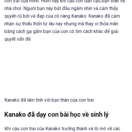
con trai của mình. Hôm nay khi cậu con dẫn cậu bạn thân về
nhà chơi. Người bạn này bắt đầu ngắm nhìn và cảm thấy
quyến rũ bởi vẻ đẹp của cô nàng Kanako. Kanako đã cảm
nhận sự thiếu thốn từ lâu nay nhưng mà thay vì thỏa mãn
bằng cách gạ gẫm bạn của con cô tìm cách khác để giải
quyết vấn đề.
Kanako đã làm tình với bạn thân của con trai
Kanako đã dạy con bài học về sinh lý
Khi cậu con trai của Kanako trưởng thành và tò mò về các