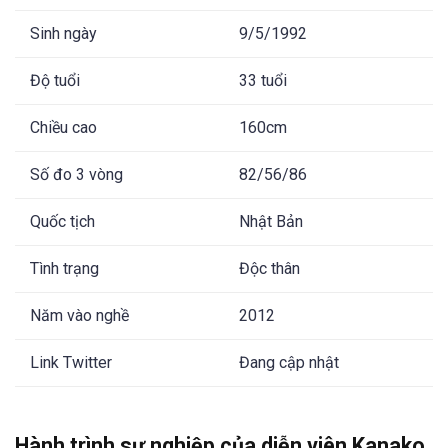
Sinh ngày
9/5/1992
Độ tuổi
33 tuổi
Chiều cao
160cm
Số đo 3 vòng
82/56/86
Quốc tịch
Nhật Bản
Tình trạng
Độc thân
Năm vào nghề
2012
Link Twitter
Đang cập nhật
Hành trình sự nghiệp của diễn viên Kanako