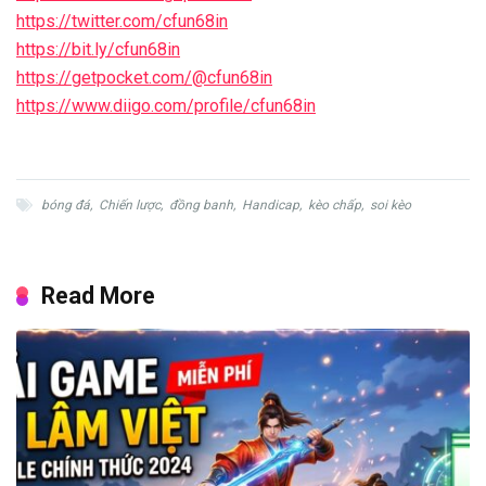
Thuộc sở hữu của cfun68:
https://cfun68in.blogspot.com/
https://twitter.com/cfun68in
https://bit.ly/cfun68in
https://getpocket.com/@cfun68in
https://www.diigo.com/profile/cfun68in
bóng đá
,
Chiến lược
,
đồng banh
,
Handicap
,
kèo chấp
,
soi kèo
Read More