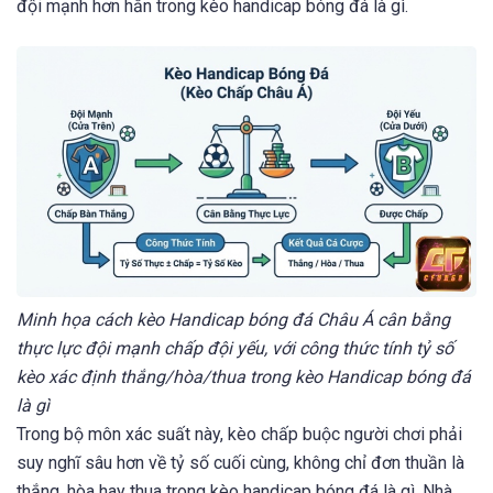
đội mạnh hơn hẳn trong kèo handicap bóng đá là gì.
Minh họa cách kèo Handicap bóng đá Châu Á cân bằng
thực lực đội mạnh chấp đội yếu, với công thức tính tỷ số
kèo xác định thắng/hòa/thua trong kèo Handicap bóng đá
là gì
Trong bộ môn xác suất này, kèo chấp buộc người chơi phải
suy nghĩ sâu hơn về tỷ số cuối cùng, không chỉ đơn thuần là
thắng, hòa hay thua trong kèo handicap bóng đá là gì. Nhà