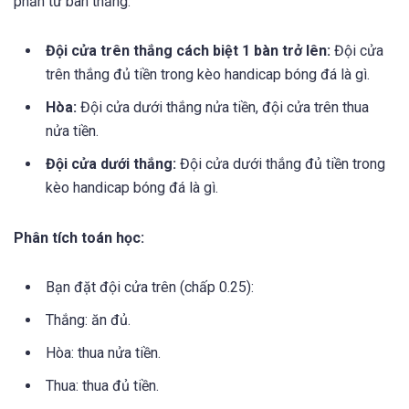
Kèo chấp 1/4 (0.25 hoặc 0-0.5)
Kèo chấp 1/4 nghĩa là đội cửa trên chấp đội cửa dưới một
phần tư bàn thắng.
Đội cửa trên thắng cách biệt 1 bàn trở lên:
Đội cửa
trên thắng đủ tiền trong kèo handicap bóng đá là gì.
Hòa:
Đội cửa dưới thắng nửa tiền, đội cửa trên thua
nửa tiền.
Đội cửa dưới thắng:
Đội cửa dưới thắng đủ tiền trong
kèo handicap bóng đá là gì.
Phân tích toán học:
Bạn đặt đội cửa trên (chấp 0.25):
Thắng: ăn đủ.