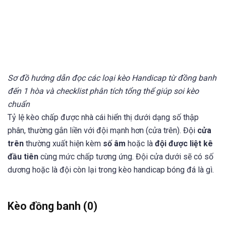
Sơ đồ hướng dẫn đọc các loại kèo Handicap từ đồng banh
đến 1 hòa và checklist phân tích tổng thể giúp soi kèo
chuẩn
Tỷ lệ kèo chấp được nhà cái hiển thị dưới dạng số thập
phân, thường gắn liền với đội mạnh hơn (cửa trên). Đội
cửa
trên
thường xuất hiện kèm
số âm
hoặc là
đội được liệt kê
đầu tiên
cùng mức chấp tương ứng. Đội cửa dưới sẽ có số
dương hoặc là đội còn lại trong kèo handicap bóng đá là gì.