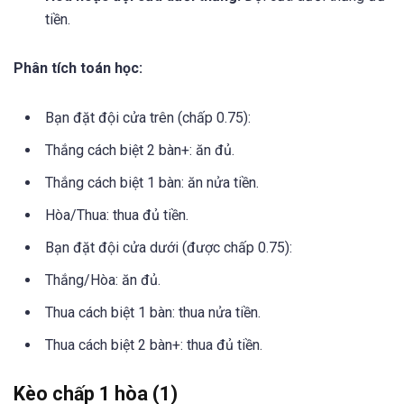
thắng nửa tiền, đội cửa dưới thua nửa tiền trong kèo
handicap bóng đá là gì.
Hòa hoặc đội cửa dưới thắng:
Đội cửa dưới thắng đủ
tiền.
Phân tích toán học:
Bạn đặt đội cửa trên (chấp 0.75):
Thắng cách biệt 2 bàn+: ăn đủ.
Thắng cách biệt 1 bàn: ăn nửa tiền.
Hòa/Thua: thua đủ tiền.
Bạn đặt đội cửa dưới (được chấp 0.75):
Thắng/Hòa: ăn đủ.
Thua cách biệt 1 bàn: thua nửa tiền.