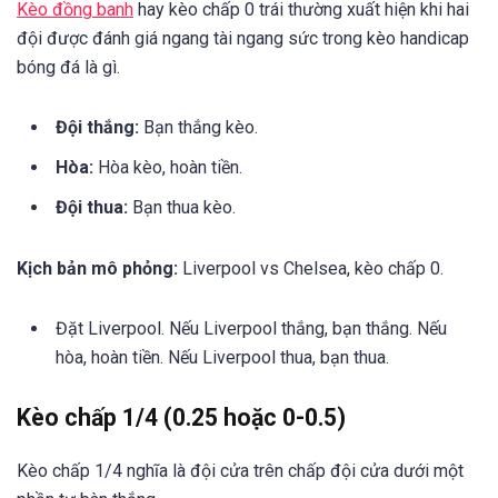
Kèo đồng banh (0)
Kèo đồng banh
hay kèo chấp 0 trái thường xuất hiện khi hai
đội được đánh giá ngang tài ngang sức trong kèo handicap
bóng đá là gì.
Đội thắng:
Bạn thắng kèo.
Hòa:
Hòa kèo, hoàn tiền.
Đội thua:
Bạn thua kèo.
Kịch bản mô phỏng:
Liverpool vs Chelsea, kèo chấp 0.
Đặt Liverpool. Nếu Liverpool thắng, bạn thắng. Nếu
hòa, hoàn tiền. Nếu Liverpool thua, bạn thua.