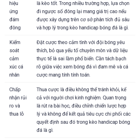
tắc
Tránh
Một kèo có nhiều người theo chưa chắc đã
hiệu
là kèo tốt. Trong nhiều trường hợp, lựa chọn
ứng
đi ngược số đông lại mang giá trị cao nếu
đám
được xây dựng trên cơ sở phân tích đủ sâu
đông
và hợp lý trong kèo handicap bóng đá là gì.
Kiểm
Đặt cược theo cảm tình với đội bóng yêu
soát
thích, bỏ qua yếu tố chuyên môn và dữ liệu
cảm
thực tế là sai lầm phổ biến. Cần tách bạch
xúc cá
rõ giữa việc xem bóng đá vì đam mê và cá
nhân
cược mang tính tính toán.
Chấp
Thua cược là điều không thể tránh khỏi, kể
nhận rủi
cả với người chơi kinh nghiệm. Quan trọng
ro và
là rút ra bài học, điều chỉnh chiến lược hợp
thua lỗ
lý và không để kết quả tiêu cực chi phối các