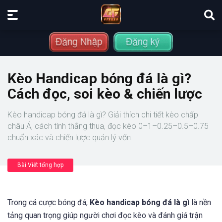
Kèo Handicap bóng đá là gì?
Cách đọc, soi kèo & chiến lược
Kèo handicap bóng đá là gì? Giải thích chi tiết kèo chấp
châu Á, cách tính thắng thua, đọc kèo 0–1–0.25–0.5–0.75
chuẩn xác và chiến lược quản lý vốn.
Bài Viết tổng hợp
Trong cá cược bóng đá,
Kèo handicap bóng đá là gì
là nền
tảng quan trọng giúp người chơi đọc kèo và đánh giá trận