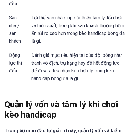
Lịch
Phân tích các lần chạm trán trước đó để xem
sử
đội nào thường chiếm ưu thế khi áp dụng kèo
đối
handicap bóng đá là gì.
đầu
Sân
Lợi thế sân nhà giúp cải thiện tâm lý, lối chơi
nhà /
và hiệu suất, trong khi sân khách thường tiềm
sân
ẩn rủi ro cao hơn trong kèo handicap bóng đá
khách
là gì.
Động
Đánh giá mục tiêu hiện tại của đội bóng như
lực thi
tranh vô địch, trụ hạng hay đã hết động lực
đấu
để đưa ra lựa chọn kèo hợp lý trong kèo
handicap bóng đá là gì.
Quản lý vốn và tâm lý khi chơi