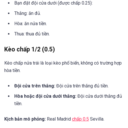
Hòa: thua nửa tiền.
Thua: thua đủ tiền.
Bạn đặt đội cửa dưới (được chấp 0.25):
Thắng: ăn đủ.
Hòa: ăn nửa tiền.
Thua: thua đủ tiền.
Kèo chấp 1/2 (0.5)
Kèo chấp nửa trái là loại kèo phổ biến, không có trường hợp
hòa tiền.
Đội cửa trên thắng:
Đội cửa trên thắng đủ tiền.
Hòa hoặc đội cửa dưới thắng:
Đội cửa dưới thắng đủ
tiền.