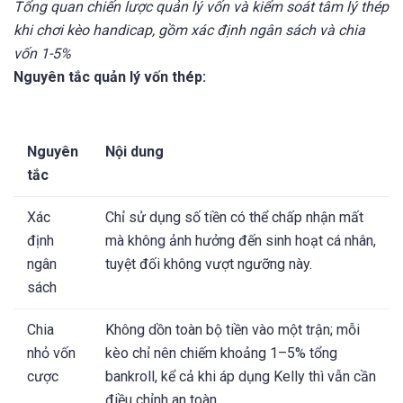
Tổng quan chiến lược quản lý vốn và kiểm soát tâm lý thép
khi chơi kèo handicap, gồm xác định ngân sách và chia
vốn 1-5%
Nguyên tắc quản lý vốn thép:
Nguyên
Nội dung
tắc
Xác
Chỉ sử dụng số tiền có thể chấp nhận mất
định
mà không ảnh hưởng đến sinh hoạt cá nhân,
ngân
tuyệt đối không vượt ngưỡng này.
sách
Chia
Không dồn toàn bộ tiền vào một trận; mỗi