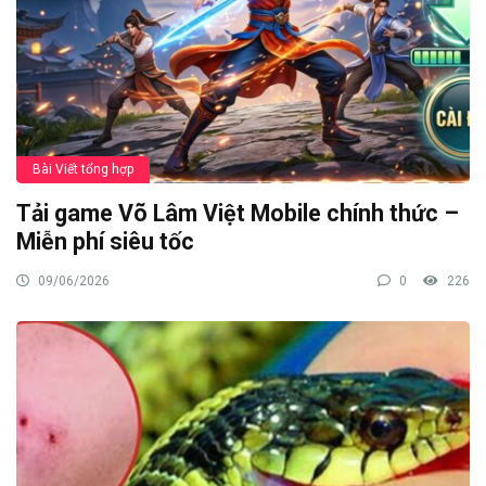
Bài Viết tổng hợp
Tải game Võ Lâm Việt Mobile chính thức –
Miễn phí siêu tốc
09/06/2026
0
226