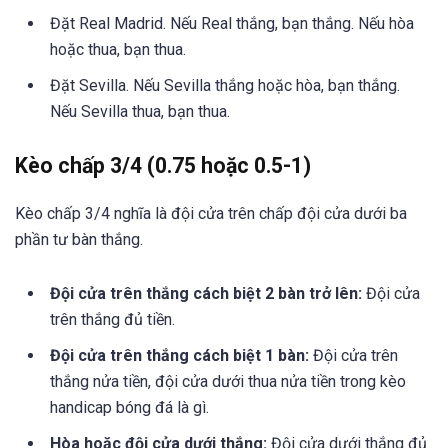
Kịch bản mô phỏng:
Real Madrid
chấp 0.5
Sevilla.
Đặt Real Madrid. Nếu Real thắng, bạn thắng. Nếu hòa
hoặc thua, bạn thua.
Đặt Sevilla. Nếu Sevilla thắng hoặc hòa, bạn thắng.
Nếu Sevilla thua, bạn thua.
Kèo chấp 3/4 (0.75 hoặc 0.5-1)
Kèo chấp 3/4 nghĩa là đội cửa trên chấp đội cửa dưới ba
phần tư bàn thắng.
Đội cửa trên thắng cách biệt 2 bàn trở lên:
Đội cửa
trên thắng đủ tiền.
Đội cửa trên thắng cách biệt 1 bàn:
Đội cửa trên