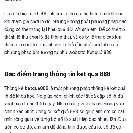
Có rất nhiều cách để anh em lô thủ có thể tính toán kết quả
khi tham gia chơi lô đề. Nhưng không phải phương pháp nào
cũng có thể mang lại hiệu quả đối với anh em. Để có thể trở
thành lô thủ chơi lô đề thông thái, và có tỷ lệ trúng cao khi
tham gia chơi lô. Thì anh em lô thủ cần phải am hiểu các
phương pháp bắt tương tự như website Kết quả 888.
Đặc điểm trang thông tin ket qua 888
Thống kê
ketqua888
là một phương pháp thống kê kết quả
lô đề khoa học. Nó giúp nắm chính xác tất cả cặp số lô đã
xuất hiện trong 100 ngày. Nhìn chung vừa nhanh chóng vừa
chính xác nhất. Công cụ kết quả 888 sẽ giúp anh em có cái
nhìn tổng quát về từng bộ số lô xuất hiện bao nhiêu lần. Dựa
trên cơ sở đó, anh em dễ dàng tính được cầu lô, số đề có