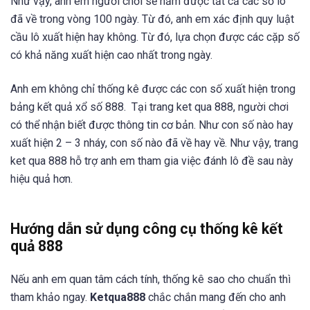
Như vậy, anh em người chơi sẽ nắm được tất cả các số lô
đã về trong vòng 100 ngày. Từ đó, anh em xác định quy luật
cầu lô xuất hiện hay không. Từ đó, lựa chọn được các cặp số
có khả năng xuất hiện cao nhất trong ngày.
Anh em không chỉ thống kê được các con số xuất hiện trong
bảng kết quả xổ số 888. Tại trang ket qua 888, người chơi
có thể nhận biết được thông tin cơ bản. Như con số nào hay
xuất hiện 2 – 3 nháy, con số nào đã về hay về. Như vậy, trang
ket qua 888 hỗ trợ anh em tham gia việc đánh lô đề sau này
hiệu quả hơn.
Hướng dẫn sử dụng công cụ thống kê kết
quả 888
Nếu anh em quan tâm cách tính, thống kê sao cho chuẩn thì
tham khảo ngay.
Ketqua888
chắc chắn mang đến cho anh