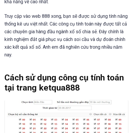
khả năng về cao nhất.
Truy cập vào web 888 xong, bạn sẽ được sử dụng tính năng
thống kê ưu việt nhất. Các công cụ tính toán này được tất cả
các chuyên gia hàng đầu ngành xổ số chia sẻ. Đây chính là
kinh nghiệm đắt giá phục vụ cách soi cầu và dự đoán chính
xác kết quả xổ số. Anh em đã nghiên cứu trong nhiều năm
nay.
Cách sử dụng công cụ tính toán
tại trang ketqua888