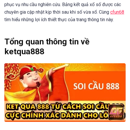
phục vụ nhu cầu nghiên cứu. Bảng kết quả xổ số được các
chuyên gia cập nhật kịp thời sau khi số vừa xổ. Cùng
cfun68
tìm hiểu những lợi ích thiết thực của trang thông tin này.
Tổng quan thông tin về
ketqua888