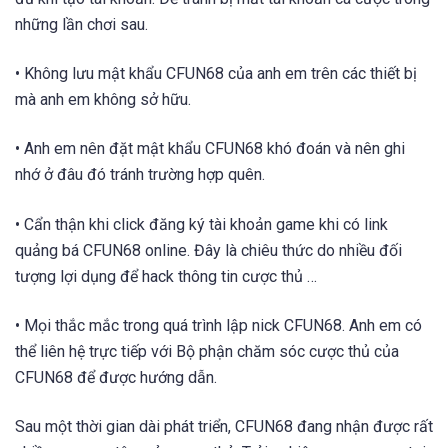
những lần chơi sau.
• Không lưu mật khẩu CFUN68 của anh em trên các thiết bị
mà anh em không sở hữu.
• Anh em nên đặt mật khẩu CFUN68 khó đoán và nên ghi
nhớ ở đâu đó tránh trường hợp quên.
• Cẩn thận khi click đăng ký tài khoản game khi có link
quảng bá CFUN68 online. Đây là chiêu thức do nhiều đối
tượng lợi dụng để hack thông tin cược thủ …
• Mọi thắc mắc trong quá trình lập nick CFUN68. Anh em có
thể liên hệ trực tiếp với Bộ phận chăm sóc cược thủ của
CFUN68 để được hướng dẫn.
Sau một thời gian dài phát triển, CFUN68 đang nhận được rất