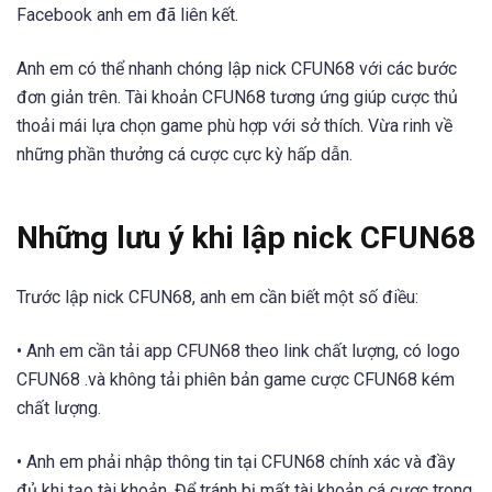
Facebook anh em đã liên kết.
Anh em có thể nhanh chóng lập nick CFUN68 với các bước
đơn giản trên. Tài khoản CFUN68 tương ứng giúp cược thủ
thoải mái lựa chọn game phù hợp với sở thích. Vừa rinh về
những phần thưởng cá cược cực kỳ hấp dẫn.
Những lưu ý khi lập nick CFUN68
Trước lập nick CFUN68, anh em cần biết một số điều:
• Anh em cần tải app CFUN68 theo link chất lượng, có logo
CFUN68 .và không tải phiên bản game cược CFUN68 kém
chất lượng.
• Anh em phải nhập thông tin tại CFUN68 chính xác và đầy
đủ khi tạo tài khoản. Để tránh bị mất tài khoản cá cược trong