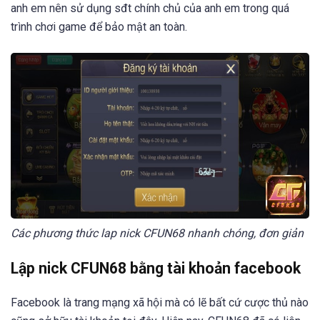
anh em nên sử dụng sđt chính chủ của anh em trong quá
trình chơi game để bảo mật an toàn.
Các phương thức lap nick CFUN68 nhanh chóng, đơn giản
Lập nick CFUN68 bằng tài khoản facebook
Facebook là trang mạng xã hội mà có lẽ bất cứ cược thủ nào