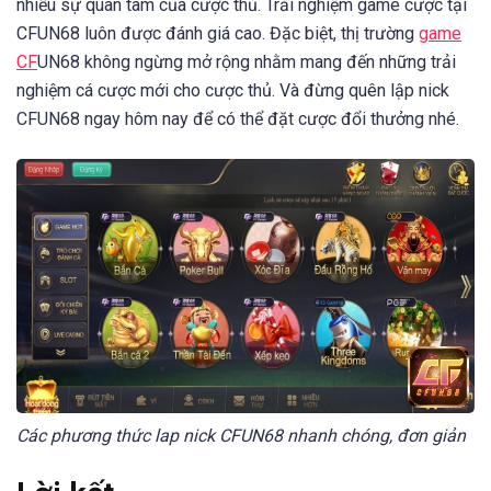
nhiều sự quan tâm của cược thủ. Trải nghiệm game cược tại
CFUN68 luôn được đánh giá cao. Đặc biệt, thị trường
game
CF
UN68 không ngừng mở rộng nhằm mang đến những trải
nghiệm cá cược mới cho cược thủ. Và đừng quên lập nick
CFUN68 ngay hôm nay để có thể đặt cược đổi thưởng nhé.
Các phương thức lap nick CFUN68 nhanh chóng, đơn giản