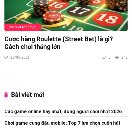
Bài Viết tổng hợp
Cược hàng Roulette (Street Bet) là gì?
Cách chơi thắng lớn
29/05/2026
0
242
Bài viết mới
Các game online hay nhất, đông người chơi nhất 2026
Chơi game cung đấu mobile: Top 7 lựa chọn cuốn hút