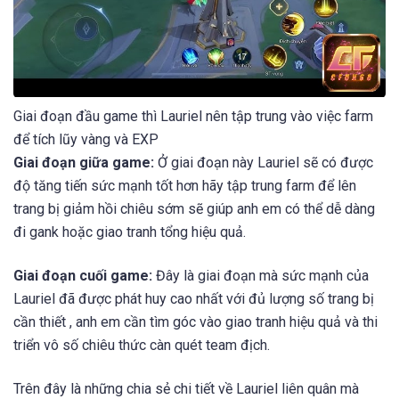
Giai đoạn đầu game thì Lauriel nên tập trung vào việc farm
để tích lũy vàng và EXP
Giai đoạn giữa game:
Ở giai đoạn này Lauriel sẽ có được
độ tăng tiến sức mạnh tốt hơn hãy tập trung farm để lên
trang bị giảm hồi chiêu sớm sẽ giúp anh em có thể dễ dàng
đi gank hoặc giao tranh tổng hiệu quả.
Giai đoạn cuối game:
Đây là giai đoạn mà sức mạnh của
Lauriel đã được phát huy cao nhất với đủ lượng số trang bị
cần thiết , anh em cần tìm góc vào giao tranh hiệu quả và thi
triển vô số chiêu thức càn quét team địch.
Trên đây là những chia sẻ chi tiết về Lauriel liên quân mà