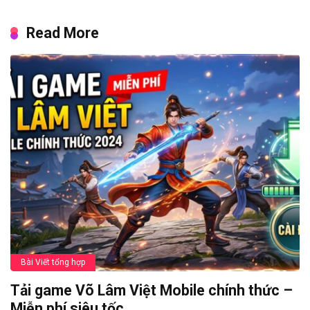
Read More
Bài Viết tổng hợp
Tải game Võ Lâm Việt Mobile chính thức –
Miễn phí siêu tốc