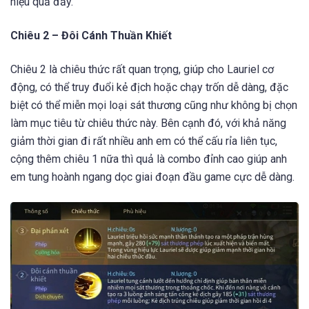
hiệu quả đấy.
Chiêu 2 – Đôi Cánh Thuần Khiết
Chiêu 2 là chiêu thức rất quan trọng, giúp cho Lauriel cơ
động, có thể truy đuổi kẻ địch hoặc chạy trốn dễ dàng, đặc
biệt có thể miễn mọi loại sát thương cũng như không bị chọn
làm mục tiêu từ chiêu thức này. Bên cạnh đó, với khả năng
giảm thời gian đi rất nhiều anh em có thể cấu rỉa liên tục,
cộng thêm chiêu 1 nữa thì quả là combo đỉnh cao giúp anh
em tung hoành ngang dọc giai đoạn đầu game cực dễ dàng.