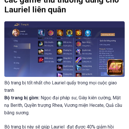
Lauriel liên quân
Bộ trang bị tốt nhất cho Lauriel quẩy trong mọi cuộc giao
tranh
Bộ trang bị gồm:
Ngọc đại pháp sư, Giày kiên cường, Mặt
nạ Berith, Quyền trượng Rhea, Vương miện Hecate, Quả cầu
băng sương.
Bộ trang bị này sẽ giúp Lauriel đạt được 40% giảm hồi