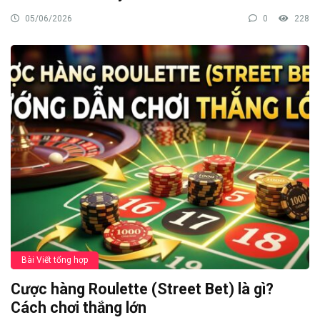
05/06/2026
0
228
Bài Viết tổng hợp
Cược hàng Roulette (Street Bet) là gì?
Cách chơi thắng lớn