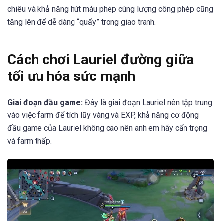
chiêu và khả năng hút máu phép cùng lượng công phép cũng
tăng lên để dễ dàng “quẩy” trong giao tranh.
Cách chơi Lauriel đường giữa
tối ưu hóa sức mạnh
Giai đoạn đầu game:
Đây là giai đoạn Lauriel nên tập trung
vào việc farm để tích lũy vàng và EXP, khả năng cơ động
đầu game của Lauriel không cao nên anh em hãy cẩn trọng
và farm thấp.