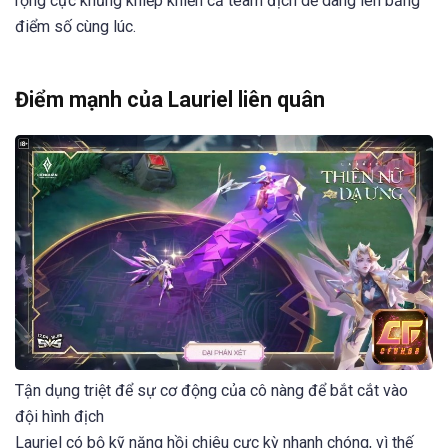
rộng cực khủng khiếp khiến cả team địch dễ dàng lên bảng
điểm số cùng lúc.
Điểm mạnh của Lauriel liên quân
Tận dụng triệt để sự cơ động của cô nàng để bắt cắt vào
đội hình địch
Lauriel có bộ kỹ năng hồi chiêu cực kỳ nhanh chóng, vì thế