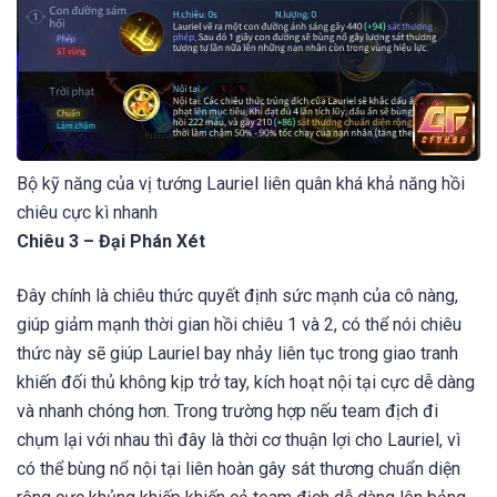
Bộ kỹ năng của vị tướng Lauriel liên quân khá khả năng hồi
chiêu cực kì nhanh
Chiêu 3 – Đại Phán Xét
Đây chính là chiêu thức quyết định sức mạnh của cô nàng,
giúp giảm mạnh thời gian hồi chiêu 1 và 2, có thể nói chiêu
thức này sẽ giúp Lauriel bay nhảy liên tục trong giao tranh
khiến đối thủ không kịp trở tay, kích hoạt nội tại cực dễ dàng
và nhanh chóng hơn. Trong trường hợp nếu team địch đi
chụm lại với nhau thì đây là thời cơ thuận lợi cho Lauriel, vì
có thể bùng nổ nội tại liên hoàn gây sát thương chuẩn diện