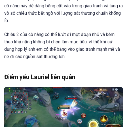
cô nàng này dễ dàng băng cắt vào trong giao tranh và tung ra
vô số chiêu thức bất ngờ với lượng sát thương chuẩn khổng
lồ.
Chiêu 2 của cô nàng có thể lướt đi một đoạn nhỏ và kèm
theo khả năng không bị chọn làm mục tiêu, vì thế khi sử
dụng hợp lý anh em có thể băng vào giao tranh mạnh mẽ và
né đi các nguồn sát thương lớn.
Điểm yếu Lauriel liên quân