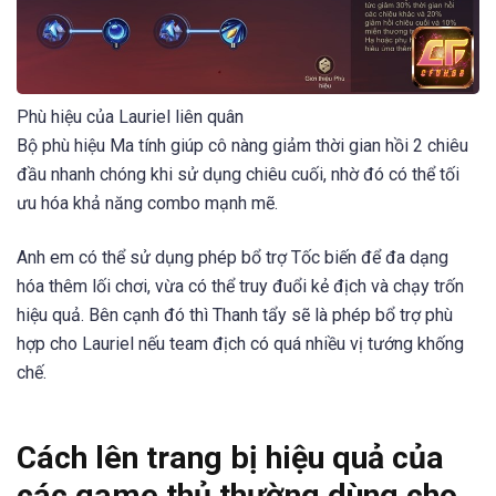
Phù hiệu của Lauriel liên quân
Bộ phù hiệu Ma tính giúp cô nàng giảm thời gian hồi 2 chiêu
đầu nhanh chóng khi sử dụng chiêu cuối, nhờ đó có thể tối
ưu hóa khả năng combo mạnh mẽ.
Anh em có thể sử dụng phép bổ trợ Tốc biến để đa dạng
hóa thêm lối chơi, vừa có thể truy đuổi kẻ địch và chạy trốn
hiệu quả. Bên cạnh đó thì Thanh tẩy sẽ là phép bổ trợ phù
hợp cho Lauriel nếu team địch có quá nhiều vị tướng khống
chế.
Cách lên trang bị hiệu quả của
các game thủ thường dùng cho