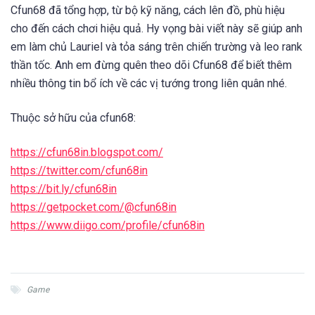
Cfun68 đã tổng hợp, từ bộ kỹ năng, cách lên đồ, phù hiệu
cho đến cách chơi hiệu quả. Hy vọng bài viết này sẽ giúp anh
em làm chủ Lauriel và tỏa sáng trên chiến trường và leo rank
thần tốc. Anh em đừng quên theo dõi Cfun68 để biết thêm
nhiều thông tin bổ ích về các vị tướng trong liên quân nhé.
Thuộc sở hữu của cfun68:
https://cfun68in.blogspot.com/
https://twitter.com/cfun68in
https://bit.ly/cfun68in
https://getpocket.com/@cfun68in
https://www.diigo.com/profile/cfun68in
Game