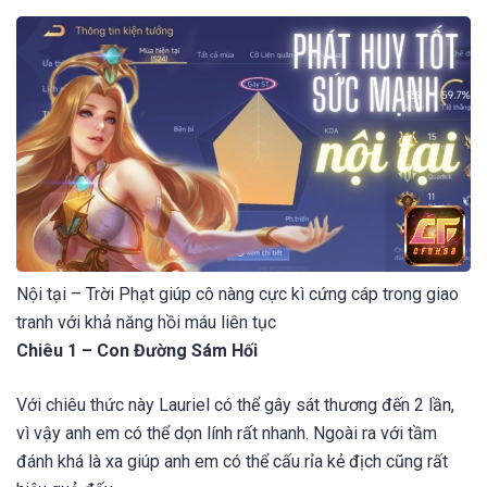
Nội tại – Trời Phạt giúp cô nàng cực kì cứng cáp trong giao
tranh với khả năng hồi máu liên tục
Chiêu 1 – Con Đường Sám Hối
Với chiêu thức này Lauriel có thể gây sát thương đến 2 lần,
vì vậy anh em có thể dọn lính rất nhanh. Ngoài ra với tầm
đánh khá là xa giúp anh em có thể cấu rỉa kẻ địch cũng rất