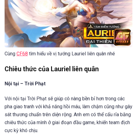
Cùng
CF68
tìm hiểu về vị tướng Lauriel liên quân nhé
Chiêu thức của Lauriel liên quân
Nội tại – Trời Phạt
Với nội tại Trời Phạt sẽ giúp cô nàng bền bỉ hơn trong các
pha giao tranh với khả năng hồi máu, làm chậm cũng như gây
sát thương chuẩn trên diện rộng. Anh em có thể cấu rỉa bằng
chiêu thức của mình ở giai đoạn đầu game, khiến team địch
cực kỳ khó chịu.