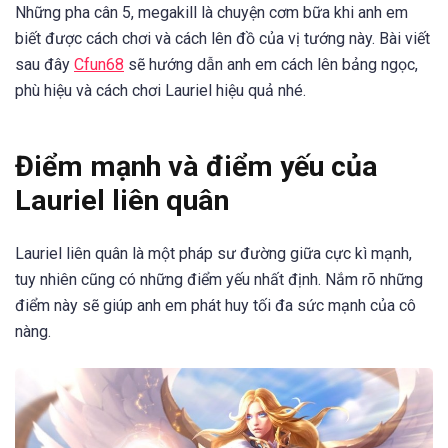
Những pha cân 5, megakill là chuyện cơm bữa khi anh em
biết được cách chơi và cách lên đồ của vị tướng này. Bài viết
sau đây
Cfun68
sẽ hướng dẫn anh em cách lên bảng ngọc,
phù hiệu và cách chơi Lauriel hiệu quả nhé.
Điểm mạnh và điểm yếu của
Lauriel liên quân
Lauriel liên quân là một pháp sư đường giữa cực kì mạnh,
tuy nhiên cũng có những điểm yếu nhất định. Nắm rõ những
điểm này sẽ giúp anh em phát huy tối đa sức mạnh của cô
nàng.