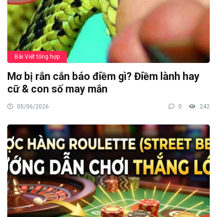
Bài Viết tổng hợp
Mơ bị rắn cắn báo điềm gì? Điềm lành hay
cữ & con số may mắn
05/06/2026
0
242