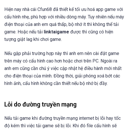
Hiện nay nhà cái Cfun68 đã thiết kế tối ưu hoá app game với
cấu hình nhẹ, phù hợp với nhiều dòng máy. Tuy nhiên nếu máy
điện thoại của anh em quá thấp, bộ nhớ ít thì không thể tải
game. Hoặc nếu tải
linktaigame
được thì cũng có hiện
tượng giật lag khi chơi game.
Nếu gặp phải trường hợp này thì anh em nên cài đặt game
trên máy có cấu hình cao hơn hoặc chơi trên PC. Ngoài ra
anh em cũng cần chú ý việc cập nhật hệ điều hành mới nhất
cho điện thoại của mình. Đồng thời, giải phóng xoá bớt các
hình ảnh, cấu hình không cần thiết nếu bộ nhớ bị đầy.
Lỗi do đường truyền mạng
Nếu tải game khi đường truyền mạng internet bị lỗi hay tốc
độ kém thì việc tải game sẽ bị lỗi. Khi đó file cấu hình sẽ