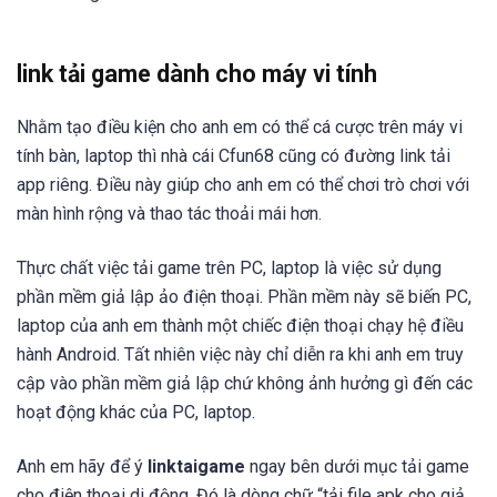
link tải game dành cho máy vi tính
Nhằm tạo điều kiện cho anh em có thể cá cược trên máy vi
tính bàn, laptop thì nhà cái Cfun68 cũng có đường link tải
app riêng. Điều này giúp cho anh em có thể chơi trò chơi với
màn hình rộng và thao tác thoải mái hơn.
Thực chất việc tải game trên PC, laptop là việc sử dụng
phần mềm giả lập ảo điện thoại. Phần mềm này sẽ biến PC,
laptop của anh em thành một chiếc điện thoại chạy hệ điều
hành Android. Tất nhiên việc này chỉ diễn ra khi anh em truy
cập vào phần mềm giả lập chứ không ảnh hưởng gì đến các
hoạt động khác của PC, laptop.
Anh em hãy để ý
linktaigame
ngay bên dưới mục tải game
cho điện thoại di động. Đó là dòng chữ “tải file apk cho giả