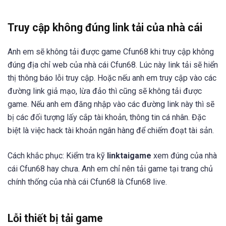
Truy cập không đúng link tải của nhà cái
Anh em sẽ không tải được game Cfun68 khi truy cập không
đúng địa chỉ web của nhà cái Cfun68. Lúc này link tải sẽ hiển
thị thông báo lỗi truy cập. Hoặc nếu anh em truy cập vào các
đường link giả mạo, lừa đảo thì cũng sẽ không tải được
game. Nếu anh em đăng nhập vào các đường link này thì sẽ
bị các đối tượng lấy cắp tài khoản, thông tin cá nhân. Đặc
biệt là việc hack tài khoản ngân hàng để chiếm đoạt tài sản.
Cách khắc phục: Kiểm tra kỹ
linktaigame
xem đúng của nhà
cái Cfun68 hay chưa. Anh em chỉ nên tải game tại trang chủ
chính thống của nhà cái Cfun68 là Cfun68 live.
Lỗi thiết bị tải game