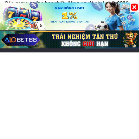
Các game online hay nhất, đông người chơi nhất 2026
Chơi game cung đấu mobile: Top 7 lựa chọn cuốn hút
Game đổi thẻ trên iOS hay, trải nghiệm chiến thuật cực
cuốn
Chơi game CF Mobile: Làm chủ chiến trường Crossfire
Legends