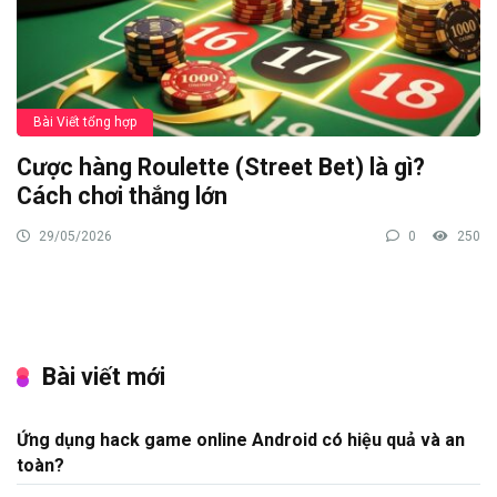
Bài Viết tổng hợp
Cược hàng Roulette (Street Bet) là gì?
Cách chơi thắng lớn
29/05/2026
0
250
Bài viết mới
Ứng dụng hack game online Android có hiệu quả và an
toàn?