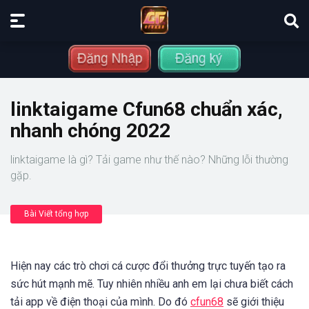
linktaigame Cfun68 chuẩn xác,
nhanh chóng 2022
linktaigame là gì? Tải game như thế nào? Những lỗi thường
gặp.
Bài Viết tổng hợp
Hiện nay các trò chơi cá cược đổi thưởng trực tuyến tạo ra
sức hút mạnh mẽ. Tuy nhiên nhiều anh em lại chưa biết cách
tải app về điện thoại của mình. Do đó
cfun68
sẽ giới thiệu