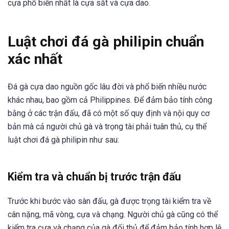
cựa phổ biến nhất là cựa sắt và cựa dao.
Luật chơi đá gà philipin chuẩn
xác nhất
Đá gà cựa dao nguồn gốc lâu đời và phổ biến nhiều nước
khác nhau, bao gồm cả Philippines. Để đảm bảo tính công
bằng ở các trận đấu, đã có một số quy định và nội quy cơ
bản mà cả người chủ gà và trọng tài phải tuân thủ, cụ thể
luật chơi đá gà philipin như sau:
Kiểm tra và chuẩn bị trước trận đấu
Trước khi bước vào sàn đấu, gà được trọng tài kiểm tra về
cân nặng, mã vòng, cựa và chạng. Người chủ gà cũng có thể
kiểm tra cựa và chạng của gà đối thủ để đảm bảo tính hợp lệ