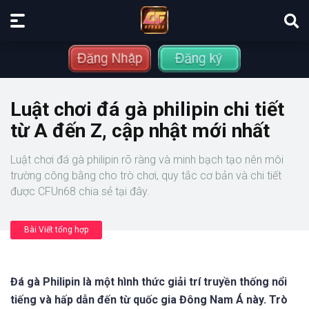
Luật chơi đá gà philipin chi tiết
từ A đến Z, cập nhật mới nhất
Luật chơi đá gà philipin rõ ràng và minh bạch tạo nên môi
trường công bằng cho trò chơi, quy tắc cơ bản và chi tiết
được CFUn68 chia sẻ tại đây.
Bài Viết tổng hợp
Đá gà Philipin là một hình thức giải trí truyền thống nổi
tiếng và hấp dẫn đến từ quốc gia Đông Nam Á này. Trò