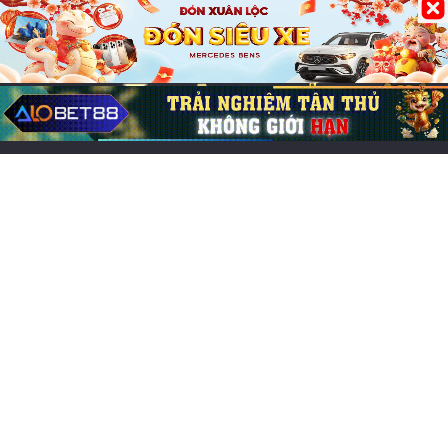
Bài Viết tổng hợp
Cược hàng Roulette (Street Bet) là gì?
Cách chơi thắng lớn
29/05/2026
0
248
Bài viết mới
Ứng dụng hack game online Android có hiệu quả và an
toàn?