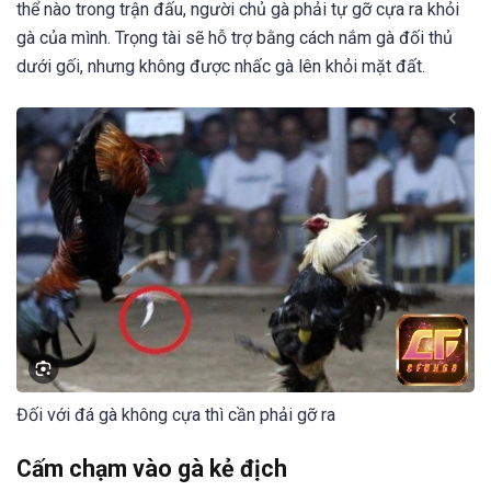
thể nào trong trận đấu, người chủ gà phải tự gỡ cựa ra khỏi
gà của mình. Trọng tài sẽ hỗ trợ bằng cách nắm gà đối thủ
dưới gối, nhưng không được nhấc gà lên khỏi mặt đất.
Đối với đá gà không cựa thì cần phải gỡ ra
Cấm chạm vào gà kẻ địch