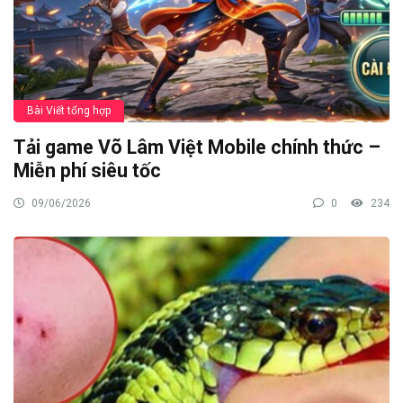
Bài Viết tổng hợp
Tải game Võ Lâm Việt Mobile chính thức –
Miễn phí siêu tốc
09/06/2026
0
234