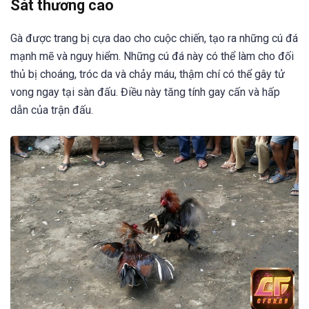
Sát thương cao
Gà được trang bị cựa dao cho cuộc chiến, tạo ra những cú đá
mạnh mẽ và nguy hiểm. Những cú đá này có thể làm cho đối
thủ bị choáng, tróc da và chảy máu, thậm chí có thể gây tử
vong ngay tại sàn đấu. Điều này tăng tính gay cấn và hấp
dẫn của trận đấu.