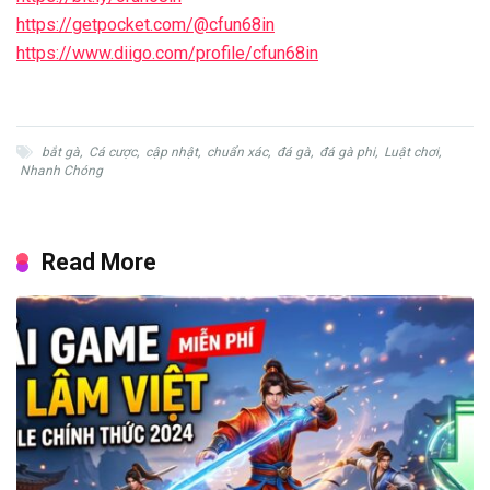
https://getpocket.com/@cfun68in
https://www.diigo.com/profile/cfun68in
bắt gà
,
Cá cược
,
cập nhật
,
chuẩn xác
,
đá gà
,
đá gà phi
,
Luật chơi
,
Nhanh Chóng
Read More