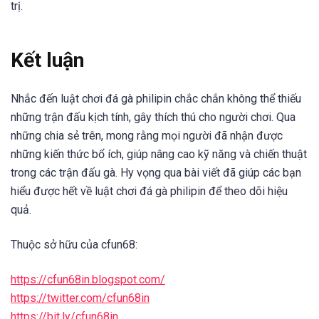
trị.
Kết luận
Nhắc đến luật chơi đá gà philipin chắc chắn không thể thiếu
những trận đấu kịch tính, gây thích thú cho người chơi. Qua
những chia sẻ trên, mong rằng mọi người đã nhận được
những kiến thức bổ ích, giúp nâng cao kỹ năng và chiến thuật
trong các trận đấu gà. Hy vọng qua bài viết đã giúp các bạn
hiểu được hết về luật chơi đá gà philipin để theo dõi hiệu
quả.
Thuộc sở hữu của cfun68:
https://cfun68in.blogspot.com/
https://twitter.com/cfun68in
https://bit.ly/cfun68in