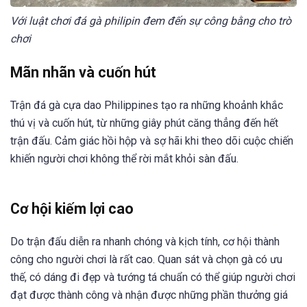
Với luật chơi đá gà philipin đem đến sự công bằng cho trò
chơi
Mãn nhãn và cuốn hút
Trận đá gà cựa dao Philippines tạo ra những khoảnh khắc
thú vị và cuốn hút, từ những giây phút căng thẳng đến hết
trận đấu. Cảm giác hồi hộp và sợ hãi khi theo dõi cuộc chiến
khiến người chơi không thể rời mắt khỏi sàn đấu.
Cơ hội kiếm lợi cao
Do trận đấu diễn ra nhanh chóng và kịch tính, cơ hội thành
công cho người chơi là rất cao. Quan sát và chọn gà có ưu
thế, có dáng đi đẹp và tướng tá chuẩn có thể giúp người chơi
đạt được thành công và nhận được những phần thưởng giá