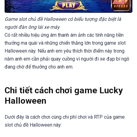
Game slot chủ đề Halloween có biểu tượng đặc biệt là
người đàn ông lái xe máy
Có rất nhiều hiệu ứng âm thanh ám ảnh các tính năng tiền
thưởng ma quái và những chiến thắng lớn trong game slot
Halloween này. Nếu anh em yêu thích thời điểm này trong
năm anh em cần phải quay cuồng vì người đi xe đạp bí ngô
đang chờ để thưởng cho anh em.
Chi tiết cách chơi game Lucky
Halloween
Dưới đây là cách chơi cùng chi phí chơi và RTP của game
slot chủ đề Halloween này: