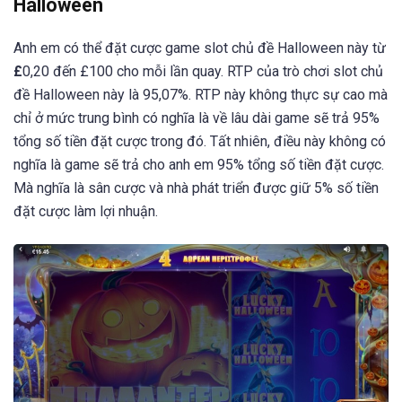
Halloween
Anh em có thể đặt cược game slot chủ đề Halloween này từ
£
0,20 đến £100 cho mỗi lần quay.
RTP của trò chơi slot chủ
đề Halloween này là 95,07%. RTP này không thực sự cao mà
chỉ ở mức trung bình có nghĩa là về lâu dài game sẽ trả 95%
tổng số tiền đặt cược trong đó. Tất nhiên, điều này không có
nghĩa là game sẽ trả cho anh em 95% tổng số tiền đặt cược.
Mà nghĩa là sân cược và nhà phát triển được giữ 5% số tiền
đặt cược làm lợi nhuận.