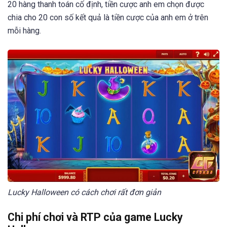
20 hàng thanh toán cố định, tiền cược anh em chọn được
chia cho 20 con số kết quả là tiền cược của anh em ở trên
mỗi hàng.
Lucky Halloween có cách chơi rất đơn giản
Chi phí chơi và RTP của game Lucky