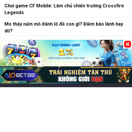
Chơi game CF Mobile: Làm chủ chiến trường Crossfire
Legends
Mo thấy nấm mồ đánh lô đề con gì? Điềm báo lành hay
dữ?