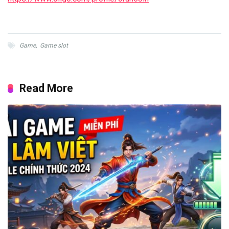
Game
,
Game slot
Read More