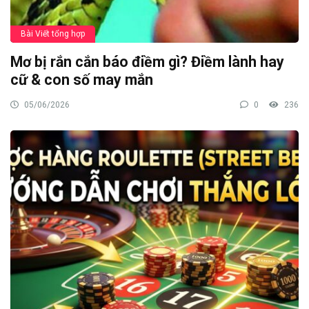
Bài Viết tổng hợp
Mơ bị rắn cắn báo điềm gì? Điềm lành hay
cữ & con số may mắn
05/06/2026
0
236