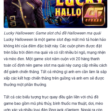
Lucky Halloween: Game slot chủ đề Halloween ma quái
Lucky Halloween là một game slot đẹp mắt mô tả hoàn hảo
không khí của đêm đặc biệt này. Các cuộn phim được đặt
trên bầu trời đêm ma quái và có rất nhiều bí ngô, mạng nhện
và mèo đen. Một game slot năm cuộn với 20 hàng thanh
toán cố định nên game slot ma quái này cung cấp nhiều cách
để giành chiến thắng. Tất cả những gì anh em cần làm là sắp
xếp các kết hợp chiến thắng trên guồng và anh em sẽ được
thưởng một phần thưởng.
Tất cả các biểu tượng trục quay đều gắn liền với chủ đề
game bao gồm mũ phù thủy, bình thuốc ma thuật, dơi, mèo
ướp xác và nhiều loại đèn lồng jack o’lantern. Ngoài ra còn