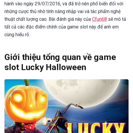
hành vào ngày 29/07/2016, và đã trở nên phổ biến đối với
những cược thủ nhờ tính năng nhập vai và tác phẩm nghệ
thuật chất lượng cao. Bài đánh giá này của
Cfun68
sẽ mô tả
tất cả các đặc điểm chính của game slot này để anh em
cùng hiểu rõ.
Giới thiệu tổng quan về game
slot Lucky Halloween